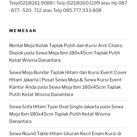
Telp(021)8261.9088 / Telp (021)8260.1199 atau Hp 087
-877- 520- 712 atau Telp 085.777.333.808
MEMESAN
Rental Meja Kotak Taplak Putih dan Kursi Arm Chairs
Depok
pada
Sewa Meja Ibm 180x45cm Taplak Putih
Ketat Wisma Danantara
Sewa Meja Bundar Taplak Hitam dan Kursi Event Cover
Hitam Jakarta | Pusat Sewa Meja & Sewa Kursi Event
Kantor Anda
pada
Sewa Meja Ibm 180x45cm Taplak
Putih Ketat Wisma Danantara
Sewa Sofa Hitam Type Oval Single Jakarta
pada
Sewa
Meja Ibm 180x45cm Taplak Putih Ketat Wisma
Danantara
Sewa Round Table Hitam Ukuran Kecil Enam Kursi di