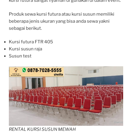
kursi futura sangat nyaman di gunakan di dalam event.
Produk sewa kursi futura atau kursi susun memiliki
beberapa jenis ukuran yang bisa anda sewa yakni
sebagai berikut.
Kursi futura FTR 405
Kursi susun raja
Susun test
RENTAL KURSI SUSUN MEWAH