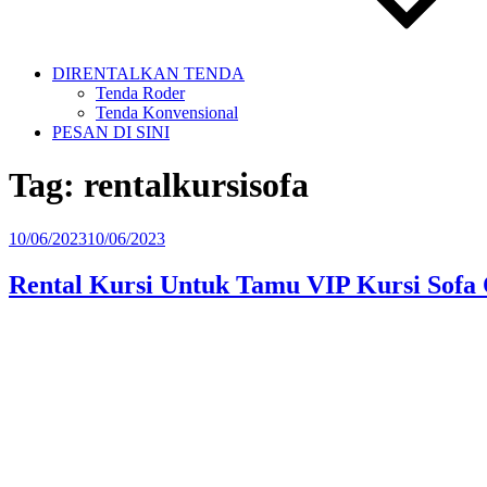
DIRENTALKAN TENDA
Tenda Roder
Tenda Konvensional
PESAN DI SINI
Tag:
rentalkursisofa
Diposkan
10/06/2023
10/06/2023
pada
Rental Kursi Untuk Tamu VIP Kursi Sofa 