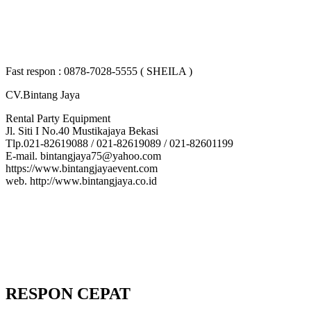
Fast respon : 0878-7028-5555 ( SHEILA )
CV.Bintang Jaya
Rental Party Equipment
Jl. Siti I No.40 Mustikajaya Bekasi
Tlp.021-82619088 / 021-82619089 / 021-82601199
E-mail. bintangjaya75@yahoo.com
https://www.bintangjayaevent.com
web. http://www.bintangjaya.co.id
RESPON CEPAT