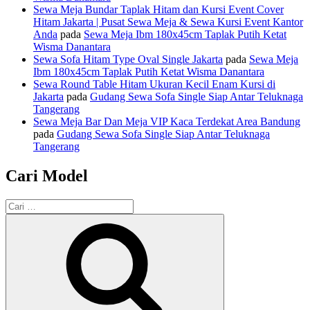
Sewa Meja Bundar Taplak Hitam dan Kursi Event Cover
Hitam Jakarta | Pusat Sewa Meja & Sewa Kursi Event Kantor
Anda
pada
Sewa Meja Ibm 180x45cm Taplak Putih Ketat
Wisma Danantara
Sewa Sofa Hitam Type Oval Single Jakarta
pada
Sewa Meja
Ibm 180x45cm Taplak Putih Ketat Wisma Danantara
Sewa Round Table Hitam Ukuran Kecil Enam Kursi di
Jakarta
pada
Gudang Sewa Sofa Single Siap Antar Teluknaga
Tangerang
Sewa Meja Bar Dan Meja VIP Kaca Terdekat Area Bandung
pada
Gudang Sewa Sofa Single Siap Antar Teluknaga
Tangerang
Cari Model
Pencarian
untuk:
Cari