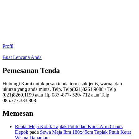
Profil
Buat Lencana Anda
Pemesanan Tenda
Hubungi Kami untuk pesan tenda termasuk jenis, warna, dan
ukuran yang anda minta. Telp. Telp(021)8261.9088 / Telp
(021)8260.1199 atau Hp 087 -877- 520- 712 atau Telp
085.777.333.808
Memesan
Rental Meja Kotak Taplak Putih dan Kursi Arm Chairs
Depok
pada
Sewa Meja Ibm 180x45cm Taplak Putih Ketat
Wisma Danantara