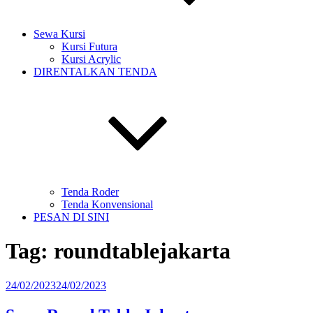
Sewa Kursi
Kursi Futura
Kursi Acrylic
DIRENTALKAN TENDA
Tenda Roder
Tenda Konvensional
PESAN DI SINI
Tag:
roundtablejakarta
Diposkan
24/02/2023
24/02/2023
pada