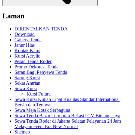
Laman
DIRENTALKAN TENDA
Download
Gallery Tenda
Janur Hias
Kontak Kami
Kursi Acrylic
Pesan Tenda Roder
Promo Dekorasi Tenda
Saran Bagi Penyewa Tenda
Sarung Kursi
Sekat Antrian
Sewa Kursi
Kursi Futura
Sewa Kursi Kuliah Lipat Kualitas Standar International
Bersih dan Terawat
Sewa Meja Kotak Serbaguna
Sewa Tenda Bazar Termurah Bekasi | CV Bintang Jaya
Sewa Tenda Roder di Jakarta Selatan Pelayanan 24 Jam
Melayani event Era New Normal
Sitemap