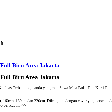
h
Full Biru Area Jakarta
Full Biru Area Jakarta
as Terbaik, bagi anda yang mau Sewa Meja Bulat Dan Kursi Futura 
m, 160cm, 180cm dan 220cm. Dilengkapi dengan cover yang tersedia de
p berikut ini>>>