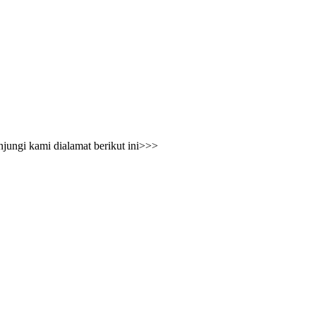
njungi kami dialamat berikut ini>>>