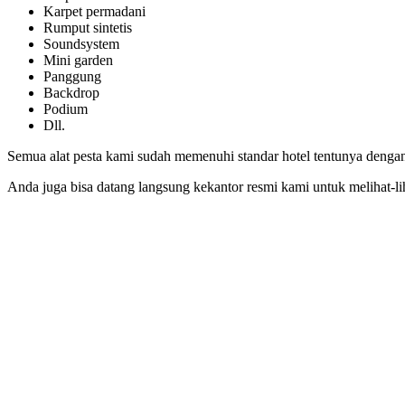
Karpet permadani
Rumput sintetis
Soundsystem
Mini garden
Panggung
Backdrop
Podium
Dll.
Semua alat pesta kami sudah memenuhi standar hotel tentunya dengan k
Anda juga bisa datang langsung kekantor resmi kami untuk melihat-lih