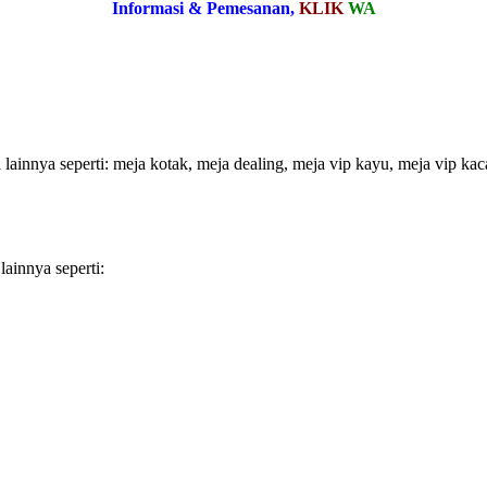
Informasi & Pemesanan,
KLIK
WA
 lainnya seperti: meja kotak, meja dealing, meja vip kayu, meja vip kac
ainnya seperti: