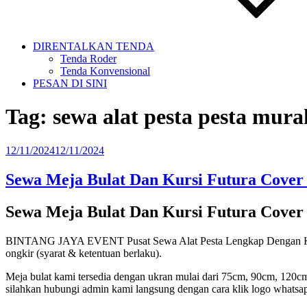
DIRENTALKAN TENDA
Tenda Roder
Tenda Konvensional
PESAN DI SINI
Tag:
sewa alat pesta pesta mura
Diposkan
12/11/2024
12/11/2024
pada
Sewa Meja Bulat Dan Kursi Futura Cover 
Sewa Meja Bulat Dan Kursi Futura Cover 
BINTANG JAYA EVENT Pusat Sewa Alat Pesta Lengkap Dengan Kualit
ongkir (syarat & ketentuan berlaku).
Meja bulat kami tersedia dengan ukran mulai dari 75cm, 90cm, 120c
silahkan hubungi admin kami langsung dengan cara klik logo whatsap