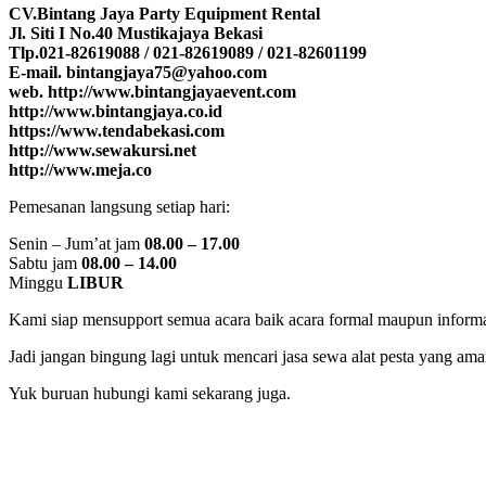
CV.Bintang Jaya Party Equipment Rental
Jl. Siti I No.40 Mustikajaya Bekasi
Tlp.021-82619088 / 021-82619089 / 021-82601199
E-mail. bintangjaya75@yahoo.com
web. http://www.bintangjayaevent.com
http://www.bintangjaya.co.id
https://www.tendabekasi.com
http://www.sewakursi.net
http://www.meja.co
Pemesanan langsung setiap hari:
Senin – Jum’at jam
08.00 – 17.00
Sabtu jam
08.00 – 14.00
Minggu
LIBUR
Kami siap mensupport semua acara baik acara formal maupun informa
Jadi jangan bingung lagi untuk mencari jasa sewa alat pesta yang ama
Yuk buruan hubungi kami sekarang juga.