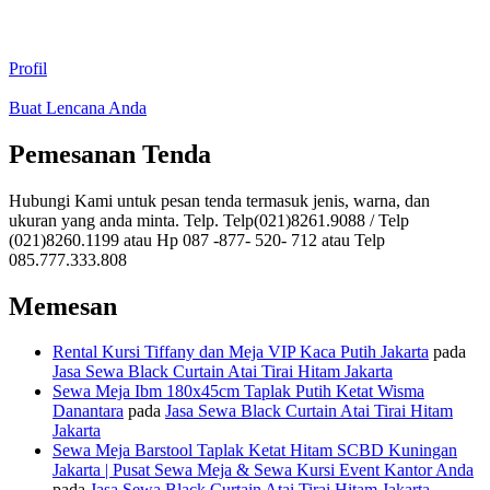
Profil
Buat Lencana Anda
Pemesanan Tenda
Hubungi Kami untuk pesan tenda termasuk jenis, warna, dan
ukuran yang anda minta. Telp. Telp(021)8261.9088 / Telp
(021)8260.1199 atau Hp 087 -877- 520- 712 atau Telp
085.777.333.808
Memesan
Rental Kursi Tiffany dan Meja VIP Kaca Putih Jakarta
pada
Jasa Sewa Black Curtain Atai Tirai Hitam Jakarta
Sewa Meja Ibm 180x45cm Taplak Putih Ketat Wisma
Danantara
pada
Jasa Sewa Black Curtain Atai Tirai Hitam
Jakarta
Sewa Meja Barstool Taplak Ketat Hitam SCBD Kuningan
Jakarta | Pusat Sewa Meja & Sewa Kursi Event Kantor Anda
pada
Jasa Sewa Black Curtain Atai Tirai Hitam Jakarta