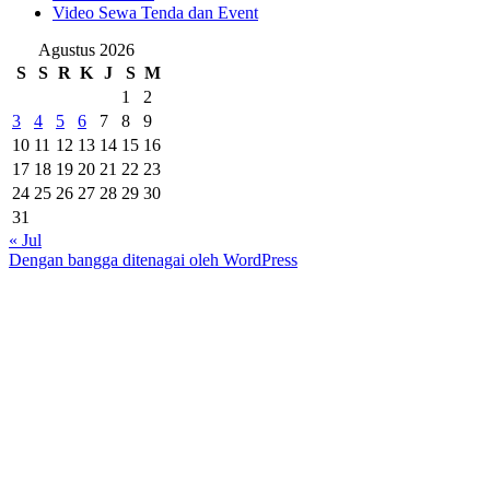
Video Sewa Tenda dan Event
Agustus 2026
S
S
R
K
J
S
M
1
2
3
4
5
6
7
8
9
10
11
12
13
14
15
16
17
18
19
20
21
22
23
24
25
26
27
28
29
30
31
« Jul
Dengan bangga ditenagai oleh WordPress