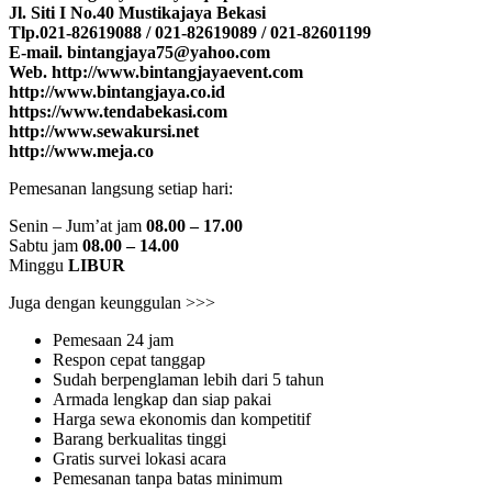
Jl. Siti I No.40 Mustikajaya Bekasi
Tlp.021-82619088 / 021-82619089 / 021-82601199
E-mail. bintangjaya75@yahoo.com
Web. http://www.bintangjayaevent.com
http://www.bintangjaya.co.id
https://www.tendabekasi.com
http://www.sewakursi.net
http://www.meja.co
Pemesanan langsung setiap hari:
Senin – Jum’at jam
08.00 – 17.00
Sabtu jam
08.00 – 14.00
Minggu
LIBUR
Juga dengan keunggulan >>>
Pemesaan 24 jam
Respon cepat tanggap
Sudah berpenglaman lebih dari 5 tahun
Armada lengkap dan siap pakai
Harga sewa ekonomis dan kompetitif
Barang berkualitas tinggi
Gratis survei lokasi acara
Pemesanan tanpa batas minimum