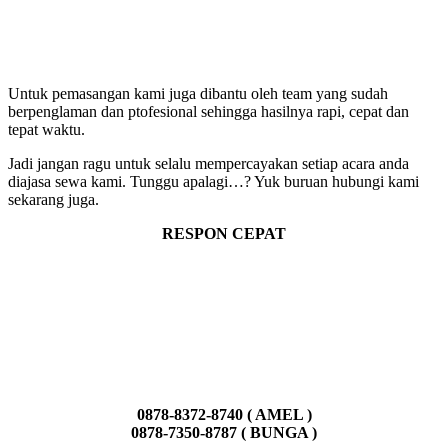
Untuk pemasangan kami juga dibantu oleh team yang sudah
berpenglaman dan ptofesional sehingga hasilnya rapi, cepat dan
tepat waktu.
Jadi jangan ragu untuk selalu mempercayakan setiap acara anda
diajasa sewa kami. Tunggu apalagi…? Yuk buruan hubungi kami
sekarang juga.
RESPON CEPAT
0878-8372-8740 ( AMEL )
0878-7350-8787 ( BUNGA )