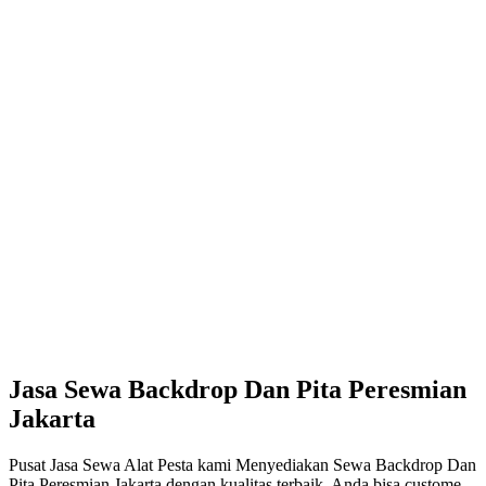
Jasa Sewa Backdrop Dan Pita Peresmian
Jakarta
Pusat Jasa Sewa Alat Pesta kami Menyediakan Sewa Backdrop Dan
Pita Peresmian Jakarta dengan kualitas terbaik. Anda bisa custome