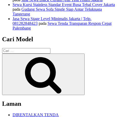
Sewa Kursi Stainless Standar Event Busa Tebal Cover Jakarta
pada
Gudang Sewa Sofa Single Siap Antar Teluknaga
Tangerang
Jasa Sewa Stage Level Minimalis Jakarta | Telp.
081282848423
pada
Sewa Tenda Transparan Respon Cepat
Palembang
Cari Model
Pencarian
untuk:
Cari
Laman
DIRENTALKAN TENDA