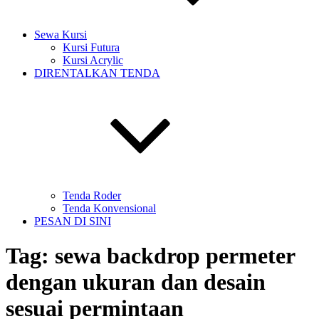
Sewa Kursi
Kursi Futura
Kursi Acrylic
DIRENTALKAN TENDA
Tenda Roder
Tenda Konvensional
PESAN DI SINI
Tag:
sewa backdrop permeter
dengan ukuran dan desain
sesuai permintaan