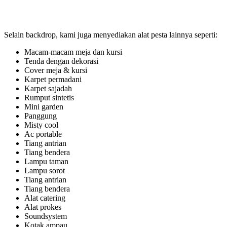
Selain backdrop, kami juga menyediakan alat pesta lainnya seperti:
Macam-macam meja dan kursi
Tenda dengan dekorasi
Cover meja & kursi
Karpet permadani
Karpet sajadah
Rumput sintetis
Mini garden
Panggung
Misty cool
Ac portable
Tiang antrian
Tiang bendera
Lampu taman
Lampu sorot
Tiang antrian
Tiang bendera
Alat catering
Alat prokes
Soundsystem
Kotak ampau