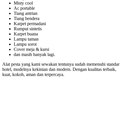
Misty cool
Ac portable
Tiang antrian
Tiang bendera
Karpet permadani
Rumput sintetis
Karpet buana
Lampu taman
Lampu sorot
Cover meja & kursi
dan masih banyak lagi.
Alat pesta yang kami sewakan tentunya sudah memenuhi standar
hotel, modelnya kekinian dan modern. Dengan kualitas terbaik,
kuat, kokoh, aman dan terpercaya.