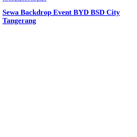
pada
Sewa Backdrop Event BYD BSD City
Tangerang