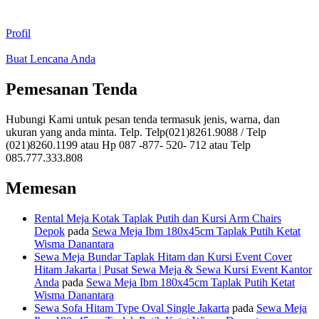
Profil
Buat Lencana Anda
Pemesanan Tenda
Hubungi Kami untuk pesan tenda termasuk jenis, warna, dan
ukuran yang anda minta. Telp. Telp(021)8261.9088 / Telp
(021)8260.1199 atau Hp 087 -877- 520- 712 atau Telp
085.777.333.808
Memesan
Rental Meja Kotak Taplak Putih dan Kursi Arm Chairs
Depok
pada
Sewa Meja Ibm 180x45cm Taplak Putih Ketat
Wisma Danantara
Sewa Meja Bundar Taplak Hitam dan Kursi Event Cover
Hitam Jakarta | Pusat Sewa Meja & Sewa Kursi Event Kantor
Anda
pada
Sewa Meja Ibm 180x45cm Taplak Putih Ketat
Wisma Danantara
Sewa Sofa Hitam Type Oval Single Jakarta
pada
Sewa Meja