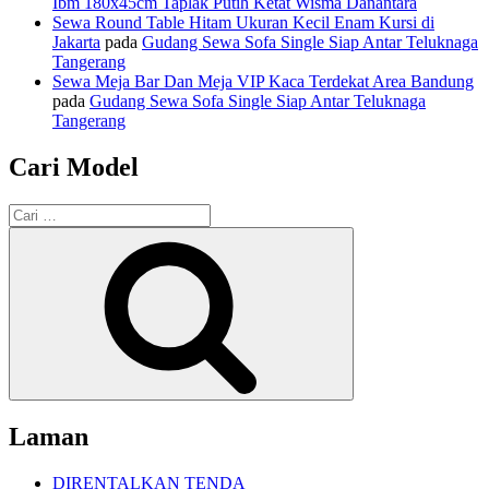
Ibm 180x45cm Taplak Putih Ketat Wisma Danantara
Sewa Round Table Hitam Ukuran Kecil Enam Kursi di
Jakarta
pada
Gudang Sewa Sofa Single Siap Antar Teluknaga
Tangerang
Sewa Meja Bar Dan Meja VIP Kaca Terdekat Area Bandung
pada
Gudang Sewa Sofa Single Siap Antar Teluknaga
Tangerang
Cari Model
Pencarian
untuk:
Cari
Laman
DIRENTALKAN TENDA