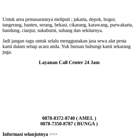
Untuk area pemasarannya meliputi ; jakarta, depok, bogor,
tangerang, banten, serang, bekasi, cikarang, karawang, purwakarta,
bandung, cianjur, sukabumi, subang dan sekitarnya.
Jadi jangan ragu untuk selalu menggunakan jasa sewa alat pesta
kami dalam setiap acara anda. Yuk buruan hubungi kami sekarang
juga.
Layanan Call Center 24 Jam
0878-8372-8740 ( AMEL )
0878-7350-8787 ( BUNGA )
Informasi selanjutnya
>>>