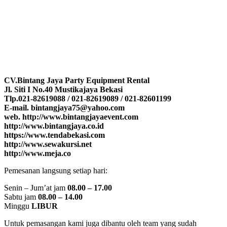
CV.Bintang Jaya Party Equipment Rental
Jl. Siti I No.40 Mustikajaya Bekasi
Tlp.021-82619088 / 021-82619089 / 021-82601199
E-mail. bintangjaya75@yahoo.com
web. http://www.bintangjayaevent.com
http://www.bintangjaya.co.id
https://www.tendabekasi.com
http://www.sewakursi.net
http://www.meja.co
Pemesanan langsung setiap hari:
Senin – Jum’at jam
08.00 – 17.00
Sabtu jam
08.00 – 14.00
Minggu
LIBUR
Untuk pemasangan kami juga dibantu oleh team yang sudah