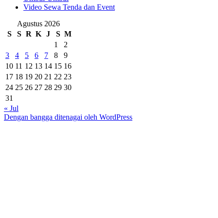
Video Sewa Tenda dan Event
Agustus 2026
S
S
R
K
J
S
M
1
2
3
4
5
6
7
8
9
10
11
12
13
14
15
16
17
18
19
20
21
22
23
24
25
26
27
28
29
30
31
« Jul
Dengan bangga ditenagai oleh WordPress