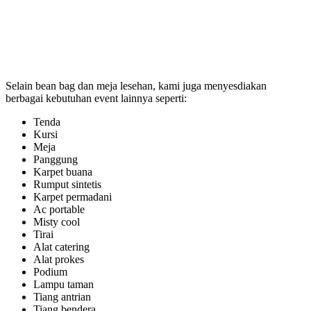
Selain bean bag dan meja lesehan, kami juga menyesdiakan
berbagai kebutuhan event lainnya seperti:
Tenda
Kursi
Meja
Panggung
Karpet buana
Rumput sintetis
Karpet permadani
Ac portable
Misty cool
Tirai
Alat catering
Alat prokes
Podium
Lampu taman
Tiang antrian
Tiang bendera