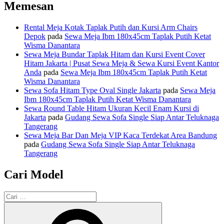
Memesan
Rental Meja Kotak Taplak Putih dan Kursi Arm Chairs
Depok
pada
Sewa Meja Ibm 180x45cm Taplak Putih Ketat
Wisma Danantara
Sewa Meja Bundar Taplak Hitam dan Kursi Event Cover
Hitam Jakarta | Pusat Sewa Meja & Sewa Kursi Event Kantor
Anda
pada
Sewa Meja Ibm 180x45cm Taplak Putih Ketat
Wisma Danantara
Sewa Sofa Hitam Type Oval Single Jakarta
pada
Sewa Meja
Ibm 180x45cm Taplak Putih Ketat Wisma Danantara
Sewa Round Table Hitam Ukuran Kecil Enam Kursi di
Jakarta
pada
Gudang Sewa Sofa Single Siap Antar Teluknaga
Tangerang
Sewa Meja Bar Dan Meja VIP Kaca Terdekat Area Bandung
pada
Gudang Sewa Sofa Single Siap Antar Teluknaga
Tangerang
Cari Model
Pencarian
untuk:
Cari