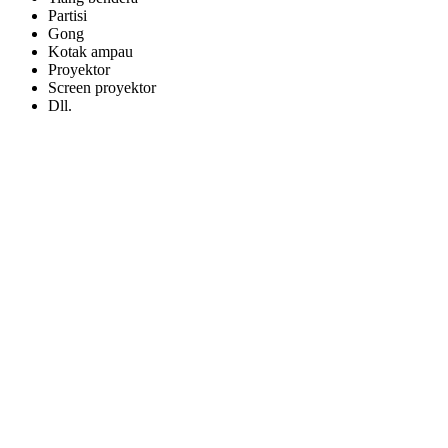
Partisi
Gong
Kotak ampau
Proyektor
Screen proyektor
Dll.