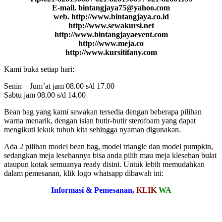
E-mail. bintangjaya75@yahoo.com
web. http://www.bintangjaya.co.id
http://www.sewakursi.net
http://www.bintangjayaevent.com
http://www.meja.co
http://www.kursitifany.com
Kami buka setiap hari:
Senin – Jum’at jam 08.00 s/d 17.00
Sabtu jam 08.00 s/d 14.00
Bean bag yang kami sewakan tersedia dengan beberapa pilihan
warna menarik, dengan isian butir-butir sterofoam yang dapat
mengikuti lekuk tubuh kita sehingga nyaman digunakan.
Ada 2 pilihan model bean bag, model triangle dan model pumpkin,
sedangkan meja lesehannya bisa anda pilih mau meja klesehan bulat
ataupun kotak semuanya ready disini. Untuk lebih memudahkan
dalam pemesanan, klik logo whatsapp dibawah ini:
Informasi & Pemesanan,
KLIK
WA