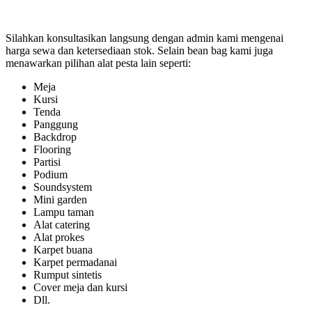
Silahkan konsultasikan langsung dengan admin kami mengenai
harga sewa dan ketersediaan stok. Selain bean bag kami juga
menawarkan pilihan alat pesta lain seperti:
Meja
Kursi
Tenda
Panggung
Backdrop
Flooring
Partisi
Podium
Soundsystem
Mini garden
Lampu taman
Alat catering
Alat prokes
Karpet buana
Karpet permadanai
Rumput sintetis
Cover meja dan kursi
Dll.