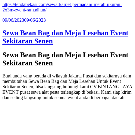
https://tendabekasi.com/sewa-karpet-permadani-merah-ukuran-
2x3m-event-ramadhan/
Diposkan
09/06/2023
09/06/2023
pada
Sewa Bean Bag dan Meja Lesehan Event
Sekitaran Senen
Sewa Bean Bag dan Meja Lesehan Event
Sekitaran Senen
Bagi anda yang berada di wilayah Jakarta Pusat dan sekitarnya dam
membutuhan Sewa Bean Bag dan Meja Lesehan Untuk Event
Sekitaran Senen, bisa langsung hubungi kami CV.BINTANG JAYA
EVENT pusat sewa alat pesta terlengkap di bekasi. Kami siap kirim
dan setting langsung untuk semua event anda di berbagai daerah.