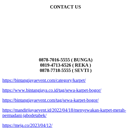
CONTACT US
0878-7016-5555 ( BUNGA)
0819-4713-6526 ( REKA )
0878-7718-5555 ( SEVTI )
https://bintangjayaevent.com/category/karpet/
https://www.bintangjaya.co.id/tag/sewa-karpet-bogor/
https://bintangjayaevent.com/tag/sewa-karpet-bogor/
https://mandirijayaevent.id/2022/04/18/menyewakan-karpet-merah-
permadani-jabodetabek/
https://meja.co/2023/04/12/