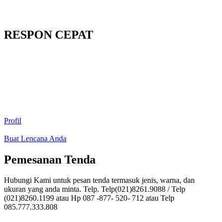
RESPON CEPAT
Profil
Buat Lencana Anda
Pemesanan Tenda
Hubungi Kami untuk pesan tenda termasuk jenis, warna, dan
ukuran yang anda minta. Telp. Telp(021)8261.9088 / Telp
(021)8260.1199 atau Hp 087 -877- 520- 712 atau Telp
085.777.333.808