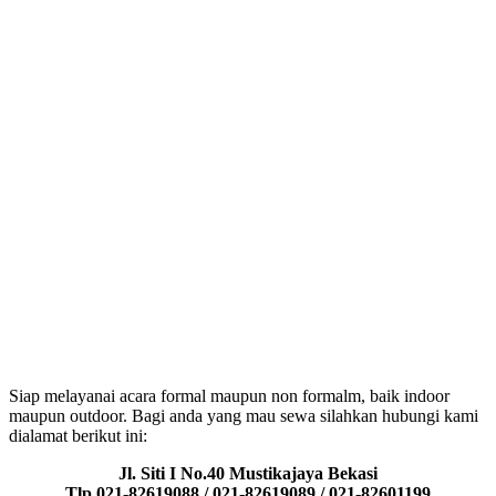
Siap melayanai acara formal maupun non formalm, baik indoor
maupun outdoor. Bagi anda yang mau sewa silahkan hubungi kami
dialamat berikut ini:
Jl. Siti I No.40 Mustikajaya Bekasi
Tlp.021-82619088 / 021-82619089 / 021-82601199