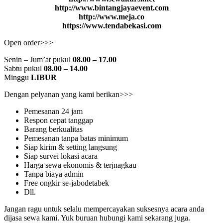
http://www.bintangjayaevent.com
http://www.meja.co
https://www.tendabekasi.com
Open order>>>
Senin – Jum’at pukul
08.00 – 17.00
Sabtu pukul
08.00 – 14.00
Minggu
LIBUR
Dengan pelyanan yang kami berikan>>>
Pemesanan 24 jam
Respon cepat tanggap
Barang berkualitas
Pemesanan tanpa batas minimum
Siap kirim & setting langsung
Siap survei lokasi acara
Harga sewa ekonomis & terjnagkau
Tanpa biaya admin
Free ongkir se-jabodetabek
Dll.
Jangan ragu untuk selalu mempercayakan suksesnya acara anda
dijasa sewa kami. Yuk buruan hubungi kami sekarang juga.