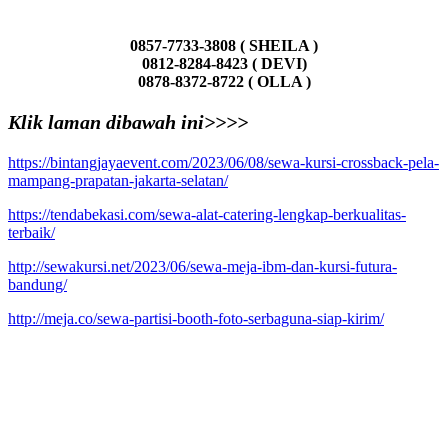
0857-7733-3808 ( SHEILA )
0812-8284-8423 ( DEVI)
0878-8372-8722 ( OLLA )
Klik laman dibawah ini>>>>
https://bintangjayaevent.com/2023/06/08/sewa-kursi-crossback-pela-
mampang-prapatan-jakarta-selatan/
https://tendabekasi.com/sewa-alat-catering-lengkap-berkualitas-
terbaik/
http://sewakursi.net/2023/06/sewa-meja-ibm-dan-kursi-futura-
bandung/
http://meja.co/sewa-partisi-booth-foto-serbaguna-siap-kirim/