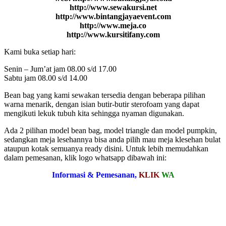
http://www.sewakursi.net
http://www.bintangjayaevent.com
http://www.meja.co
http://www.kursitifany.com
Kami buka setiap hari:
Senin – Jum’at jam 08.00 s/d 17.00
Sabtu jam 08.00 s/d 14.00
Bean bag yang kami sewakan tersedia dengan beberapa pilihan
warna menarik, dengan isian butir-butir sterofoam yang dapat
mengikuti lekuk tubuh kita sehingga nyaman digunakan.
Ada 2 pilihan model bean bag, model triangle dan model pumpkin,
sedangkan meja lesehannya bisa anda pilih mau meja klesehan bulat
ataupun kotak semuanya ready disini. Untuk lebih memudahkan
dalam pemesanan, klik logo whatsapp dibawah ini:
Informasi & Pemesanan,
KLIK
WA