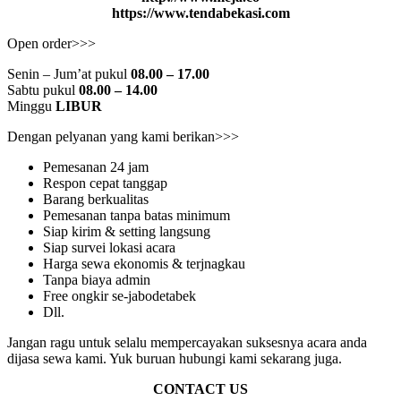
https://www.tendabekasi.com
Open order>>>
Senin – Jum’at pukul
08.00 – 17.00
Sabtu pukul
08.00 – 14.00
Minggu
LIBUR
Dengan pelyanan yang kami berikan>>>
Pemesanan 24 jam
Respon cepat tanggap
Barang berkualitas
Pemesanan tanpa batas minimum
Siap kirim & setting langsung
Siap survei lokasi acara
Harga sewa ekonomis & terjnagkau
Tanpa biaya admin
Free ongkir se-jabodetabek
Dll.
Jangan ragu untuk selalu mempercayakan suksesnya acara anda
dijasa sewa kami. Yuk buruan hubungi kami sekarang juga.
CONTACT US