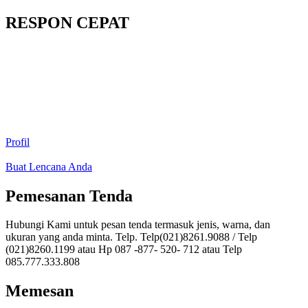
RESPON CEPAT
Profil
Buat Lencana Anda
Pemesanan Tenda
Hubungi Kami untuk pesan tenda termasuk jenis, warna, dan
ukuran yang anda minta. Telp. Telp(021)8261.9088 / Telp
(021)8260.1199 atau Hp 087 -877- 520- 712 atau Telp
085.777.333.808
Memesan