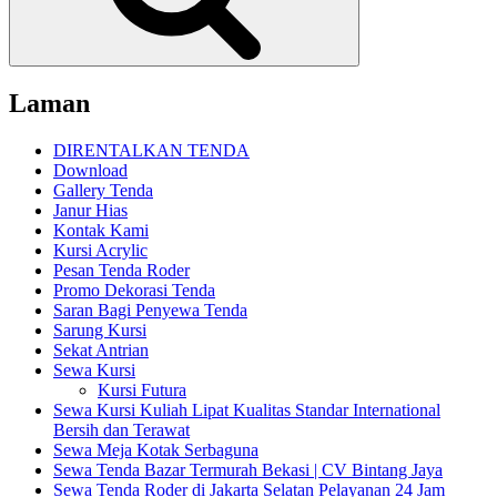
Laman
DIRENTALKAN TENDA
Download
Gallery Tenda
Janur Hias
Kontak Kami
Kursi Acrylic
Pesan Tenda Roder
Promo Dekorasi Tenda
Saran Bagi Penyewa Tenda
Sarung Kursi
Sekat Antrian
Sewa Kursi
Kursi Futura
Sewa Kursi Kuliah Lipat Kualitas Standar International
Bersih dan Terawat
Sewa Meja Kotak Serbaguna
Sewa Tenda Bazar Termurah Bekasi | CV Bintang Jaya
Sewa Tenda Roder di Jakarta Selatan Pelayanan 24 Jam