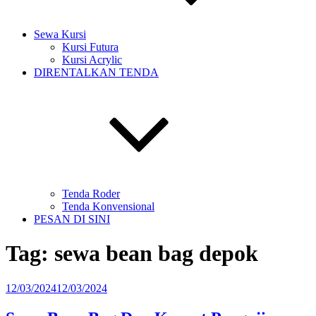
Sewa Kursi
Kursi Futura
Kursi Acrylic
DIRENTALKAN TENDA
Tenda Roder
Tenda Konvensional
PESAN DI SINI
Tag:
sewa bean bag depok
Diposkan
12/03/2024
12/03/2024
pada