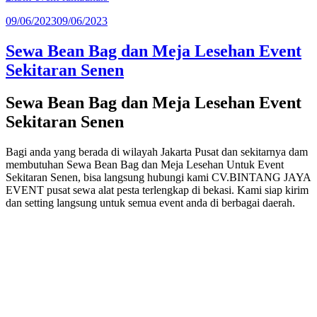
Diposkan
09/06/2023
09/06/2023
pada
Sewa Bean Bag dan Meja Lesehan Event
Sekitaran Senen
Sewa Bean Bag dan Meja Lesehan Event
Sekitaran Senen
Bagi anda yang berada di wilayah Jakarta Pusat dan sekitarnya dam
membutuhan Sewa Bean Bag dan Meja Lesehan Untuk Event
Sekitaran Senen, bisa langsung hubungi kami CV.BINTANG JAYA
EVENT pusat sewa alat pesta terlengkap di bekasi. Kami siap kirim
dan setting langsung untuk semua event anda di berbagai daerah.