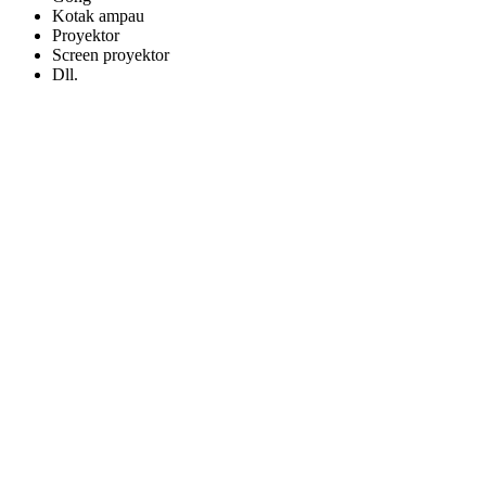
Kotak ampau
Proyektor
Screen proyektor
Dll.