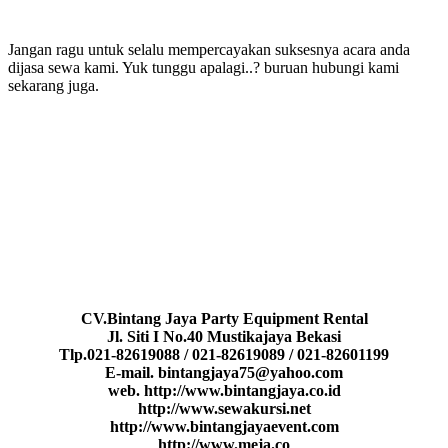
Jangan ragu untuk selalu mempercayakan suksesnya acara anda
dijasa sewa kami. Yuk tunggu apalagi..? buruan hubungi kami
sekarang juga.
CV.Bintang Jaya Party Equipment Rental
Jl. Siti I No.40 Mustikajaya Bekasi
Tlp.021-82619088 / 021-82619089 / 021-82601199
E-mail. bintangjaya75@yahoo.com
web. http://www.bintangjaya.co.id
http://www.sewakursi.net
http://www.bintangjayaevent.com
http://www.meja.co