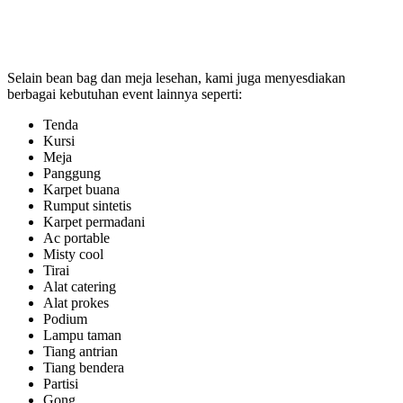
Selain bean bag dan meja lesehan, kami juga menyesdiakan
berbagai kebutuhan event lainnya seperti:
Tenda
Kursi
Meja
Panggung
Karpet buana
Rumput sintetis
Karpet permadani
Ac portable
Misty cool
Tirai
Alat catering
Alat prokes
Podium
Lampu taman
Tiang antrian
Tiang bendera
Partisi
Gong