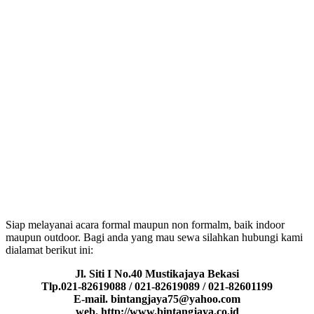
Siap melayanai acara formal maupun non formalm, baik indoor
maupun outdoor. Bagi anda yang mau sewa silahkan hubungi kami
dialamat berikut ini:
Jl. Siti I No.40 Mustikajaya Bekasi
Tlp.021-82619088 / 021-82619089 / 021-82601199
E-mail. bintangjaya75@yahoo.com
web. http://www.bintangjaya.co.id