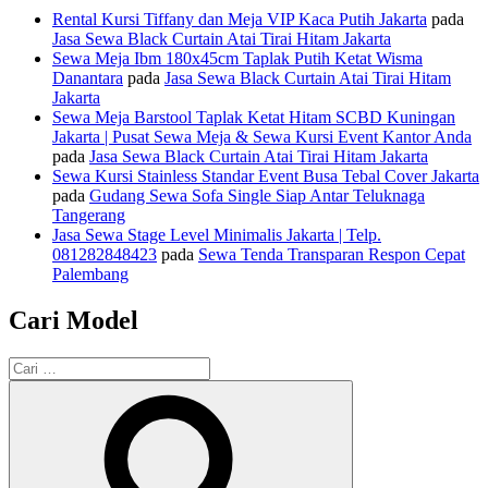
Rental Kursi Tiffany dan Meja VIP Kaca Putih Jakarta
pada
Jasa Sewa Black Curtain Atai Tirai Hitam Jakarta
Sewa Meja Ibm 180x45cm Taplak Putih Ketat Wisma
Danantara
pada
Jasa Sewa Black Curtain Atai Tirai Hitam
Jakarta
Sewa Meja Barstool Taplak Ketat Hitam SCBD Kuningan
Jakarta | Pusat Sewa Meja & Sewa Kursi Event Kantor Anda
pada
Jasa Sewa Black Curtain Atai Tirai Hitam Jakarta
Sewa Kursi Stainless Standar Event Busa Tebal Cover Jakarta
pada
Gudang Sewa Sofa Single Siap Antar Teluknaga
Tangerang
Jasa Sewa Stage Level Minimalis Jakarta | Telp.
081282848423
pada
Sewa Tenda Transparan Respon Cepat
Palembang
Cari Model
Pencarian
untuk:
Cari