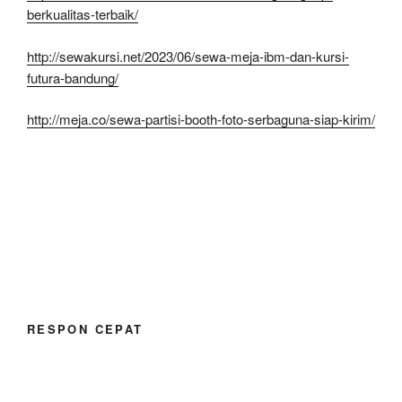
berkualitas-terbaik/
http://sewakursi.net/2023/06/sewa-meja-ibm-dan-kursi-
futura-bandung/
http://meja.co/sewa-partisi-booth-foto-serbaguna-siap-kirim/
RESPON CEPAT