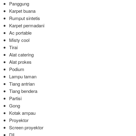
Panggung
Karpet buana
Rumput sintetis
Karpet permadani
Ac portable
Misty cool
Tirai
Alat catering
Alat prokes
Podium
Lampu taman
Tiang antrian
Tiang bendera
Partisi
Gong
Kotak ampau
Proyektor
Screen proyektor
Dll.