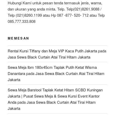
Hubungi Kami untuk pesan tenda termasuk jenis, warna,
dan ukuran yang anda minta. Telp. Telp(021)8261.9088 /
Telp (021)8260.1199 atau Hp 087 -877- 520- 712 atau Telp
085.777.333.808
MEMESAN
Rental Kursi Tiffany dan Meja VIP Kaca Putih Jakarta
pada
Jasa Sewa Black Curtain Atai Tirai Hitam Jakarta
Sewa Meja Ibm 180x45cm Taplak Putih Ketat Wisma
Danantara
pada
Jasa Sewa Black Curtain Atai Tirai Hitam
Jakarta
Sewa Meja Barstool Taplak Ketat Hitam SCBD Kuningan
Jakarta | Pusat Sewa Meja & Sewa Kursi Event Kantor
Anda
pada
Jasa Sewa Black Curtain Atai Tirai Hitam
Jakarta