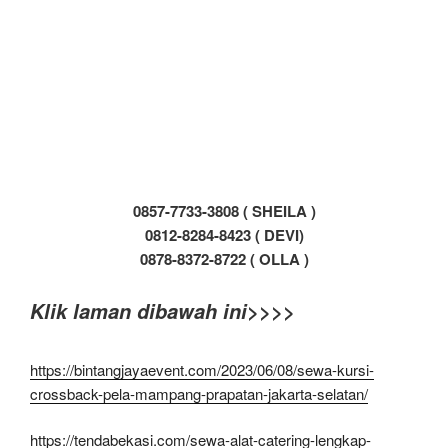
0857-7733-3808 ( SHEILA )
0812-8284-8423 ( DEVI)
0878-8372-8722 ( OLLA )
Klik laman dibawah ini>>>>
https://bintangjayaevent.com/2023/06/08/sewa-kursi-
crossback-pela-mampang-prapatan-jakarta-selatan/
https://tendabekasi.com/sewa-alat-catering-lengkap-