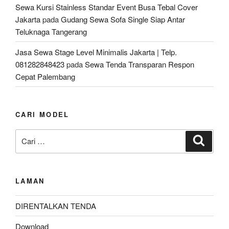
Sewa Kursi Stainless Standar Event Busa Tebal Cover
Jakarta
pada
Gudang Sewa Sofa Single Siap Antar
Teluknaga Tangerang
Jasa Sewa Stage Level Minimalis Jakarta | Telp.
081282848423
pada
Sewa Tenda Transparan Respon
Cepat Palembang
CARI MODEL
Pencarian
Cari
untuk:
LAMAN
DIRENTALKAN TENDA
Download