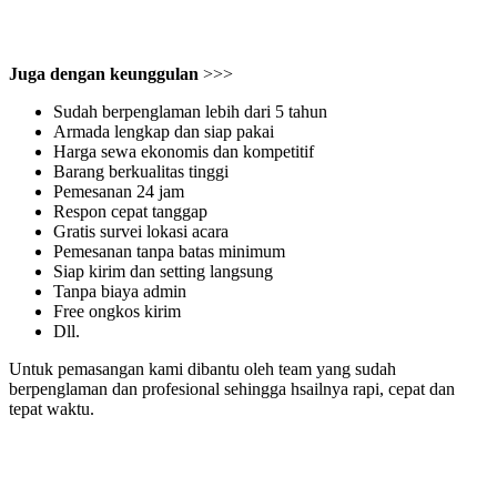
Juga dengan keunggulan
>>>
Sudah berpenglaman lebih dari 5 tahun
Armada lengkap dan siap pakai
Harga sewa ekonomis dan kompetitif
Barang berkualitas tinggi
Pemesanan 24 jam
Respon cepat tanggap
Gratis survei lokasi acara
Pemesanan tanpa batas minimum
Siap kirim dan setting langsung
Tanpa biaya admin
Free ongkos kirim
Dll.
Untuk pemasangan kami dibantu oleh team yang sudah
berpenglaman dan profesional sehingga hsailnya rapi, cepat dan
tepat waktu.