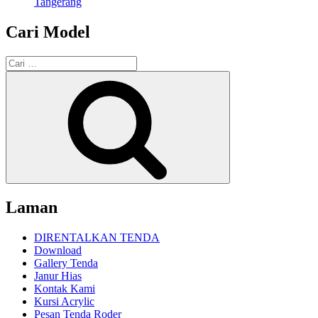
Tangerang
Cari Model
Pencarian
untuk:
Cari
Laman
DIRENTALKAN TENDA
Download
Gallery Tenda
Janur Hias
Kontak Kami
Kursi Acrylic
Pesan Tenda Roder