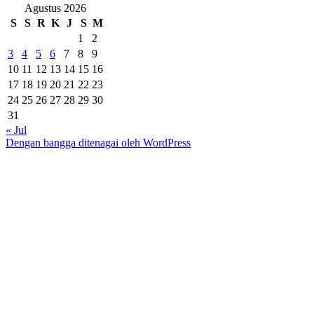
Agustus 2026
S
S
R
K
J
S
M
1
2
3
4
5
6
7
8
9
10
11
12
13
14
15
16
17
18
19
20
21
22
23
24
25
26
27
28
29
30
31
« Jul
Dengan bangga ditenagai oleh WordPress