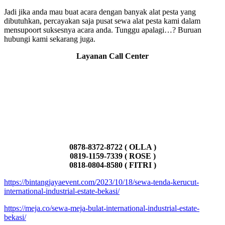
Jadi jika anda mau buat acara dengan banyak alat pesta yang
dibutuhkan, percayakan saja pusat sewa alat pesta kami dalam
mensupoort suksesnya acara anda. Tunggu apalagi…? Buruan
hubungi kami sekarang juga.
Layanan Call Center
0878-8372-8722 ( OLLA )
0819-1159-7339 ( ROSE )
0818-0804-8580 ( FITRI )
https://bintangjayaevent.com/2023/10/18/sewa-tenda-kerucut-
international-industrial-estate-bekasi/
https://meja.co/sewa-meja-bulat-international-industrial-estate-
bekasi/