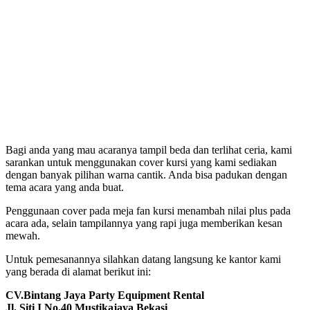
Bagi anda yang mau acaranya tampil beda dan terlihat ceria, kami
sarankan untuk menggunakan cover kursi yang kami sediakan
dengan banyak pilihan warna cantik. Anda bisa padukan dengan
tema acara yang anda buat.
Penggunaan cover pada meja fan kursi menambah nilai plus pada
acara ada, selain tampilannya yang rapi juga memberikan kesan
mewah.
Untuk pemesanannya silahkan datang langsung ke kantor kami
yang berada di alamat berikut ini:
CV.Bintang Jaya Party Equipment Rental
Jl. Siti I No.40 Mustikajaya Bekasi