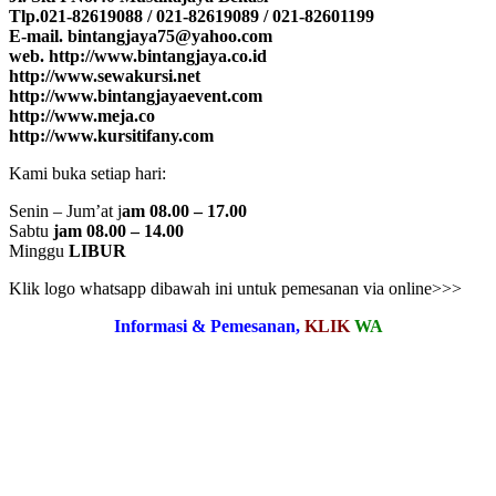
Tlp.021-82619088 / 021-82619089 / 021-82601199
E-mail. bintangjaya75@yahoo.com
web. http://www.bintangjaya.co.id
http://www.sewakursi.net
http://www.bintangjayaevent.com
http://www.meja.co
http://www.kursitifany.com
Kami buka setiap hari:
Senin – Jum’at j
am 08.00 – 17.00
Sabtu
jam 08.00 – 14.00
Minggu
LIBUR
Klik logo whatsapp dibawah ini untuk pemesanan via online>>>
Informasi & Pemesanan,
KLIK
WA