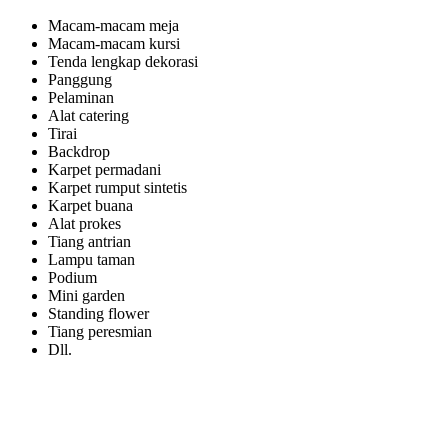
Macam-macam meja
Macam-macam kursi
Tenda lengkap dekorasi
Panggung
Pelaminan
Alat catering
Tirai
Backdrop
Karpet permadani
Karpet rumput sintetis
Karpet buana
Alat prokes
Tiang antrian
Lampu taman
Podium
Mini garden
Standing flower
Tiang peresmian
Dll.