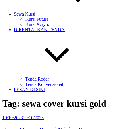
Sewa Kursi
Kursi Futura
Kursi Acrylic
DIRENTALKAN TENDA
Tenda Roder
Tenda Konvensional
PESAN DI SINI
Tag:
sewa cover kursi gold
Diposkan
19/10/2023
19/10/2023
pada