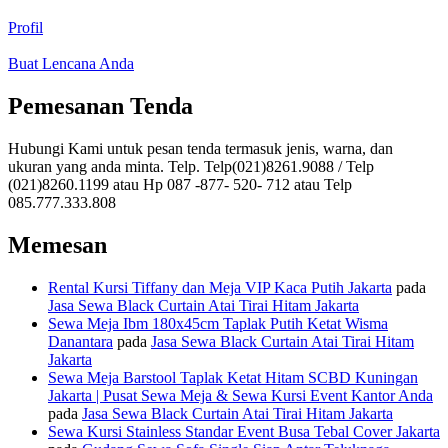
Profil
Buat Lencana Anda
Pemesanan Tenda
Hubungi Kami untuk pesan tenda termasuk jenis, warna, dan
ukuran yang anda minta. Telp. Telp(021)8261.9088 / Telp
(021)8260.1199 atau Hp 087 -877- 520- 712 atau Telp
085.777.333.808
Memesan
Rental Kursi Tiffany dan Meja VIP Kaca Putih Jakarta
pada
Jasa Sewa Black Curtain Atai Tirai Hitam Jakarta
Sewa Meja Ibm 180x45cm Taplak Putih Ketat Wisma
Danantara
pada
Jasa Sewa Black Curtain Atai Tirai Hitam
Jakarta
Sewa Meja Barstool Taplak Ketat Hitam SCBD Kuningan
Jakarta | Pusat Sewa Meja & Sewa Kursi Event Kantor Anda
pada
Jasa Sewa Black Curtain Atai Tirai Hitam Jakarta
Sewa Kursi Stainless Standar Event Busa Tebal Cover Jakarta