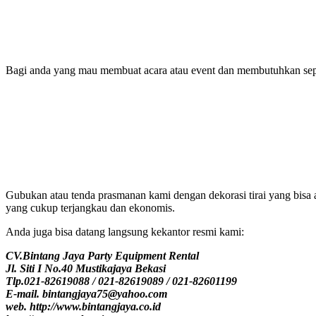
Bagi anda yang mau membuat acara atau event dan membutuhkan seper
Gubukan atau tenda prasmanan kami dengan dekorasi tirai yang bisa 
yang cukup terjangkau dan ekonomis.
Anda juga bisa datang langsung kekantor resmi kami:
CV.Bintang Jaya Party Equipment Rental
Jl. Siti I No.40 Mustikajaya Bekasi
Tlp.021-82619088 / 021-82619089 / 021-82601199
E-mail. bintangjaya75@yahoo.com
web. http://www.bintangjaya.co.id