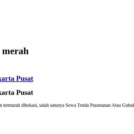
i merah
arta Pusat
arta Pusat
murah dibekasi, salah satunya Sewa Tenda Prasmanan Atau Gubukan J