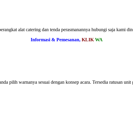
angkat alat catering dan tenda perasmanannya hubungi saja kami dino
Informasi & Pemesanan,
KLIK
WA
anda pilih warnanya sesuai dengan konsep acara. Tersedia ratusan uni