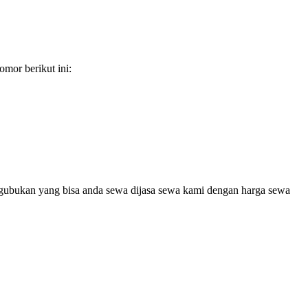
mor berikut ini:
t gubukan yang bisa anda sewa dijasa sewa kami dengan harga sewa