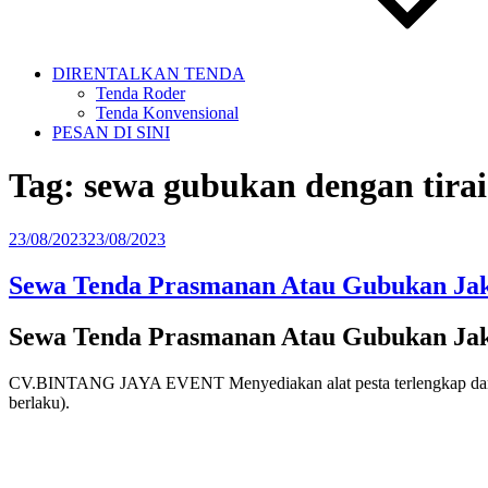
DIRENTALKAN TENDA
Tenda Roder
Tenda Konvensional
PESAN DI SINI
Tag:
sewa gubukan dengan tira
Diposkan
23/08/2023
23/08/2023
pada
Sewa Tenda Prasmanan Atau Gubukan Jak
Sewa Tenda Prasmanan Atau Gubukan Jak
CV.BINTANG JAYA EVENT Menyediakan alat pesta terlengkap dan ter
berlaku).