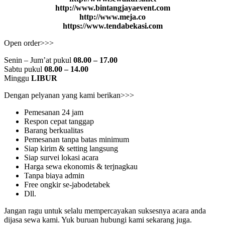
http://www.bintangjayaevent.com
http://www.meja.co
https://www.tendabekasi.com
Open order>>>
Senin – Jum’at pukul
08.00 – 17.00
Sabtu pukul
08.00 – 14.00
Minggu
LIBUR
Dengan pelyanan yang kami berikan>>>
Pemesanan 24 jam
Respon cepat tanggap
Barang berkualitas
Pemesanan tanpa batas minimum
Siap kirim & setting langsung
Siap survei lokasi acara
Harga sewa ekonomis & terjnagkau
Tanpa biaya admin
Free ongkir se-jabodetabek
Dll.
Jangan ragu untuk selalu mempercayakan suksesnya acara anda
dijasa sewa kami. Yuk buruan hubungi kami sekarang juga.