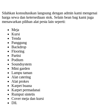
Silahkan konsultasikan langsung dengan admin kami mengenai
harga sewa dan ketersediaan stok. Selain bean bag kami juga
menawarkan pilihan alat pesta lain seperti:
Meja
Kursi
Tenda
Panggung
Backdrop
Flooring
Partisi
Podium
Soundsystem
Mini garden
Lampu taman
Alat catering
Alat prokes
Karpet buana
Karpet permadanai
Rumput sintetis
Cover meja dan kursi
Dll.