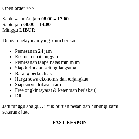
Open order >>>
Senin – Jum’at jam
08.00 – 17.00
Sabtu jam
08.00 – 14.00
Minggu
LIBUR
Dengan pelayanan yang kami berikan:
Pemesanan 24 jam
Respon cepat tanggap
Pemesanan tanpa batas minimum
Siap kirim dan setting langsung
Barang berkualitas
Harga sewa ekonomis dan terjangkau
Siap survei lokasi acara
Free ongkir (syarat & ketentuan berlakau)
Dll.
Jadi tunggu apalgi…? Yuk buruan pesan dan hubungi kami
sekarang juga.
FAST RESPON