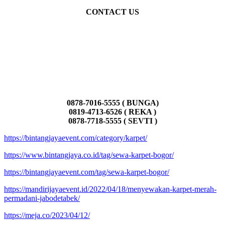
CONTACT US
0878-7016-5555 ( BUNGA)
0819-4713-6526 ( REKA )
0878-7718-5555 ( SEVTI )
https://bintangjayaevent.com/category/karpet/
https://www.bintangjaya.co.id/tag/sewa-karpet-bogor/
https://bintangjayaevent.com/tag/sewa-karpet-bogor/
https://mandirijayaevent.id/2022/04/18/menyewakan-karpet-merah-
permadani-jabodetabek/
https://meja.co/2023/04/12/