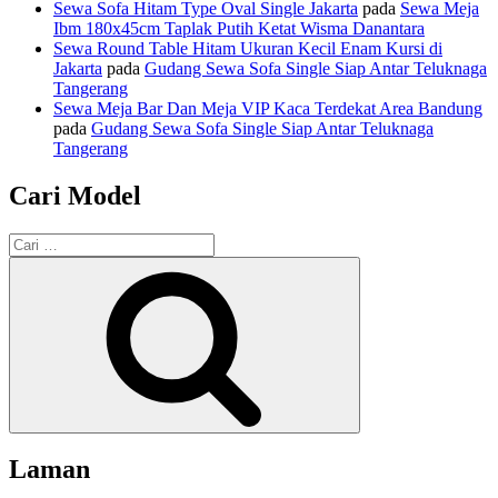
Sewa Sofa Hitam Type Oval Single Jakarta
pada
Sewa Meja
Ibm 180x45cm Taplak Putih Ketat Wisma Danantara
Sewa Round Table Hitam Ukuran Kecil Enam Kursi di
Jakarta
pada
Gudang Sewa Sofa Single Siap Antar Teluknaga
Tangerang
Sewa Meja Bar Dan Meja VIP Kaca Terdekat Area Bandung
pada
Gudang Sewa Sofa Single Siap Antar Teluknaga
Tangerang
Cari Model
Pencarian
untuk:
Cari
Laman