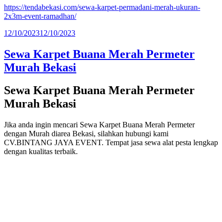
https://tendabekasi.com/sewa-karpet-permadani-merah-ukuran-
2x3m-event-ramadhan/
Diposkan
12/10/2023
12/10/2023
pada
Sewa Karpet Buana Merah Permeter
Murah Bekasi
Sewa Karpet Buana Merah Permeter
Murah Bekasi
Jika anda ingin mencari Sewa Karpet Buana Merah Permeter
dengan Murah diarea Bekasi, silahkan hubungi kami
CV.BINTANG JAYA EVENT. Tempat jasa sewa alat pesta lengkap
dengan kualitas terbaik.