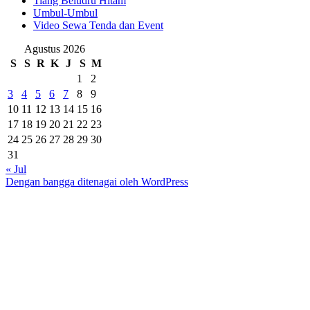
Tiang Beludru Hitam
Umbul-Umbul
Video Sewa Tenda dan Event
Agustus 2026
S
S
R
K
J
S
M
1
2
3
4
5
6
7
8
9
10
11
12
13
14
15
16
17
18
19
20
21
22
23
24
25
26
27
28
29
30
31
« Jul
Dengan bangga ditenagai oleh WordPress