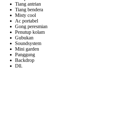
Tiang antrian
Tiang bendera
Misty cool
Ac portabel
Gong peresmian
Penutup kolam
Gubukan
Soundsystem
Mini garden
Panggung
Backdrop
Dll.