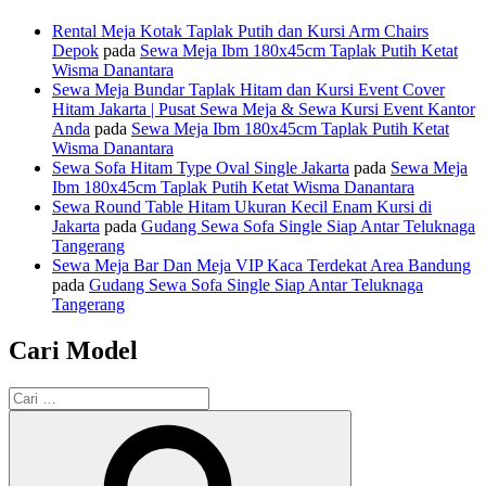
Rental Meja Kotak Taplak Putih dan Kursi Arm Chairs
Depok
pada
Sewa Meja Ibm 180x45cm Taplak Putih Ketat
Wisma Danantara
Sewa Meja Bundar Taplak Hitam dan Kursi Event Cover
Hitam Jakarta | Pusat Sewa Meja & Sewa Kursi Event Kantor
Anda
pada
Sewa Meja Ibm 180x45cm Taplak Putih Ketat
Wisma Danantara
Sewa Sofa Hitam Type Oval Single Jakarta
pada
Sewa Meja
Ibm 180x45cm Taplak Putih Ketat Wisma Danantara
Sewa Round Table Hitam Ukuran Kecil Enam Kursi di
Jakarta
pada
Gudang Sewa Sofa Single Siap Antar Teluknaga
Tangerang
Sewa Meja Bar Dan Meja VIP Kaca Terdekat Area Bandung
pada
Gudang Sewa Sofa Single Siap Antar Teluknaga
Tangerang
Cari Model
Pencarian
untuk:
Cari