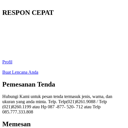
RESPON CEPAT
Profil
Buat Lencana Anda
Pemesanan Tenda
Hubungi Kami untuk pesan tenda termasuk jenis, warna, dan
ukuran yang anda minta. Telp. Telp(021)8261.9088 / Telp
(021)8260.1199 atau Hp 087 -877- 520- 712 atau Telp
085.777.333.808
Memesan