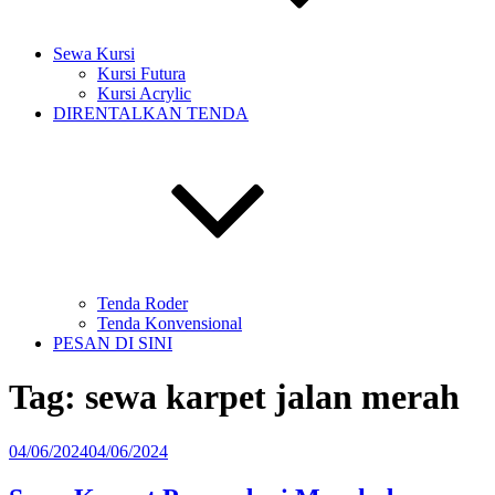
Sewa Kursi
Kursi Futura
Kursi Acrylic
DIRENTALKAN TENDA
Tenda Roder
Tenda Konvensional
PESAN DI SINI
Tag:
sewa karpet jalan merah
Diposkan
04/06/2024
04/06/2024
pada