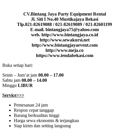
CV.Bintang Jaya Party Equipment Rental
Jl. Siti I No.40 Mustikajaya Bekasi
Tlp.021-82619088 / 021-82619089 / 021-82601199
E-mail. bintangjaya75@yahoo.com
web. http://www.bintangjaya.co.id
http://www.sewakursi.net
http://www.bintangjayaevent.com
http://www.meja.co
https://www.tendabekasi.com
Buka setiap hari:
Senin – Jum’at jam
08.00 – 17.00
Sabtu jam
08.00 – 14.00
Minggu
LIBUR
Service>>>
Pemesanan 24 jam
Respon cepat tanggap
Barang berkualitas tinggi
Harga sewa ekonomis & terjangkau
Siap kirim dan setting langsung