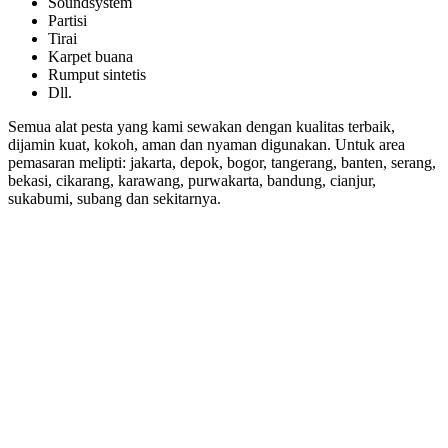
Soundsystem
Partisi
Tirai
Karpet buana
Rumput sintetis
Dll.
Semua alat pesta yang kami sewakan dengan kualitas terbaik,
dijamin kuat, kokoh, aman dan nyaman digunakan. Untuk area
pemasaran melipti: jakarta, depok, bogor, tangerang, banten, serang,
bekasi, cikarang, karawang, purwakarta, bandung, cianjur,
sukabumi, subang dan sekitarnya.