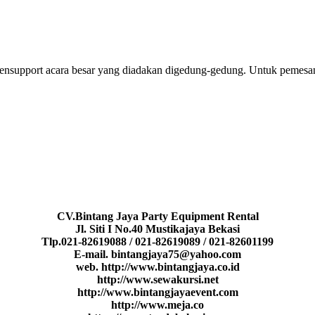
 mensupport acara besar yang diadakan digedung-gedung. Untuk pemesa
CV.Bintang Jaya Party Equipment Rental
Jl. Siti I No.40 Mustikajaya Bekasi
Tlp.021-82619088 / 021-82619089 / 021-82601199
E-mail. bintangjaya75@yahoo.com
web. http://www.bintangjaya.co.id
http://www.sewakursi.net
http://www.bintangjayaevent.com
http://www.meja.co