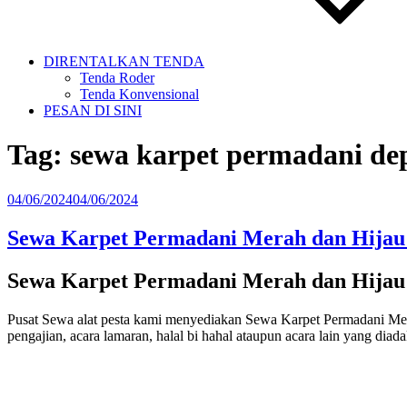
DIRENTALKAN TENDA
Tenda Roder
Tenda Konvensional
PESAN DI SINI
Tag:
sewa karpet permadani de
Diposkan
04/06/2024
04/06/2024
pada
Sewa Karpet Permadani Merah dan Hijau 
Sewa Karpet Permadani Merah dan Hijau 
Pusat Sewa alat pesta kami menyediakan Sewa Karpet Permadani Mera
pengajian, acara lamaran, halal bi hahal ataupun acara lain yang diad