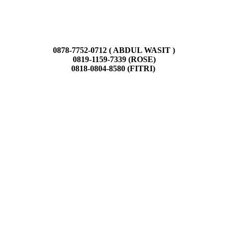
0878-7752-0712 ( ABDUL WASIT )
0819-1159-7339 (ROSE)
0818-0804-8580 (FITRI)