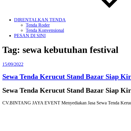
DIRENTALKAN TENDA
Tenda Roder
Tenda Konvensional
PESAN DI SINI
Tag:
sewa kebutuhan festival
Diposkan
15/09/2022
pada
Sewa Tenda Kerucut Stand Bazar Siap Ki
Sewa Tenda Kerucut Stand Bazar Siap Ki
CV.BINTANG JAYA EVENT Menyediakan Jasa Sewa Tenda Kerucut Sta