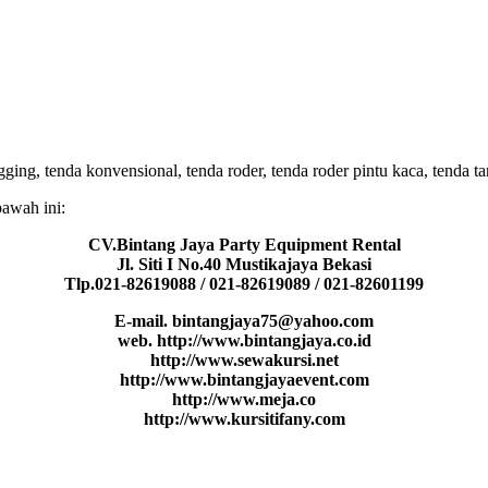
ing, tenda konvensional, tenda roder, tenda roder pintu kaca, tenda ta
bawah ini:
CV.Bintang Jaya Party Equipment Rental
Jl. Siti I No.40 Mustikajaya Bekasi
Tlp.021-82619088 / 021-82619089 / 021-82601199
E-mail. bintangjaya75@yahoo.com
web. http://www.bintangjaya.co.id
http://www.sewakursi.net
http://www.bintangjayaevent.com
http://www.meja.co
http://www.kursitifany.com