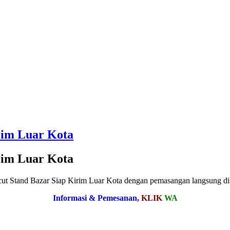
rim Luar Kota
rim Luar Kota
nd Bazar Siap Kirim Luar Kota dengan pemasangan langsung di tem
Informasi & Pemesanan,
KLIK
WA