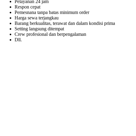
Pelayanan 24 jam
Respon cepat
Pemesnana tanpa batas minimum order
Harga sewa terjangkau
Barang berkualitas, terawat dan dalam kondisi prima
Setting langsung ditempat
Crew profesional dan berpengalaman
Dll.