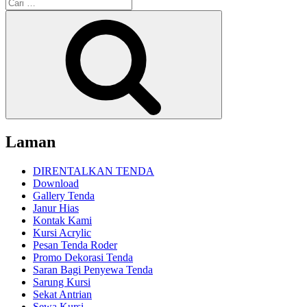
Pencarian
untuk:
Cari
Laman
DIRENTALKAN TENDA
Download
Gallery Tenda
Janur Hias
Kontak Kami
Kursi Acrylic
Pesan Tenda Roder
Promo Dekorasi Tenda
Saran Bagi Penyewa Tenda
Sarung Kursi
Sekat Antrian
Sewa Kursi