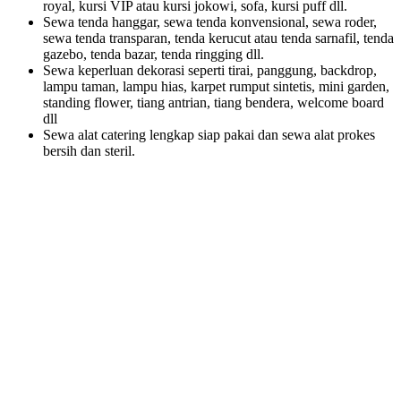
royal, kursi VIP atau kursi jokowi, sofa, kursi puff dll.
Sewa tenda hanggar, sewa tenda konvensional, sewa roder,
sewa tenda transparan, tenda kerucut atau tenda sarnafil, tenda
gazebo, tenda bazar, tenda ringging dll.
Sewa keperluan dekorasi seperti tirai, panggung, backdrop,
lampu taman, lampu hias, karpet rumput sintetis, mini garden,
standing flower, tiang antrian, tiang bendera, welcome board
dll
Sewa alat catering lengkap siap pakai dan sewa alat prokes
bersih dan steril.