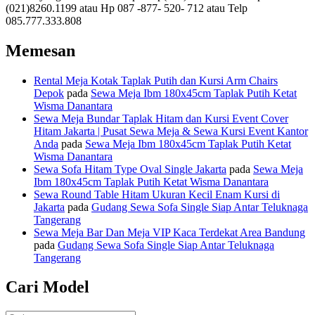
(021)8260.1199 atau Hp 087 -877- 520- 712 atau Telp
085.777.333.808
Memesan
Rental Meja Kotak Taplak Putih dan Kursi Arm Chairs
Depok
pada
Sewa Meja Ibm 180x45cm Taplak Putih Ketat
Wisma Danantara
Sewa Meja Bundar Taplak Hitam dan Kursi Event Cover
Hitam Jakarta | Pusat Sewa Meja & Sewa Kursi Event Kantor
Anda
pada
Sewa Meja Ibm 180x45cm Taplak Putih Ketat
Wisma Danantara
Sewa Sofa Hitam Type Oval Single Jakarta
pada
Sewa Meja
Ibm 180x45cm Taplak Putih Ketat Wisma Danantara
Sewa Round Table Hitam Ukuran Kecil Enam Kursi di
Jakarta
pada
Gudang Sewa Sofa Single Siap Antar Teluknaga
Tangerang
Sewa Meja Bar Dan Meja VIP Kaca Terdekat Area Bandung
pada
Gudang Sewa Sofa Single Siap Antar Teluknaga
Tangerang
Cari Model