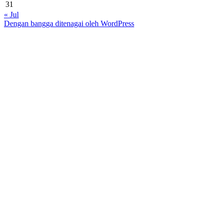
31
« Jul
Dengan bangga ditenagai oleh WordPress