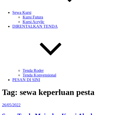
Sewa Kursi
Kursi Futura
Kursi Acrylic
DIRENTALKAN TENDA
Tenda Roder
Tenda Konvensional
PESAN DI SINI
Tag:
sewa keperluan pesta
Diposkan
26/05/2022
pada