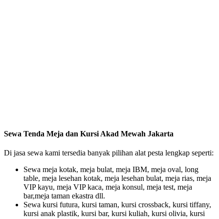
Sewa Tenda Meja dan Kursi Akad Mewah Jakarta
Di jasa sewa kami tersedia banyak pilihan alat pesta lengkap seperti:
Sewa meja kotak, meja bulat, meja IBM, meja oval, long
table, meja lesehan kotak, meja lesehan bulat, meja rias, meja
VIP kayu, meja VIP kaca, meja konsul, meja test, meja
bar,meja taman ekastra dll.
Sewa kursi futura, kursi taman, kursi crossback, kursi tiffany,
kursi anak plastik, kursi bar, kursi kuliah, kursi olivia, kursi