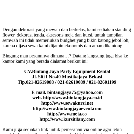
Dengan dekorasi yang mewah dan berkelas, kami sediakan standing
flower, dekorasi tenda, aksesoris meja dan kursi. untuk tampilan
semwah ini tidak memerlukan budghet yang bikin katong jebol loh,
karena dijasa sewa kami dijamin ekonomis dan aman dikantong.
Bingung mau pesannnya dimana…? Datang langsung juga bisa ke
kantor kami yang berada dialamat berikut ini:
CV.Bintang Jaya Party Equipment Rental
Jl. Siti I No.40 Mustikajaya Bekasi
Tlp.021-82619088 / 021-82619089 / 021-82601199
E-mail. bintangjaya75@yahoo.com
web. http://www.bintangjaya.co.id
http://www.sewakursi.net
http://www.bintangjayaevent.com
http://www.meja.co
http://www.kursitifany.com
Kami juga sediakan link untuk pemesanan via online agar lebih