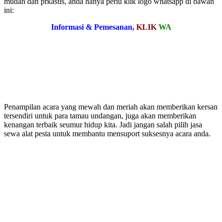
mudah dan prkastis, anda hanya perlu klik logo whatsapp di bawah
ini:
Informasi & Pemesanan,
KLIK
WA
Penampilan acara yang mewah dan meriah akan memberikan kersan
tersendiri untuk para tamau undangan, juga akan memberikan
kenangan terbaik seumur hidup kita. Jadi jangan salah pilih jasa
sewa alat pesta untuk membantu mensuport suksesnya acara anda.