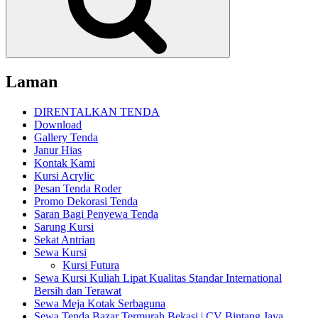
Laman
DIRENTALKAN TENDA
Download
Gallery Tenda
Janur Hias
Kontak Kami
Kursi Acrylic
Pesan Tenda Roder
Promo Dekorasi Tenda
Saran Bagi Penyewa Tenda
Sarung Kursi
Sekat Antrian
Sewa Kursi
Kursi Futura
Sewa Kursi Kuliah Lipat Kualitas Standar International
Bersih dan Terawat
Sewa Meja Kotak Serbaguna
Sewa Tenda Bazar Termurah Bekasi | CV Bintang Jaya