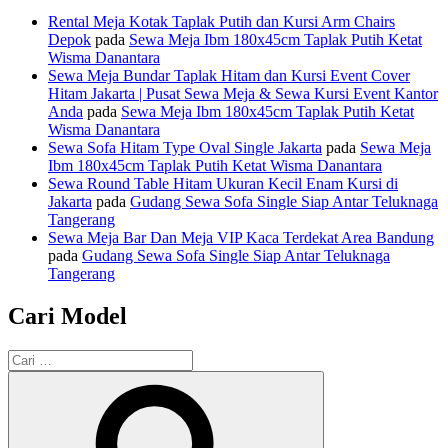
Rental Meja Kotak Taplak Putih dan Kursi Arm Chairs
Depok
pada
Sewa Meja Ibm 180x45cm Taplak Putih Ketat
Wisma Danantara
Sewa Meja Bundar Taplak Hitam dan Kursi Event Cover
Hitam Jakarta | Pusat Sewa Meja & Sewa Kursi Event Kantor
Anda
pada
Sewa Meja Ibm 180x45cm Taplak Putih Ketat
Wisma Danantara
Sewa Sofa Hitam Type Oval Single Jakarta
pada
Sewa Meja
Ibm 180x45cm Taplak Putih Ketat Wisma Danantara
Sewa Round Table Hitam Ukuran Kecil Enam Kursi di
Jakarta
pada
Gudang Sewa Sofa Single Siap Antar Teluknaga
Tangerang
Sewa Meja Bar Dan Meja VIP Kaca Terdekat Area Bandung
pada
Gudang Sewa Sofa Single Siap Antar Teluknaga
Tangerang
Cari Model
Pencarian
untuk:
Cari