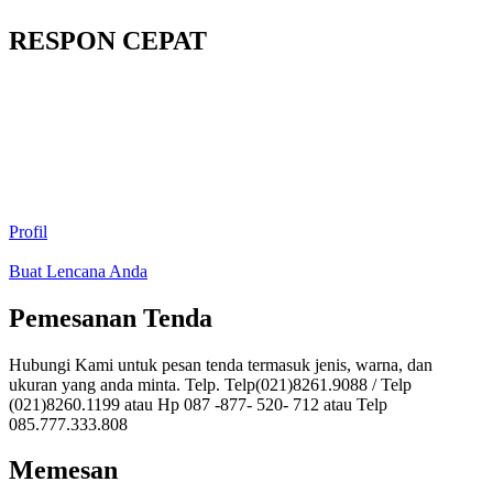
RESPON CEPAT
Profil
Buat Lencana Anda
Pemesanan Tenda
Hubungi Kami untuk pesan tenda termasuk jenis, warna, dan
ukuran yang anda minta. Telp. Telp(021)8261.9088 / Telp
(021)8260.1199 atau Hp 087 -877- 520- 712 atau Telp
085.777.333.808
Memesan