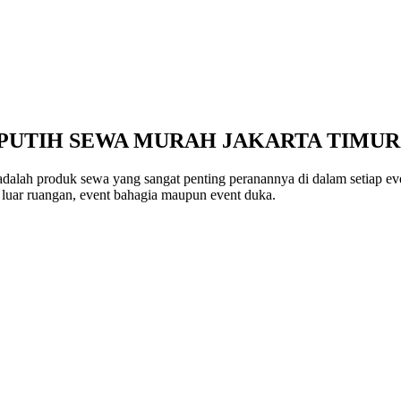
 PUTIH SEWA MURAH JAKARTA TIMUR
adalah produk sewa yang sangat penting peranannya di dalam setiap even
 luar ruangan, event bahagia maupun event duka.