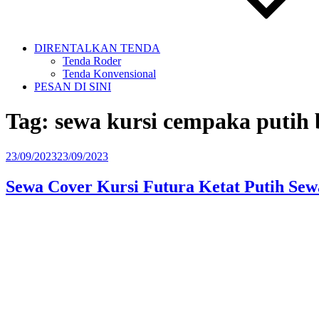
DIRENTALKAN TENDA
Tenda Roder
Tenda Konvensional
PESAN DI SINI
Tag:
sewa kursi cempaka putih 
Diposkan
23/09/2023
23/09/2023
pada
Sewa Cover Kursi Futura Ketat Putih Se