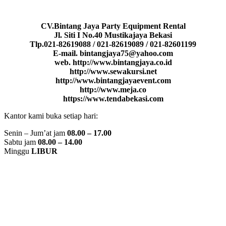
CV.Bintang Jaya Party Equipment Rental
Jl. Siti I No.40 Mustikajaya Bekasi
Tlp.021-82619088 / 021-82619089 / 021-82601199
E-mail. bintangjaya75@yahoo.com
web. http://www.bintangjaya.co.id
http://www.sewakursi.net
http://www.bintangjayaevent.com
http://www.meja.co
https://www.tendabekasi.com
Kantor kami buka setiap hari:
Senin – Jum’at jam
08.00 – 17.00
Sabtu jam
08.00 – 14.00
Minggu
LIBUR