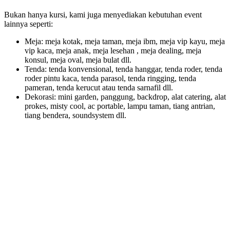
Bukan hanya kursi, kami juga menyediakan kebutuhan event
lainnya seperti:
Meja: meja kotak, meja taman, meja ibm, meja vip kayu, meja
vip kaca, meja anak, meja lesehan , meja dealing, meja
konsul, meja oval, meja bulat dll.
Tenda: tenda konvensional, tenda hanggar, tenda roder, tenda
roder pintu kaca, tenda parasol, tenda ringging, tenda
pameran, tenda kerucut atau tenda sarnafil dll.
Dekorasi: mini garden, panggung, backdrop, alat catering, alat
prokes, misty cool, ac portable, lampu taman, tiang antrian,
tiang bendera, soundsystem dll.