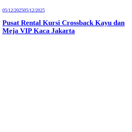
Diposkan
05/12/2025
05/12/2025
pada
Pusat Rental Kursi Crossback Kayu dan
Meja VIP Kaca Jakarta