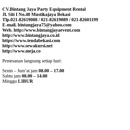
CV.Bintang Jaya Party Equipment Rental
Jl. Siti I No.40 Mustikajaya Bekasi
Tlp.021-82619088 / 021-82619089 / 021-82601199
E-mail. bintangjaya75@yahoo.com
Web. http://www.bintangjayaevent.com
http://www.bintangjaya.co.id
https://www.tendabekasi.com
http://www.sewakursi.net
http://www.meja.co
Pemesanan langsung setiap hari:
Senin – Jum’at jam
08.00 – 17.00
Sabtu jam
08.00 – 14.00
Minggu
LIBUR