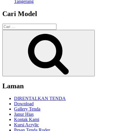
Tangerang
Cari Model
Pencarian
untuk:
Cari
Laman
DIRENTALKAN TENDA
Download
Gallery Tenda
Janur Hias
Kontak Kami
Kursi Acrylic
Pesan Tenda Roder