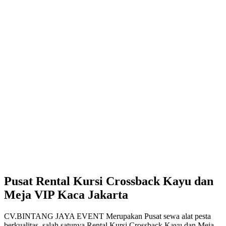
Pusat Rental Kursi Crossback Kayu dan
Meja VIP Kaca Jakarta
CV.BINTANG JAYA EVENT Merupakan Pusat sewa alat pesta
berkualitas, salah satunya Rental Kursi Crossback Kayu dan Meja