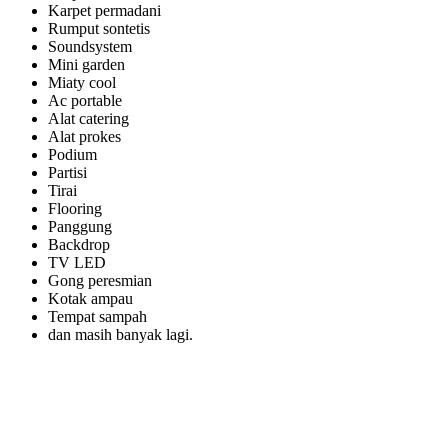
Karpet permadani
Rumput sontetis
Soundsystem
Mini garden
Miaty cool
Ac portable
Alat catering
Alat prokes
Podium
Partisi
Tirai
Flooring
Panggung
Backdrop
TV LED
Gong peresmian
Kotak ampau
Tempat sampah
dan masih banyak lagi.