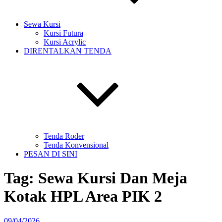
Sewa Kursi
Kursi Futura
Kursi Acrylic
DIRENTALKAN TENDA
Tenda Roder
Tenda Konvensional
PESAN DI SINI
Tag:
Sewa Kursi Dan Meja
Kotak HPL Area PIK 2
Diposkan
09/04/2026