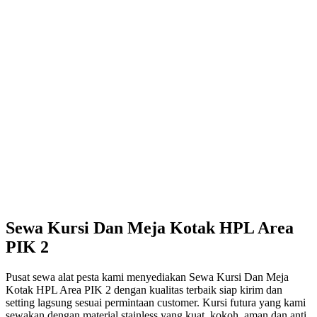
Sewa Kursi Dan Meja Kotak HPL Area
PIK 2
Pusat sewa alat pesta kami menyediakan Sewa Kursi Dan Meja
Kotak HPL Area PIK 2 dengan kualitas terbaik siap kirim dan
setting lagsung sesuai permintaan customer. Kursi futura yang kami
sewakan dengan material stainless yang kuat, kokoh, aman dan anti