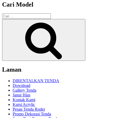
Cari Model
Pencarian
untuk:
Cari
Laman
DIRENTALKAN TENDA
Download
Gallery Tenda
Janur Hias
Kontak Kami
Kursi Acrylic
Pesan Tenda Roder
Promo Dekorasi Tenda