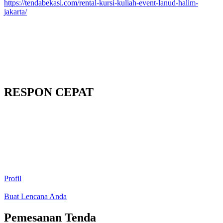
https://tendabekasi.com/rental-kursi-kuliah-event-lanud-halim-
jakarta/
RESPON CEPAT
Profil
Buat Lencana Anda
Pemesanan Tenda