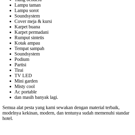
Lampu taman
Lampu sorot
Soundsystem
Cover meja & kursi
Karpet buana
Karpet permadani
Rumput sintetis
Kotak ampau
Tempat sampah
Soundsystem
Podium
Partisi
Tirai
TV LED
Mini garden
Misty cool
Ac portable
dan masih banyak lagi.
Semua alat pesta yang kami sewakan dengan material terbaik,
modelnya kekinan, modern, dan tentunya sudah memenuhi standar
hotel.