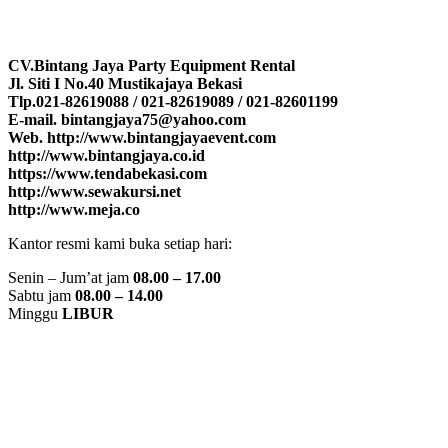
CV.Bintang Jaya Party Equipment Rental
Jl. Siti I No.40 Mustikajaya Bekasi
Tlp.021-82619088 / 021-82619089 / 021-82601199
E-mail. bintangjaya75@yahoo.com
Web. http://www.bintangjayaevent.com
http://www.bintangjaya.co.id
https://www.tendabekasi.com
http://www.sewakursi.net
http://www.meja.co
Kantor resmi kami buka setiap hari:
Senin – Jum’at jam
08.00 – 17.00
Sabtu jam
08.00 – 14.00
Minggu
LIBUR