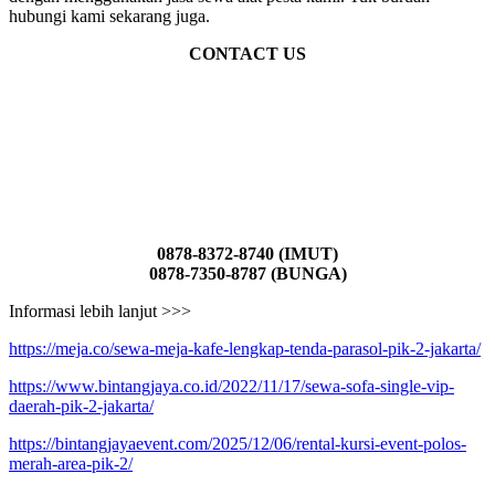
hubungi kami sekarang juga.
CONTACT US
0878-8372-8740 (IMUT)
0878-7350-8787 (BUNGA)
Informasi lebih lanjut >>>
https://meja.co/sewa-meja-kafe-lengkap-tenda-parasol-pik-2-jakarta/
https://www.bintangjaya.co.id/2022/11/17/sewa-sofa-single-vip-
daerah-pik-2-jakarta/
https://bintangjayaevent.com/2025/12/06/rental-kursi-event-polos-
merah-area-pik-2/