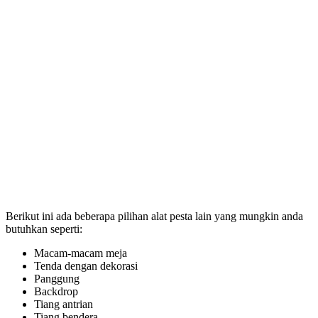
Berikut ini ada beberapa pilihan alat pesta lain yang mungkin anda
butuhkan seperti:
Macam-macam meja
Tenda dengan dekorasi
Panggung
Backdrop
Tiang antrian
Tiang bendera