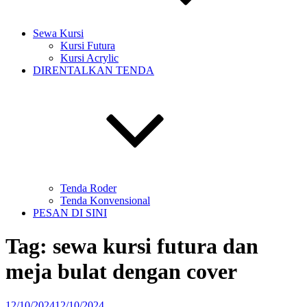
Sewa Kursi
Kursi Futura
Kursi Acrylic
DIRENTALKAN TENDA
Tenda Roder
Tenda Konvensional
PESAN DI SINI
Tag:
sewa kursi futura dan
meja bulat dengan cover
Diposkan
12/10/2024
12/10/2024