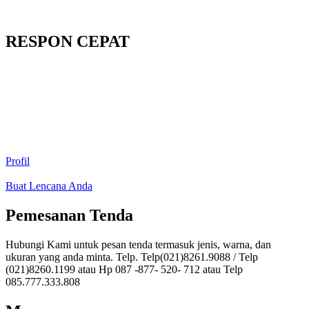
RESPON CEPAT
Profil
Buat Lencana Anda
Pemesanan Tenda
Hubungi Kami untuk pesan tenda termasuk jenis, warna, dan
ukuran yang anda minta. Telp. Telp(021)8261.9088 / Telp
(021)8260.1199 atau Hp 087 -877- 520- 712 atau Telp
085.777.333.808