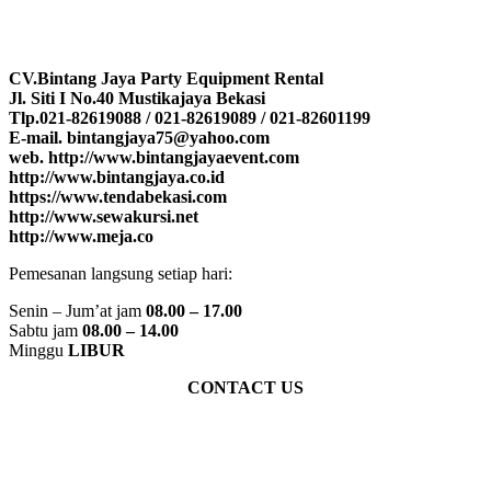
CV.Bintang Jaya Party Equipment Rental
Jl. Siti I No.40 Mustikajaya Bekasi
Tlp.021-82619088 / 021-82619089 / 021-82601199
E-mail. bintangjaya75@yahoo.com
web. http://www.bintangjayaevent.com
http://www.bintangjaya.co.id
https://www.tendabekasi.com
http://www.sewakursi.net
http://www.meja.co
Pemesanan langsung setiap hari:
Senin – Jum’at jam
08.00 – 17.00
Sabtu jam
08.00 – 14.00
Minggu
LIBUR
CONTACT US