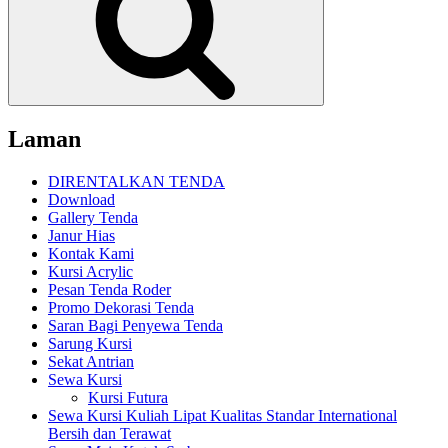
Laman
DIRENTALKAN TENDA
Download
Gallery Tenda
Janur Hias
Kontak Kami
Kursi Acrylic
Pesan Tenda Roder
Promo Dekorasi Tenda
Saran Bagi Penyewa Tenda
Sarung Kursi
Sekat Antrian
Sewa Kursi
Kursi Futura
Sewa Kursi Kuliah Lipat Kualitas Standar International
Bersih dan Terawat