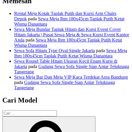
Memesan
Rental Meja Kotak Taplak Putih dan Kursi Arm Chairs
Depok
pada
Sewa Meja Ibm 180x45cm Taplak Putih Ketat
Wisma Danantara
Sewa Meja Bundar Taplak Hitam dan Kursi Event Cover
Hitam Jakarta | Pusat Sewa Meja & Sewa Kursi Event Kantor
Anda
pada
Sewa Meja Ibm 180x45cm Taplak Putih Ketat
Wisma Danantara
Sewa Sofa Hitam Type Oval Single Jakarta
pada
Sewa Meja
Ibm 180x45cm Taplak Putih Ketat Wisma Danantara
Sewa Round Table Hitam Ukuran Kecil Enam Kursi di
Jakarta
pada
Gudang Sewa Sofa Single Siap Antar Teluknaga
Tangerang
Sewa Meja Bar Dan Meja VIP Kaca Terdekat Area Bandung
pada
Gudang Sewa Sofa Single Siap Antar Teluknaga
Tangerang
Cari Model
Pencarian
untuk:
Cari