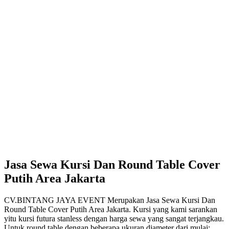
Jasa Sewa Kursi Dan Round Table Cover
Putih Area Jakarta
CV.BINTANG JAYA EVENT Merupakan Jasa Sewa Kursi Dan
Round Table Cover Putih Area Jakarta. Kursi yang kami sarankan
yitu kursi futura stanless dengan harga sewa yang sangat terjangkau.
Untuk round table dengan beberapa ukuran diameter dari mulai: