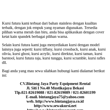
Kursi futura kami terbuat dari bahan stainless dengan kualitas
terbaik, dengan jok empuk yang nyaman digunakan. Tersedia
pilihan warna merah dan biru, anda bisa aplikasikan dengan cover
ketat kain spandek berbagai pilihan warna.
Selain kursi futura kami juga menyediakan kursi dengan model
lainnya juga seperti: kursi tiffany, kursi crossback, kursi anak, kursi
olivia, kursi ghost, kursi acrylic, kursi direktur, kursi taman, kursi
barstool, kursi futura raja, kursi tunggu, kursi scramble, kursi rafles
dll.
Bagi anda yang mau sewa silahkan hubungi kami dialamat berikut
ini:
CV.Bintang Jaya Party Equipment Rental
Jl. Siti I No.40 Mustikajaya Bekasi
Tlp.021-82619088 / 021-82619089 / 021-82601199
E-mail. bintangjaya75@yahoo.com
web. http://www.bintangjaya.co.id
http://www.sewakursi.net