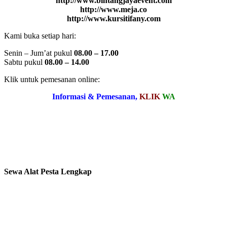
http://www.bintangjayaevent.com
http://www.meja.co
http://www.kursitifany.com
Kami buka setiap hari:
Senin – Jum’at pukul
08.00 – 17.00
Sabtu pukul
08.00 – 14.00
Klik untuk pemesanan online:
Informasi & Pemesanan,
KLIK
WA
Sewa Alat Pesta Lengkap