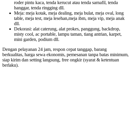
roder pintu kaca, tenda kerucut atau tenda sarnafil, tenda
hanggar, tenda ringging dll.
Meja: meja kotak, meja dealing, meja bulat, meja oval, long
table, meja test, meja lesehan,meja ibm, meja vip, meja anak
dll.
Dekorasi: alat caterung, alat prokes, panggung, backdrop,
misty cool, ac portable, lampu taman, tiang antrian, karpet,
mini garden, podium dll.
Dengan pelayanan 24 jam, respon cepat tanggap, barang
berkualitas, harga sewa ekonomis, pemesanan tanpa batas minimum,
siap kirim dan setting langsung, free ongkir (syarat & ketentuan
berlaku).