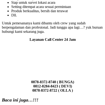
Siap untuk survei lokasi acara
Setting ditempat acara sesuai permintaan
Produk berkualitas, bersih dan terawat
Dll.
Untuk pemesananya kami dibantu oleh crew yang sudah
berpengalaman dan profesional. Jadi tunggu apa lagi…? yuk buruan
hubungi kami sekarang juga.
Layanan Call Center 24 Jam
0878-8372-8740 ( BUNGA)
0812-8284-8423 ( DEVI)
0878-8372-8722 ( OLLA )
Baca ini juga…!!!