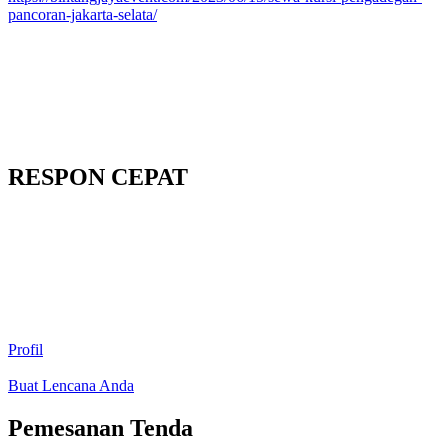
pancoran-jakarta-selata/
RESPON CEPAT
Profil
Buat Lencana Anda
Pemesanan Tenda