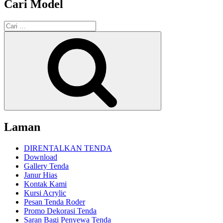
Cari Model
Pencarian
untuk:
Cari
Laman
DIRENTALKAN TENDA
Download
Gallery Tenda
Janur Hias
Kontak Kami
Kursi Acrylic
Pesan Tenda Roder
Promo Dekorasi Tenda
Saran Bagi Penyewa Tenda