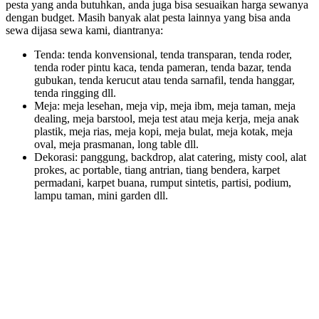
pesta yang anda butuhkan, anda juga bisa sesuaikan harga sewanya
dengan budget. Masih banyak alat pesta lainnya yang bisa anda
sewa dijasa sewa kami, diantranya:
Tenda: tenda konvensional, tenda transparan, tenda roder,
tenda roder pintu kaca, tenda pameran, tenda bazar, tenda
gubukan, tenda kerucut atau tenda sarnafil, tenda hanggar,
tenda ringging dll.
Meja: meja lesehan, meja vip, meja ibm, meja taman, meja
dealing, meja barstool, meja test atau meja kerja, meja anak
plastik, meja rias, meja kopi, meja bulat, meja kotak, meja
oval, meja prasmanan, long table dll.
Dekorasi: panggung, backdrop, alat catering, misty cool, alat
prokes, ac portable, tiang antrian, tiang bendera, karpet
permadani, karpet buana, rumput sintetis, partisi, podium,
lampu taman, mini garden dll.