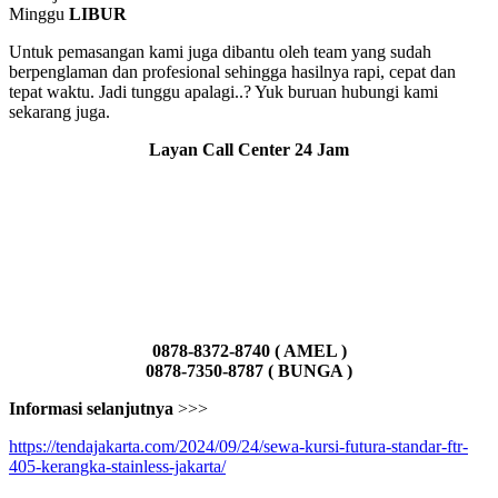
Minggu
LIBUR
Untuk pemasangan kami juga dibantu oleh team yang sudah
berpenglaman dan profesional sehingga hasilnya rapi, cepat dan
tepat waktu. Jadi tunggu apalagi..? Yuk buruan hubungi kami
sekarang juga.
Layan Call Center 24 Jam
0878-8372-8740 ( AMEL )
0878-7350-8787 ( BUNGA )
Informasi selanjutnya
>>>
https://tendajakarta.com/2024/09/24/sewa-kursi-futura-standar-ftr-
405-kerangka-stainless-jakarta/