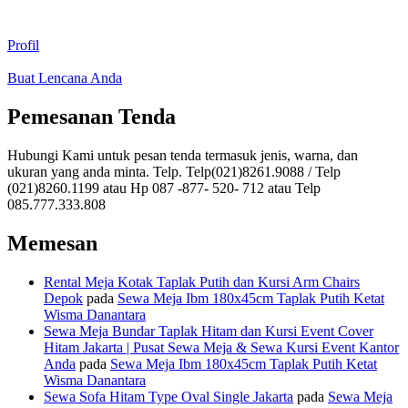
Profil
Buat Lencana Anda
Pemesanan Tenda
Hubungi Kami untuk pesan tenda termasuk jenis, warna, dan
ukuran yang anda minta. Telp. Telp(021)8261.9088 / Telp
(021)8260.1199 atau Hp 087 -877- 520- 712 atau Telp
085.777.333.808
Memesan
Rental Meja Kotak Taplak Putih dan Kursi Arm Chairs
Depok
pada
Sewa Meja Ibm 180x45cm Taplak Putih Ketat
Wisma Danantara
Sewa Meja Bundar Taplak Hitam dan Kursi Event Cover
Hitam Jakarta | Pusat Sewa Meja & Sewa Kursi Event Kantor
Anda
pada
Sewa Meja Ibm 180x45cm Taplak Putih Ketat
Wisma Danantara
Sewa Sofa Hitam Type Oval Single Jakarta
pada
Sewa Meja