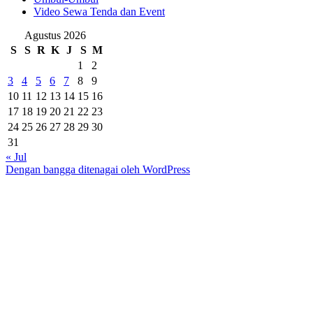
Video Sewa Tenda dan Event
Agustus 2026
S
S
R
K
J
S
M
1
2
3
4
5
6
7
8
9
10
11
12
13
14
15
16
17
18
19
20
21
22
23
24
25
26
27
28
29
30
31
« Jul
Dengan bangga ditenagai oleh WordPress