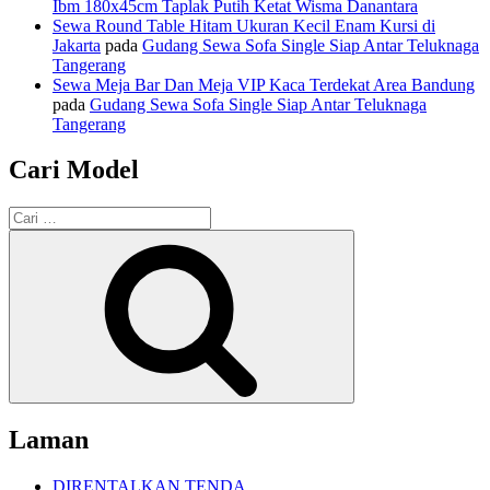
Ibm 180x45cm Taplak Putih Ketat Wisma Danantara
Sewa Round Table Hitam Ukuran Kecil Enam Kursi di
Jakarta
pada
Gudang Sewa Sofa Single Siap Antar Teluknaga
Tangerang
Sewa Meja Bar Dan Meja VIP Kaca Terdekat Area Bandung
pada
Gudang Sewa Sofa Single Siap Antar Teluknaga
Tangerang
Cari Model
Pencarian
untuk:
Cari
Laman
DIRENTALKAN TENDA