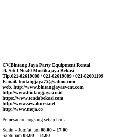
CV.Bintang Jaya Party Equipment Rental
Jl. Siti I No.40 Mustikajaya Bekasi
Tlp.021-82619088 / 021-82619089 / 021-82601199
E-mail. bintangjaya75@yahoo.com
web. http://www.bintangjayaevent.com
http://www.bintangjaya.co.id
https://www.tendabekasi.com
http://www.sewakursi.net
http://www.meja.co
Pemesanan langsung setiap hari:
Senin – Jum’at jam
08.00 – 17.00
Sabtu jam
08.00 – 14.00