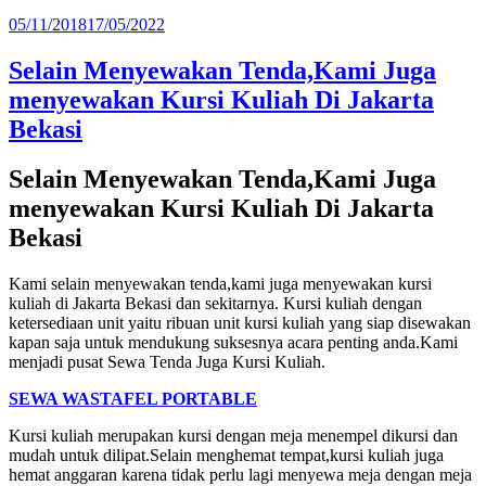
Diposkan
05/11/2018
17/05/2022
pada
Selain Menyewakan Tenda,Kami Juga
menyewakan Kursi Kuliah Di Jakarta
Bekasi
Selain Menyewakan Tenda,Kami Juga
menyewakan Kursi Kuliah Di Jakarta
Bekasi
Kami selain menyewakan tenda,kami juga menyewakan kursi
kuliah di Jakarta Bekasi dan sekitarnya. Kursi kuliah dengan
ketersediaan unit yaitu ribuan unit kursi kuliah yang siap disewakan
kapan saja untuk mendukung suksesnya acara penting anda.Kami
menjadi pusat Sewa Tenda Juga Kursi Kuliah.
SEWA WASTAFEL PORTABLE
Kursi kuliah merupakan kursi dengan meja menempel dikursi dan
mudah untuk dilipat.Selain menghemat tempat,kursi kuliah juga
hemat anggaran karena tidak perlu lagi menyewa meja dengan meja