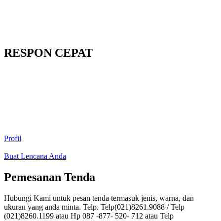
RESPON CEPAT
Profil
Buat Lencana Anda
Pemesanan Tenda
Hubungi Kami untuk pesan tenda termasuk jenis, warna, dan
ukuran yang anda minta. Telp. Telp(021)8261.9088 / Telp
(021)8260.1199 atau Hp 087 -877- 520- 712 atau Telp