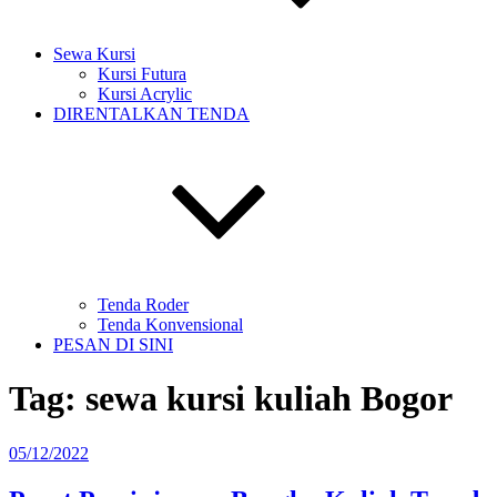
Sewa Kursi
Kursi Futura
Kursi Acrylic
DIRENTALKAN TENDA
Tenda Roder
Tenda Konvensional
PESAN DI SINI
Tag:
sewa kursi kuliah Bogor
Diposkan
05/12/2022
pada