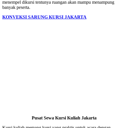
menempel dikursi tentunya ruangan akan mampu menampung
banyak peserta.
KONVEKSI SARUNG KURSI JAKARTA
Pusat Sewa Kursi Kuliah Jakarta
Kursi kuliah memang kursi yang praktis untuk acara dengan