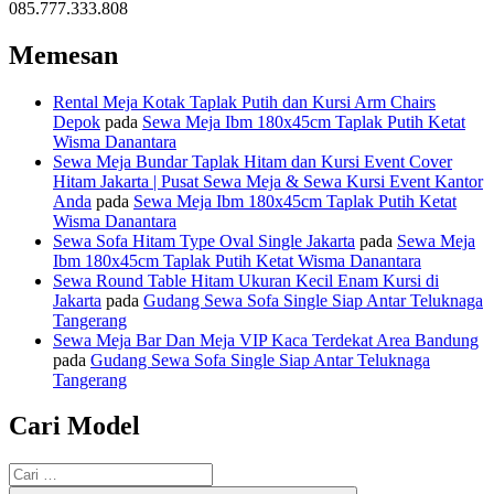
085.777.333.808
Memesan
Rental Meja Kotak Taplak Putih dan Kursi Arm Chairs
Depok
pada
Sewa Meja Ibm 180x45cm Taplak Putih Ketat
Wisma Danantara
Sewa Meja Bundar Taplak Hitam dan Kursi Event Cover
Hitam Jakarta | Pusat Sewa Meja & Sewa Kursi Event Kantor
Anda
pada
Sewa Meja Ibm 180x45cm Taplak Putih Ketat
Wisma Danantara
Sewa Sofa Hitam Type Oval Single Jakarta
pada
Sewa Meja
Ibm 180x45cm Taplak Putih Ketat Wisma Danantara
Sewa Round Table Hitam Ukuran Kecil Enam Kursi di
Jakarta
pada
Gudang Sewa Sofa Single Siap Antar Teluknaga
Tangerang
Sewa Meja Bar Dan Meja VIP Kaca Terdekat Area Bandung
pada
Gudang Sewa Sofa Single Siap Antar Teluknaga
Tangerang
Cari Model
Pencarian
untuk: