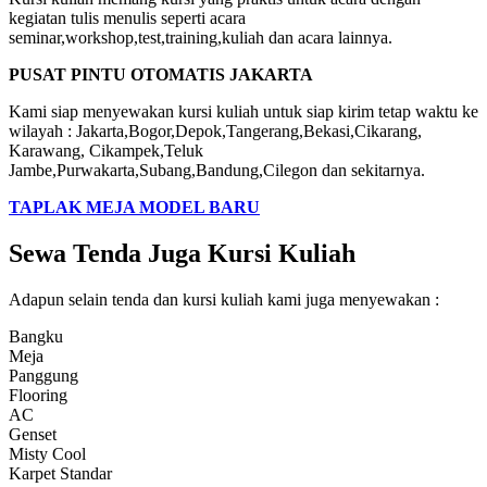
kegiatan tulis menulis seperti acara
seminar,workshop,test,training,kuliah dan acara lainnya.
PUSAT PINTU OTOMATIS JAKARTA
Kami siap menyewakan kursi kuliah untuk siap kirim tetap waktu ke
wilayah : Jakarta,Bogor,Depok,Tangerang,Bekasi,Cikarang,
Karawang, Cikampek,Teluk
Jambe,Purwakarta,Subang,Bandung,Cilegon dan sekitarnya.
TAPLAK MEJA MODEL BARU
Sewa Tenda Juga Kursi Kuliah
Adapun selain tenda dan kursi kuliah kami juga menyewakan :
Bangku
Meja
Panggung
Flooring
AC
Genset
Misty Cool
Karpet Standar