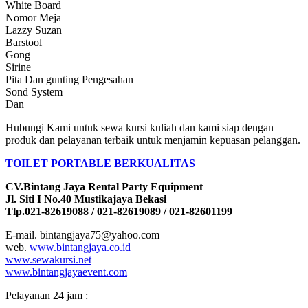
White Board
Nomor Meja
Lazzy Suzan
Barstool
Gong
Sirine
Pita Dan gunting Pengesahan
Sond System
Dan
Hubungi Kami untuk sewa kursi kuliah dan kami siap dengan
produk dan pelayanan terbaik untuk menjamin kepuasan pelanggan.
TOILET PORTABLE BERKUALITAS
CV.Bintang Jaya Rental Party Equipment
Jl. Siti I No.40 Mustikajaya Bekasi
Tlp.021-82619088 / 021-82619089 / 021-82601199
E-mail. bintangjaya75@yahoo.com
web.
www.bintangjaya.co.id
www.sewakursi.net
www.bintangjayaevent.com
Pelayanan 24 jam :