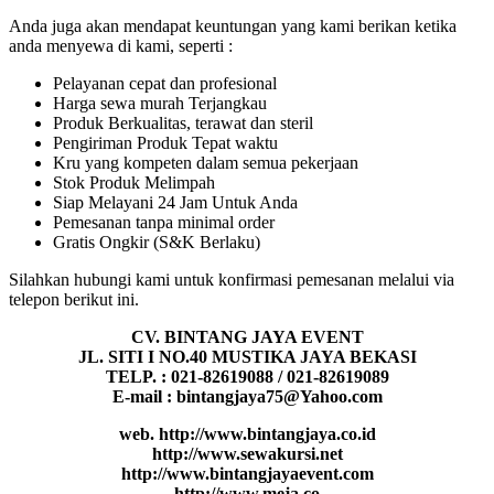
Anda juga akan mendapat keuntungan yang kami berikan ketika
anda menyewa di kami, seperti :
Pelayanan cepat dan profesional
Harga sewa murah Terjangkau
Produk Berkualitas, terawat dan steril
Pengiriman Produk Tepat waktu
Kru yang kompeten dalam semua pekerjaan
Stok Produk Melimpah
Siap Melayani 24 Jam Untuk Anda
Pemesanan tanpa minimal order
Gratis Ongkir (S&K Berlaku)
Silahkan hubungi kami untuk konfirmasi pemesanan melalui via
telepon berikut ini.
CV. BINTANG JAYA EVENT
JL. SITI I NO.40 MUSTIKA JAYA BEKASI
TELP. : 021-82619088 / 021-82619089
E-mail : bintangjaya75@Yahoo.com
web. http://www.bintangjaya.co.id
http://www.sewakursi.net
http://www.bintangjayaevent.com
http://www.meja.co