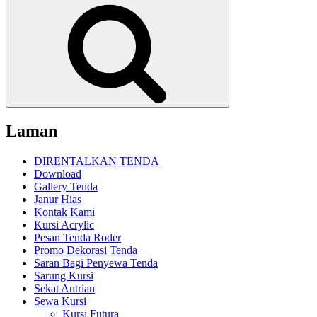
Cari
Laman
DIRENTALKAN TENDA
Download
Gallery Tenda
Janur Hias
Kontak Kami
Kursi Acrylic
Pesan Tenda Roder
Promo Dekorasi Tenda
Saran Bagi Penyewa Tenda
Sarung Kursi
Sekat Antrian
Sewa Kursi
Kursi Futura