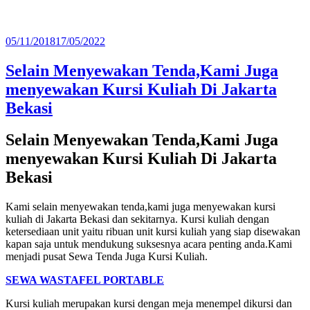
Diposkan
05/11/2018
17/05/2022
pada
Selain Menyewakan Tenda,Kami Juga
menyewakan Kursi Kuliah Di Jakarta
Bekasi
Selain Menyewakan Tenda,Kami Juga
menyewakan Kursi Kuliah Di Jakarta
Bekasi
Kami selain menyewakan tenda,kami juga menyewakan kursi
kuliah di Jakarta Bekasi dan sekitarnya. Kursi kuliah dengan
ketersediaan unit yaitu ribuan unit kursi kuliah yang siap disewakan
kapan saja untuk mendukung suksesnya acara penting anda.Kami
menjadi pusat Sewa Tenda Juga Kursi Kuliah.
SEWA WASTAFEL PORTABLE
Kursi kuliah merupakan kursi dengan meja menempel dikursi dan