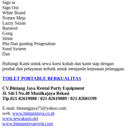
Sign іn
Sign Out
White Board
Nomor Meja
Lazzy Suzan
Barstool
Gong
Sirine
Pita Dan gunting Pengesahan
Sond System
Dan
Hubungi Kami untuk sewa kursi kuliah dan kami siap dengan
produk dan pelayanan terbaik untuk menjamin kepuasan pelanggan.
TOILET PORTABLE BERKUALITAS
CV.Bintang Jaya Rental Party Equipment
Jl. Siti I No.40 Mustikajaya Bekasi
Tlp.021-82619088 / 021-82619089 / 021-82601199
E-mail. bintangjaya75@yahoo.com
web.
www.bintangjaya.co.id
www.sewakursi.net
www.bintangjayaevent.com