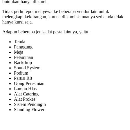
butuhkan hanya di kami.
Tidak perlu repot menyewa ke beberapa vendor lain untuk
melengkapi kekurangan, karena di kami semuanya serba ada tidak
hanya kursi saja.
Adapun beberapa jenis alat pesta lainnya, yaitu :
Tenda
Panggung
Meja
Pelaminan
Backdrop
Sound System
Podium
Partisi R8
Gong Peresmian
Lampu Hias
Alat Catering
Alat Prokes
Sistem Pendingin
Standing Flower