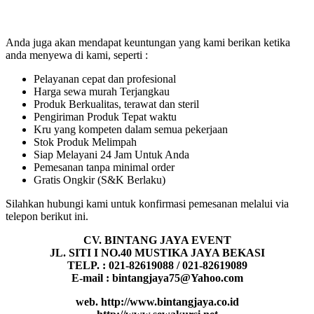
Anda juga akan mendapat keuntungan yang kami berikan ketika
anda menyewa di kami, seperti :
Pelayanan cepat dan profesional
Harga sewa murah Terjangkau
Produk Berkualitas, terawat dan steril
Pengiriman Produk Tepat waktu
Kru yang kompeten dalam semua pekerjaan
Stok Produk Melimpah
Siap Melayani 24 Jam Untuk Anda
Pemesanan tanpa minimal order
Gratis Ongkir (S&K Berlaku)
Silahkan hubungi kami untuk konfirmasi pemesanan melalui via
telepon berikut ini.
CV. BINTANG JAYA EVENT
JL. SITI I NO.40 MUSTIKA JAYA BEKASI
TELP. : 021-82619088 / 021-82619089
E-mail : bintangjaya75@Yahoo.com
web. http://www.bintangjaya.co.id