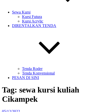
Sewa Kursi
Kursi Futura
Kursi Acrylic
DIRENTALKAN TENDA
Tenda Roder
Tenda Konvensional
PESAN DI SINI
Tag:
sewa kursi kuliah
Cikampek
Diposkan
05/12/2022