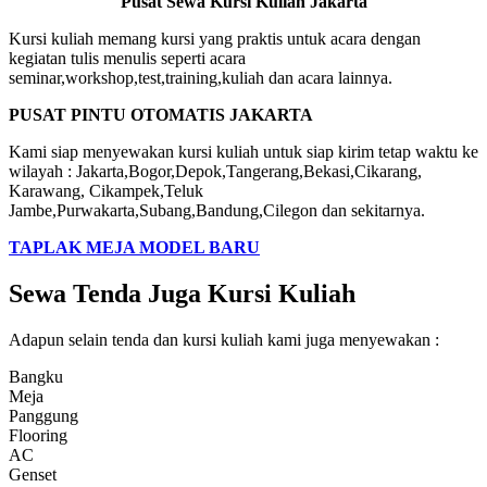
Pusat Sewa Kursi Kuliah Jakarta
Kursi kuliah memang kursi yang praktis untuk acara dengan
kegiatan tulis menulis seperti acara
seminar,workshop,test,training,kuliah dan acara lainnya.
PUSAT PINTU OTOMATIS JAKARTA
Kami siap menyewakan kursi kuliah untuk siap kirim tetap waktu ke
wilayah : Jakarta,Bogor,Depok,Tangerang,Bekasi,Cikarang,
Karawang, Cikampek,Teluk
Jambe,Purwakarta,Subang,Bandung,Cilegon dan sekitarnya.
TAPLAK MEJA MODEL BARU
Sewa Tenda Juga Kursi Kuliah
Adapun selain tenda dan kursi kuliah kami juga menyewakan :
Bangku
Meja
Panggung
Flooring
AC
Genset