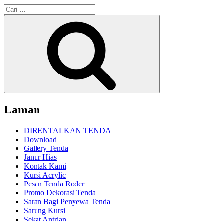
Pencarian
untuk:
Cari
Laman
DIRENTALKAN TENDA
Download
Gallery Tenda
Janur Hias
Kontak Kami
Kursi Acrylic
Pesan Tenda Roder
Promo Dekorasi Tenda
Saran Bagi Penyewa Tenda
Sarung Kursi
Sekat Antrian