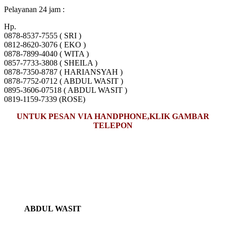
Pelayanan 24 jam :
Hp.
0878-8537-7555 ( SRI )
0812-8620-3076 ( EKO )
0878-7899-4040 ( WITA )
0857-7733-3808 ( SHEILA )
0878-7350-8787 ( HARIANSYAH )
0878-7752-0712 ( ABDUL WASIT )
0895-3606-07518 ( ABDUL WASIT )
0819-1159-7339 (ROSE)
UNTUK PESAN VIA HANDPHONE,KLIK GAMBAR
TELEPON
ABDUL WASIT