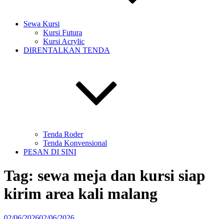
Sewa Kursi
Kursi Futura
Kursi Acrylic
DIRENTALKAN TENDA
Tenda Roder
Tenda Konvensional
PESAN DI SINI
Tag:
sewa meja dan kursi siap
kirim area kali malang
Diposkan
02/06/2026
02/06/2026