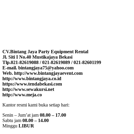
CV.Bintang Jaya Party Equipment Rental
Jl. Siti I No.40 Mustikajaya Bekasi
Tlp.021-82619088 / 021-82619089 / 021-82601199
E-mail. bintangjaya75@yahoo.com
Web. http://www.bintangjayaevent.com
http://www.bintangjaya.co.id
https://www.tendabekasi.com
http://www.sewakursi.net
http://www.meja.co
Kantor resmi kami buka setiap hari:
Senin – Jum’at jam
08.00 – 17.00
Sabtu jam
08.00 – 14.00
Minggu
LIBUR