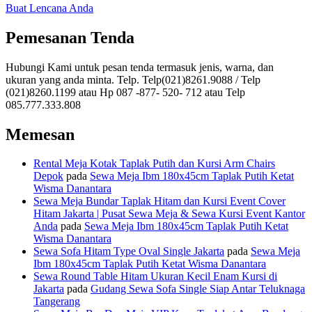
Buat Lencana Anda
Pemesanan Tenda
Hubungi Kami untuk pesan tenda termasuk jenis, warna, dan
ukuran yang anda minta. Telp. Telp(021)8261.9088 / Telp
(021)8260.1199 atau Hp 087 -877- 520- 712 atau Telp
085.777.333.808
Memesan
Rental Meja Kotak Taplak Putih dan Kursi Arm Chairs
Depok
pada
Sewa Meja Ibm 180x45cm Taplak Putih Ketat
Wisma Danantara
Sewa Meja Bundar Taplak Hitam dan Kursi Event Cover
Hitam Jakarta | Pusat Sewa Meja & Sewa Kursi Event Kantor
Anda
pada
Sewa Meja Ibm 180x45cm Taplak Putih Ketat
Wisma Danantara
Sewa Sofa Hitam Type Oval Single Jakarta
pada
Sewa Meja
Ibm 180x45cm Taplak Putih Ketat Wisma Danantara
Sewa Round Table Hitam Ukuran Kecil Enam Kursi di
Jakarta
pada
Gudang Sewa Sofa Single Siap Antar Teluknaga
Tangerang