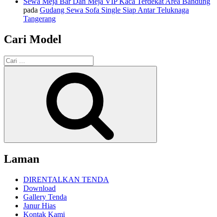
Sewa Meja Bar Dan Meja VIP Kaca Terdekat Area Bandung
pada
Gudang Sewa Sofa Single Siap Antar Teluknaga
Tangerang
Cari Model
Pencarian
untuk:
Cari
Laman
DIRENTALKAN TENDA
Download
Gallery Tenda
Janur Hias
Kontak Kami