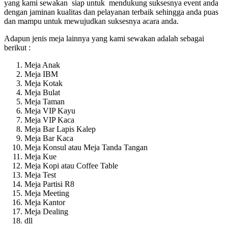
yang kami sewakan siap untuk mendukung suksesnya event anda
dengan jaminan kualitas dan pelayanan terbaik sehingga anda puas
dan mampu untuk mewujudkan suksesnya acara anda.
Adapun jenis meja lainnya yang kami sewakan adalah sebagai
berikut :
Meja Anak
Meja IBM
Meja Kotak
Meja Bulat
Meja Taman
Meja VIP Kayu
Meja VIP Kaca
Meja Bar Lapis Kalep
Meja Bar Kaca
Meja Konsul atau Meja Tanda Tangan
Meja Kue
Meja Kopi atau Coffee Table
Meja Test
Meja Partisi R8
Meja Meeting
Meja Kantor
Meja Dealing
dll