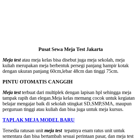
Pusat Sewa Meja Test Jakarta
Meja test
atau meja kelas bisa disebut juga meja sekolah, meja
kuliah merupakan meja berbentuk persegi panjang hampir kotak
dengan ukuran panjang 60cm,lebar 48cm dan tinggi 75cm.
PINTU OTOMATIS CANGGIH
Meja test
terbuat dari multiplek dengan lapisan hpl sehingga meja
tampak rapih dan elegan.Meja kelas memang cocok untuk kegiatan
belajar mengajar baik di sekolah stingkat SD,SMP,SMA, maupun
perguruan tinggi atau kuliah dan bisa juga untuk meja kursus.
TAPLAK MEJA MODEL BARU
Tersedia ratusan unit
meja test
tepatnya enam ratus unit untuk
sementara dan bisa bertambah sesuai perintaan pasar, dan meja test