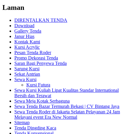
Laman
DIRENTALKAN TENDA
Download
Gallery Tenda
Janur Hias
Kontak Kami
Kursi Acrylic
Pesan Tenda Roder
Promo Dekorasi Tenda
Saran Bagi Penyewa Tenda
Sarung Kursi
Sekat Antrian
Sewa Kursi
Kursi Futura
Sewa Kursi Kuliah Lipat Kualitas Standar International
Bersih dan Terawat
Sewa Meja Kotak Serbaguna
Sewa Tenda Bazar Termurah Bekasi | CV Bintang Jaya
Sewa Tenda Roder di Jakarta Selatan Pelayanan 24 Jam
Melayani event Era New Normal
Sitemap
Tenda Dingding Kaca
Tenda Konvensional