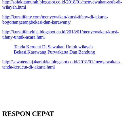
http://sofakitamurah.blogspot.co.id/2018/01/menyewakan-sofa-di-
wilayah.html
http://kursitifany.com/menyewakan-kursi-tifany-di-jakarta-
bogortangerangbekasi-dan-karawang/
http://kursitifanykita.blogspot.co.id/2018/01/menyewakan-kursi-
tifany-untuk-acara.html
Tenda Kerucut Di Sewakan Untuk wilayah
Bekasi,Karawang,Purwakarta Dan Bandung
http://sewatendajakartakita.blogspot.co.id/2018/01/menyewakan-
tenda-kerucut-di-jakarta.html
RESPON CEPAT