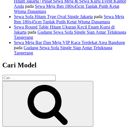
Hitam Jakarta | Pusat Sewa Meja & Sewa Kursi Event Kantor
Anda
pada
Sewa Meja Ibm 180x45cm Taplak Putih Ketat
Wisma Danantara
Sewa Sofa Hitam Type Oval Single Jakarta
pada
Sewa Meja
Ibm 180x45cm Taplak Putih Ketat Wisma Danantara
Sewa Round Table Hitam Ukuran Kecil Enam Kursi di
Jakarta
pada
Gudang Sewa Sofa Single Siap Antar Teluknaga
Tangerang
Sewa Meja Bar Dan Meja VIP Kaca Terdekat Area Bandung
pada
Gudang Sewa Sofa Single Siap Antar Teluknaga
Tangerang
Cari Model
Pencarian
untuk:
Cari