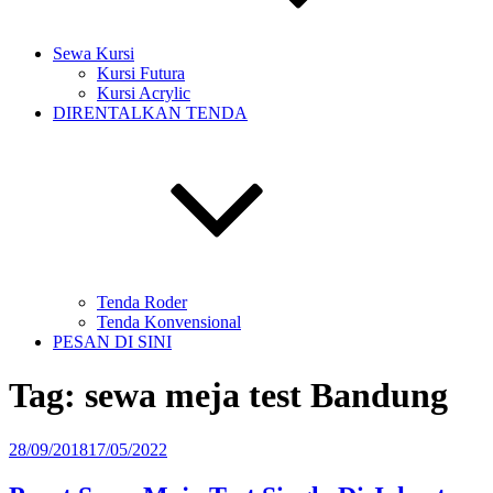
Sewa Kursi
Kursi Futura
Kursi Acrylic
DIRENTALKAN TENDA
Tenda Roder
Tenda Konvensional
PESAN DI SINI
Tag:
sewa meja test Bandung
Diposkan
28/09/2018
17/05/2022
pada