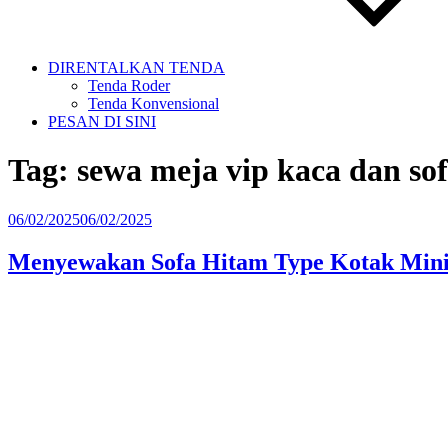
DIRENTALKAN TENDA
Tenda Roder
Tenda Konvensional
PESAN DI SINI
Tag:
sewa meja vip kaca dan so
Diposkan
06/02/2025
06/02/2025
pada
Menyewakan Sofa Hitam Type Kotak Mini