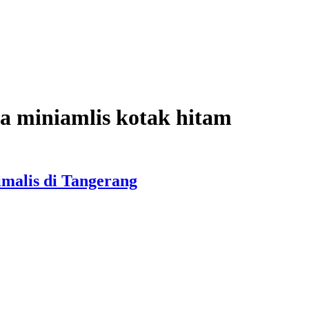
fa miniamlis kotak hitam
malis di Tangerang