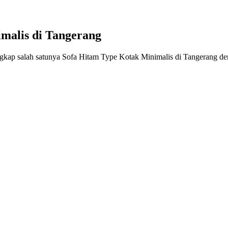
malis di Tangerang
kap salah satunya Sofa Hitam Type Kotak Minimalis di Tangerang deng