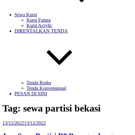
Sewa Kursi
Kursi Futura
Kursi Acrylic
DIRENTALKAN TENDA
Tenda Roder
Tenda Konvensional
PESAN DI SINI
Tag:
sewa partisi bekasi
Diposkan
13/12/2022
13/12/2022
pada