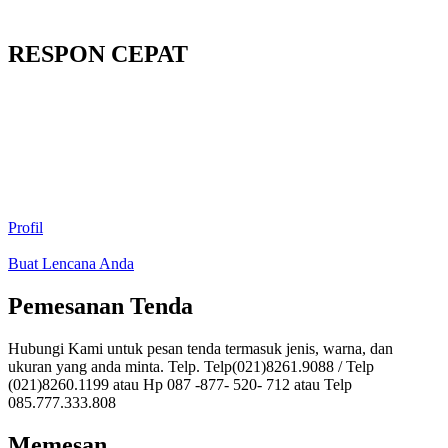
RESPON CEPAT
Profil
Buat Lencana Anda
Pemesanan Tenda
Hubungi Kami untuk pesan tenda termasuk jenis, warna, dan
ukuran yang anda minta. Telp. Telp(021)8261.9088 / Telp
(021)8260.1199 atau Hp 087 -877- 520- 712 atau Telp
085.777.333.808
Memesan