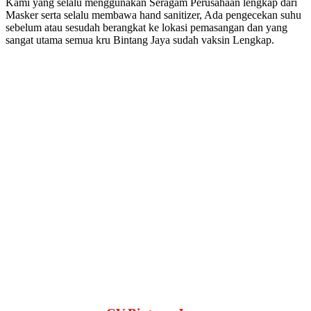
Kami yang selalu menggunakan Seragam Perusahaan lengkap dari
Masker serta selalu membawa hand sanitizer, Ada pengecekan suhu
sebelum atau sesudah berangkat ke lokasi pemasangan dan yang
sangat utama semua kru Bintang Jaya sudah vaksin Lengkap.