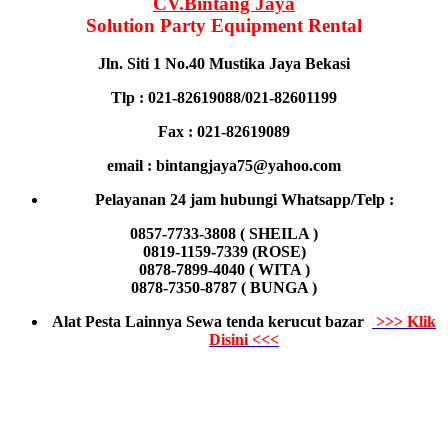
CV.Bintang Jaya
Solution Party Equipment Rental
Jln. Siti 1 No.40 Mustika Jaya Bekasi
Tlp : 021-82619088/021-82601199
Fax : 021-82619089
email : bintangjaya75@yahoo.com
Pelayanan 24 jam hubungi Whatsapp/Telp :
0857-7733-3808 ( SHEILA )
0819-1159-7339 (ROSE)
0878-7899-4040 ( WITA )
0878-7350-8787 ( BUNGA )
Alat Pesta Lainnya Sewa tenda kerucut bazar
>>> Klik
Disini <<<