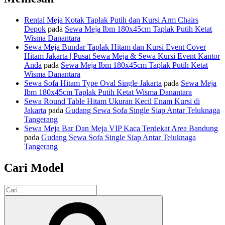
Rental Meja Kotak Taplak Putih dan Kursi Arm Chairs
Depok
pada
Sewa Meja Ibm 180x45cm Taplak Putih Ketat
Wisma Danantara
Sewa Meja Bundar Taplak Hitam dan Kursi Event Cover
Hitam Jakarta | Pusat Sewa Meja & Sewa Kursi Event Kantor
Anda
pada
Sewa Meja Ibm 180x45cm Taplak Putih Ketat
Wisma Danantara
Sewa Sofa Hitam Type Oval Single Jakarta
pada
Sewa Meja
Ibm 180x45cm Taplak Putih Ketat Wisma Danantara
Sewa Round Table Hitam Ukuran Kecil Enam Kursi di
Jakarta
pada
Gudang Sewa Sofa Single Siap Antar Teluknaga
Tangerang
Sewa Meja Bar Dan Meja VIP Kaca Terdekat Area Bandung
pada
Gudang Sewa Sofa Single Siap Antar Teluknaga
Tangerang
Cari Model
Pencarian
untuk:
Cari