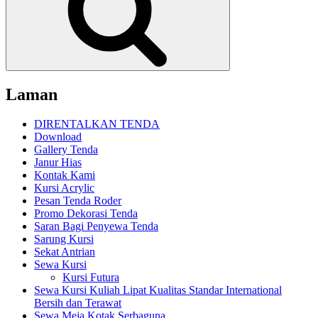
Laman
DIRENTALKAN TENDA
Download
Gallery Tenda
Janur Hias
Kontak Kami
Kursi Acrylic
Pesan Tenda Roder
Promo Dekorasi Tenda
Saran Bagi Penyewa Tenda
Sarung Kursi
Sekat Antrian
Sewa Kursi
Kursi Futura
Sewa Kursi Kuliah Lipat Kualitas Standar International
Bersih dan Terawat
Sewa Meja Kotak Serbaguna