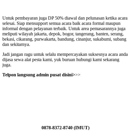
Untuk pembayaran juga DP 50% diawal dan pelunasan ketika acara
selesai. Siap mensupport semua acara baik acara formal maupun
informal dengan pelayanan terbaik. Untuk area pemasarannya juga
meliputi wilayah jakarta, depok, bogor, tangerang, banten, serang,
bekasi, cikarang, purwakarta, bandung, cinanjur, sukabumi, subang
dan sekitarnya.
Jadi jangan ragu untuk selalu mempercayakan suksesnya acara anda
dijasa sewa alat pesta kami, yuk buruan hubungi kami sekarang
juga.
Telpon langsung admin pusat disini>
>>
0878-8372-8740 (IMUT)