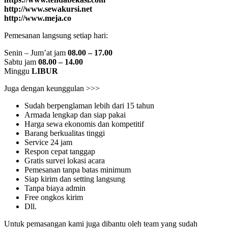
http://www.sewakursi.net
http://www.meja.co
Pemesanan langsung setiap hari:
Senin – Jum’at jam
08.00 – 17.00
Sabtu jam
08.00 – 14.00
Minggu
LIBUR
Juga dengan keunggulan >>>
Sudah berpenglaman lebih dari 15 tahun
Armada lengkap dan siap pakai
Harga sewa ekonomis dan kompetitif
Barang berkualitas tinggi
Service 24 jam
Respon cepat tanggap
Gratis survei lokasi acara
Pemesanan tanpa batas minimum
Siap kirim dan setting langsung
Tanpa biaya admin
Free ongkos kirim
Dll.
Untuk pemasangan kami juga dibantu oleh team yang sudah