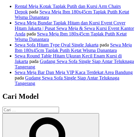
Rental Meja Kotak Taplak Putih dan Kursi Arm Chairs
Depok
pada
Sewa Meja Ibm 180x45cm Taplak Putih Ketat
Wisma Danantara
Sewa Meja Bundar Taplak Hitam dan Kursi Event Cover
Hitam Jakarta | Pusat Sewa Meja & Sewa Kursi Event Kantor
Anda
pada
Sewa Meja Ibm 180x45cm Taplak Putih Ketat
Wisma Danantara
Sewa Sofa Hitam Type Oval Single Jakarta
pada
Sewa Meja
Ibm 180x45cm Taplak Putih Ketat Wisma Danantara
Sewa Round Table Hitam Ukuran Kecil Enam Kursi di
Jakarta
pada
Gudang Sewa Sofa Single Siap Antar Teluknaga
Tangerang
Sewa Meja Bar Dan Meja VIP Kaca Terdekat Area Bandung
pada
Gudang Sewa Sofa Single Siap Antar Teluknaga
Tangerang
Cari Model
Pencarian
untuk:
Cari