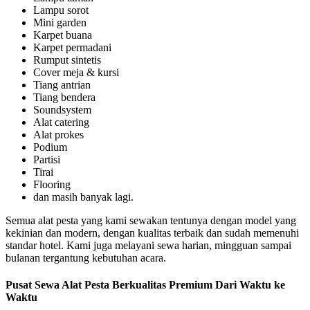
Lampu sorot
Mini garden
Karpet buana
Karpet permadani
Rumput sintetis
Cover meja & kursi
Tiang antrian
Tiang bendera
Soundsystem
Alat catering
Alat prokes
Podium
Partisi
Tirai
Flooring
dan masih banyak lagi.
Semua alat pesta yang kami sewakan tentunya dengan model yang
kekinian dan modern, dengan kualitas terbaik dan sudah memenuhi
standar hotel. Kami juga melayani sewa harian, mingguan sampai
bulanan tergantung kebutuhan acara.
Pusat Sewa Alat Pesta Berkualitas Premium Dari Waktu ke
Waktu