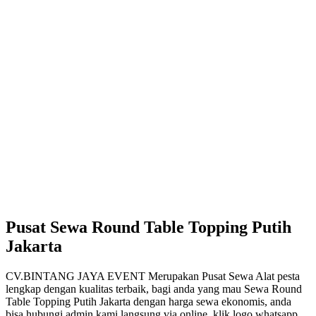
Pusat Sewa Round Table Topping Putih
Jakarta
CV.BINTANG JAYA EVENT Merupakan Pusat Sewa Alat pesta
lengkap dengan kualitas terbaik, bagi anda yang mau Sewa Round
Table Topping Putih Jakarta dengan harga sewa ekonomis, anda
bisa hubungi admin kami langsung via online, klik logo whatsapp