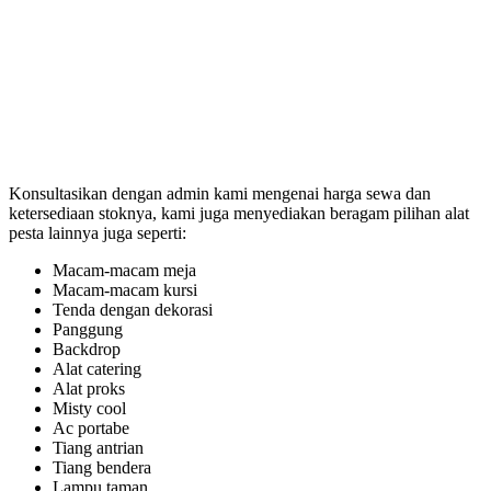
Konsultasikan dengan admin kami mengenai harga sewa dan
ketersediaan stoknya, kami juga menyediakan beragam pilihan alat
pesta lainnya juga seperti:
Macam-macam meja
Macam-macam kursi
Tenda dengan dekorasi
Panggung
Backdrop
Alat catering
Alat proks
Misty cool
Ac portabe
Tiang antrian
Tiang bendera
Lampu taman