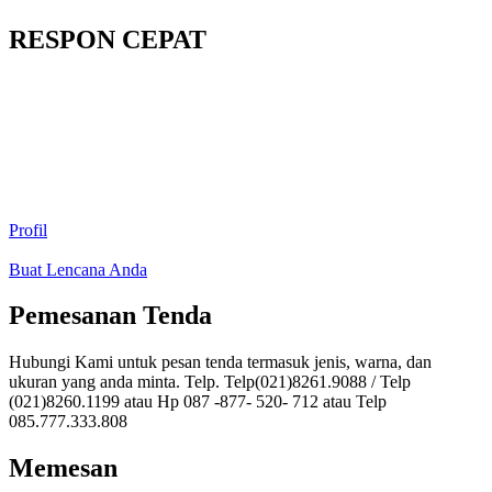
RESPON CEPAT
Profil
Buat Lencana Anda
Pemesanan Tenda
Hubungi Kami untuk pesan tenda termasuk jenis, warna, dan
ukuran yang anda minta. Telp. Telp(021)8261.9088 / Telp
(021)8260.1199 atau Hp 087 -877- 520- 712 atau Telp
085.777.333.808
Memesan