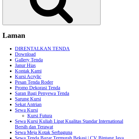
Laman
DIRENTALKAN TENDA
Download
Gallery Tenda
Janur Hias
Kontak Kami
Kursi Acrylic
Pesan Tenda Roder
Promo Dekorasi Tenda
Saran Bagi Penyewa Tenda
Sarung Kursi
Sekat Antrian
Sewa Kursi
Kursi Futura
Sewa Kursi Kuliah Lipat Kualitas Standar International
Bersih dan Terawat
Sewa Meja Kotak Serbaguna
Sewa Tenda Bazar Termurah Bekasi | CV Bintang Jaya