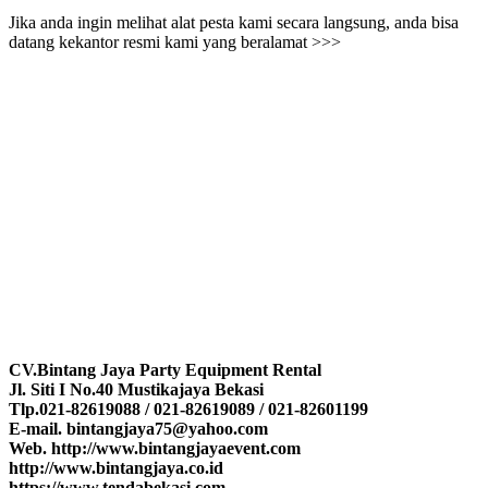
Jika anda ingin melihat alat pesta kami secara langsung, anda bisa
datang kekantor resmi kami yang beralamat >>>
CV.Bintang Jaya Party Equipment Rental
Jl. Siti I No.40 Mustikajaya Bekasi
Tlp.021-82619088 / 021-82619089 / 021-82601199
E-mail. bintangjaya75@yahoo.com
Web. http://www.bintangjayaevent.com
http://www.bintangjaya.co.id
https://www.tendabekasi.com