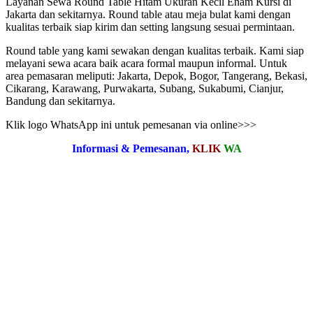
Layanan Sewa Round Table Hitam Ukuran Kecil Enam Kursi di
Jakarta dan sekitarnya. Round table atau meja bulat kami dengan
kualitas terbaik siap kirim dan setting langsung sesuai permintaan.
Round table yang kami sewakan dengan kualitas terbaik. Kami siap
melayani sewa acara baik acara formal maupun informal. Untuk
area pemasaran meliputi: Jakarta, Depok, Bogor, Tangerang, Bekasi,
Cikarang, Karawang, Purwakarta, Subang, Sukabumi, Cianjur,
Bandung dan sekitarnya.
Klik logo WhatsApp ini untuk pemesanan via online>>>
Informasi & Pemesanan,
KLIK
WA