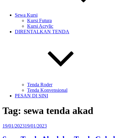
Sewa Kursi
Kursi Futura
Kursi Acrylic
DIRENTALKAN TENDA
Tenda Roder
Tenda Konvensional
PESAN DI SINI
Tag:
sewa tenda akad
Diposkan
19/01/2023
19/01/2023
pada