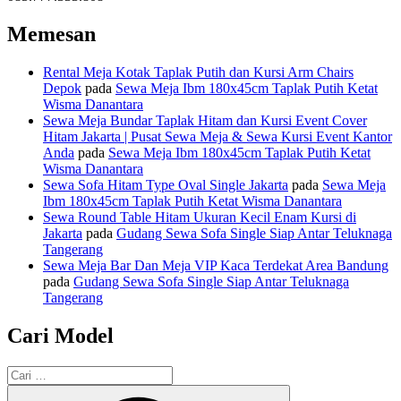
Memesan
Rental Meja Kotak Taplak Putih dan Kursi Arm Chairs
Depok
pada
Sewa Meja Ibm 180x45cm Taplak Putih Ketat
Wisma Danantara
Sewa Meja Bundar Taplak Hitam dan Kursi Event Cover
Hitam Jakarta | Pusat Sewa Meja & Sewa Kursi Event Kantor
Anda
pada
Sewa Meja Ibm 180x45cm Taplak Putih Ketat
Wisma Danantara
Sewa Sofa Hitam Type Oval Single Jakarta
pada
Sewa Meja
Ibm 180x45cm Taplak Putih Ketat Wisma Danantara
Sewa Round Table Hitam Ukuran Kecil Enam Kursi di
Jakarta
pada
Gudang Sewa Sofa Single Siap Antar Teluknaga
Tangerang
Sewa Meja Bar Dan Meja VIP Kaca Terdekat Area Bandung
pada
Gudang Sewa Sofa Single Siap Antar Teluknaga
Tangerang
Cari Model
Pencarian
untuk:
Cari