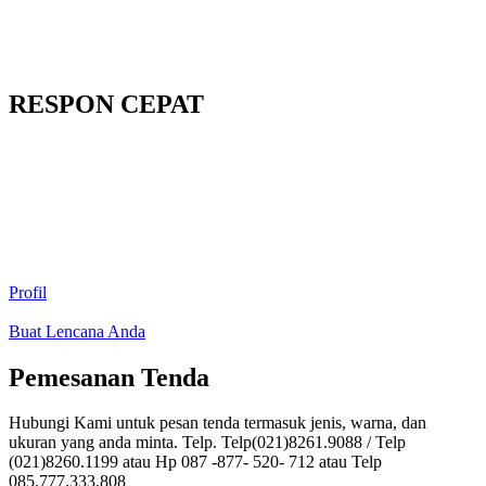
RESPON CEPAT
Profil
Buat Lencana Anda
Pemesanan Tenda
Hubungi Kami untuk pesan tenda termasuk jenis, warna, dan
ukuran yang anda minta. Telp. Telp(021)8261.9088 / Telp
(021)8260.1199 atau Hp 087 -877- 520- 712 atau Telp
085.777.333.808