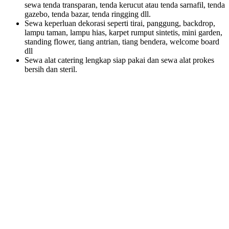
sewa tenda transparan, tenda kerucut atau tenda sarnafil, tenda
gazebo, tenda bazar, tenda ringging dll.
Sewa keperluan dekorasi seperti tirai, panggung, backdrop,
lampu taman, lampu hias, karpet rumput sintetis, mini garden,
standing flower, tiang antrian, tiang bendera, welcome board
dll
Sewa alat catering lengkap siap pakai dan sewa alat prokes
bersih dan steril.