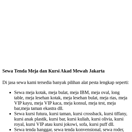
Sewa Tenda Meja dan Kursi Akad Mewah Jakarta
Di jasa sewa kami tersedia banyak pilihan alat pesta lengkap seperti:
Sewa meja kotak, meja bulat, meja IBM, meja oval, long
table, meja lesehan kotak, meja lesehan bulat, meja rias, meja
VIP kayu, meja VIP kaca, meja konsul, meja test, meja
bar,meja taman ekastra dll.
Sewa kursi futura, kursi taman, kursi crossback, kursi tiffany,
kursi anak plastik, kursi bar, kursi kuliah, kursi olivia, kursi
royal, kursi VIP atau kursi jokowi, sofa, kursi puff dll.
Sewa tenda hanggar, sewa tenda konvensional, sewa roder,