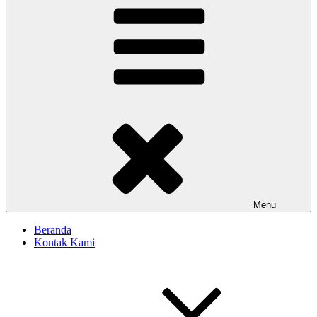
Menu
Beranda
Kontak Kami