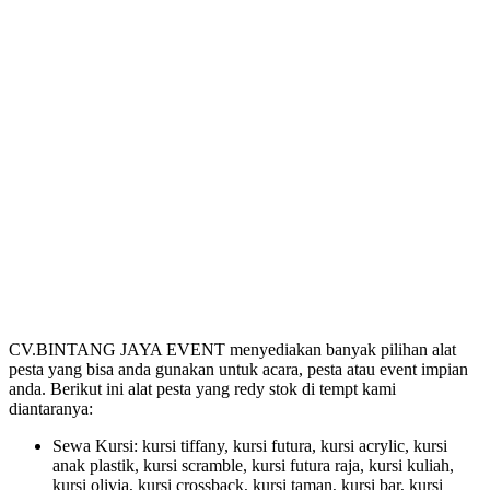
CV.BINTANG JAYA EVENT menyediakan banyak pilihan alat
pesta yang bisa anda gunakan untuk acara, pesta atau event impian
anda. Berikut ini alat pesta yang redy stok di tempt kami
diantaranya:
Sewa Kursi: kursi tiffany, kursi futura, kursi acrylic, kursi
anak plastik, kursi scramble, kursi futura raja, kursi kuliah,
kursi olivia, kursi crossback, kursi taman, kursi bar, kursi