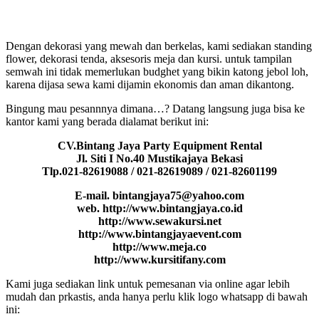
Dengan dekorasi yang mewah dan berkelas, kami sediakan standing
flower, dekorasi tenda, aksesoris meja dan kursi. untuk tampilan
semwah ini tidak memerlukan budghet yang bikin katong jebol loh,
karena dijasa sewa kami dijamin ekonomis dan aman dikantong.
Bingung mau pesannnya dimana…? Datang langsung juga bisa ke
kantor kami yang berada dialamat berikut ini:
CV.Bintang Jaya Party Equipment Rental
Jl. Siti I No.40 Mustikajaya Bekasi
Tlp.021-82619088 / 021-82619089 / 021-82601199
E-mail. bintangjaya75@yahoo.com
web. http://www.bintangjaya.co.id
http://www.sewakursi.net
http://www.bintangjayaevent.com
http://www.meja.co
http://www.kursitifany.com
Kami juga sediakan link untuk pemesanan via online agar lebih
mudah dan prkastis, anda hanya perlu klik logo whatsapp di bawah
ini: