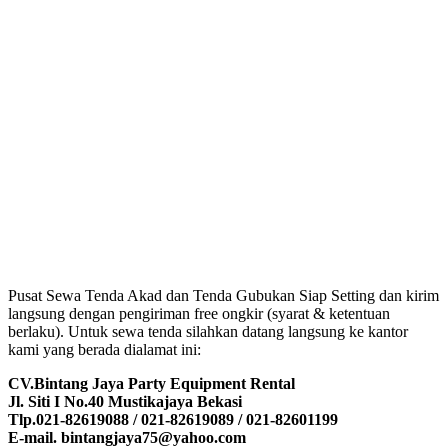
Pusat Sewa Tenda Akad dan Tenda Gubukan Siap Setting dan kirim
langsung dengan pengiriman free ongkir (syarat & ketentuan
berlaku). Untuk sewa tenda silahkan datang langsung ke kantor
kami yang berada dialamat ini:
CV.Bintang Jaya Party Equipment Rental
Jl. Siti I No.40 Mustikajaya Bekasi
Tlp.021-82619088 / 021-82619089 / 021-82601199
E-mail. bintangjaya75@yahoo.com