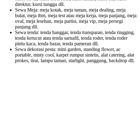
direktur, kursi tunggu dll.
Sewa Meja: meja kotak, meja taman, meja dealing, meja
bulat, meja ibm, meja test atau meja kerja, meja panjang, meja
oval, meja lesehan, meja partisi, meja vip, meja persegi
panjang dll.
Sewa tenda: tenda hanggar, tenda transparan, tenda ringging,
tenda kerucut atau tenda sarnafil, tenda roder, tenda roder
pintu kaca, tenda bazar, tenda pameran dll.
Sewa dekorasi pesta: mini garden, standing flower, ac
portable, misty cool, karpet rumput sintetis, alat catering, alat
prokes, tirai, lampu taman, starlight, panggung, backdrop dll.