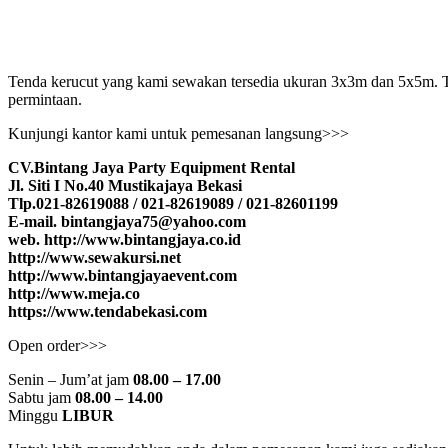
Tenda kerucut yang kami sewakan tersedia ukuran 3x3m dan 5x5m. Te
permintaan.
Kunjungi kantor kami untuk pemesanan langsung>>>
CV.Bintang Jaya Party Equipment Rental
Jl. Siti I No.40 Mustikajaya Bekasi
Tlp.021-82619088 / 021-82619089 / 021-82601199
E-mail. bintangjaya75@yahoo.com
web. http://www.bintangjaya.co.id
http://www.sewakursi.net
http://www.bintangjayaevent.com
http://www.meja.co
https://www.tendabekasi.com
Open order>>>
Senin – Jum’at jam
08.00 – 17.00
Sabtu jam
08.00 – 14.00
Minggu
LIBUR