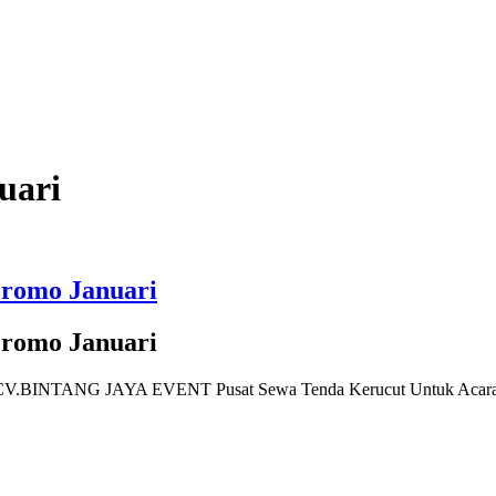
uari
Promo Januari
Promo Januari
mi CV.BINTANG JAYA EVENT Pusat Sewa Tenda Kerucut Untuk Acara B