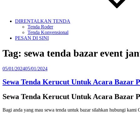
DIRENTALKAN TENDA
Tenda Roder
Tenda Konvensional
PESAN DI SINI
Tag:
sewa tenda bazar event jan
Diposkan
05/01/2024
05/01/2024
pada
Sewa Tenda Kerucut Untuk Acara Bazar 
Sewa Tenda Kerucut Untuk Acara Bazar 
Bagi anda yang mau sewa tenda untuk bazar silahkan hubungi ka