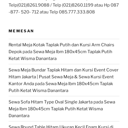
Telp(021)8261.9088 / Telp (021)8260.1199 atau Hp 087
-877- 520- 712 atau Telp 085.777.333.808
MEMESAN
Rental Meja Kotak Taplak Putih dan Kursi Arm Chairs
Depok
pada
Sewa Meja Ibm 180x45cm Taplak Putih
Ketat Wisma Danantara
Sewa Meja Bundar Taplak Hitam dan Kursi Event Cover
Hitam Jakarta | Pusat Sewa Meja & Sewa Kursi Event
Kantor Anda
pada
Sewa Meja Ibm 180x45cm Taplak
Putih Ketat Wisma Danantara
Sewa Sofa Hitam Type Oval Single Jakarta
pada
Sewa
Meja Ibm 180x45cm Taplak Putih Ketat Wisma
Danantara
Sewa Round Table Hitam Ukuran Kecil Enam Kursi di