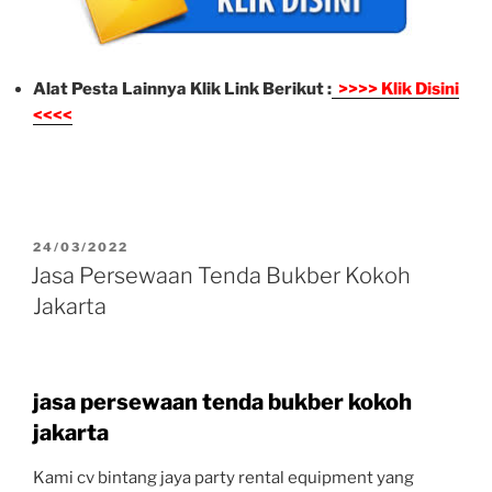
Alat Pesta Lainnya Klik Link Berikut :
>>>> Klik Disini
<<<<
DIPOSKAN
24/03/2022
PADA
Jasa Persewaan Tenda Bukber Kokoh
Jakarta
jasa persewaan tenda bukber kokoh
jakarta
Kami cv bintang jaya party rental equipment yang