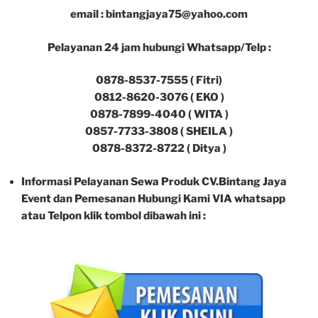
email : bintangjaya75@yahoo.com
Pelayanan 24 jam hubungi Whatsapp/Telp :
0878-8537-7555 ( Fitri)
0812-8620-3076 ( EKO )
0878-7899-4040 ( WITA )
0857-7733-3808 ( SHEILA )
0878-8372-8722 ( Ditya )
Informasi Pelayanan Sewa Produk CV.Bintang Jaya
Event dan Pemesanan Hubungi Kami VIA whatsapp
atau Telpon klik tombol dibawah ini :