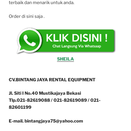
terbaik dan menarik untuk anda.
Order di sini saja .
SHEILA
CV.BINTANG JAYA RENTAL EQUIPMENT
Jl. Siti I No.40 Mustikajaya Bekasi
Tlp.021-82619088 / 021-82619089 / 021-
82601199
E-mail. bintangjaya75@yahoo.com