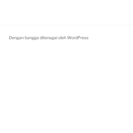
Dengan bangga ditenagai oleh WordPress