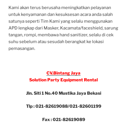
Kami akan terus berusaha meningkatkan pelayanan
untuk kenyamanan dan kesuksesan acara anda salah
satunya seperti Tim Kami yang selalu menggunakan
APD lengkap dari Masker, Kacamata/faceshield, sarung
tangan, rompi, membawa hand sanitizer, selalu di cek
suhu sebelum atau sesudah berangkat ke lokasi
pemasangan.
CV.Bintang Jaya
Solution Party Equipment Rental
Jln. Siti 1 No.40 Mustika Jaya Bekasi
Tlp : 021-82619088/021-82601199
Fax : 021-82619089