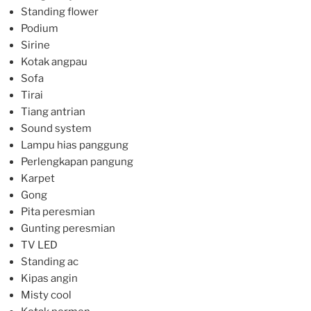
Standing flower
Podium
Sirine
Kotak angpau
Sofa
Tirai
Tiang antrian
Sound system
Lampu hias panggung
Perlengkapan pangung
Karpet
Gong
Pita peresmian
Gunting peresmian
TV LED
Standing ac
Kipas angin
Misty cool