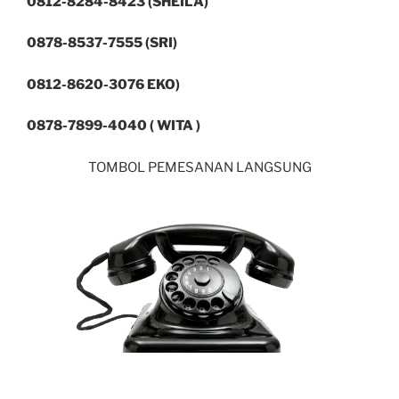
0812-8284-8423 (SHEILA)
0878-8537-7555 (SRI)
0812-8620-3076 EKO)
0878-7899-4040 ( WITA )
TOMBOL PEMESANAN LANGSUNG