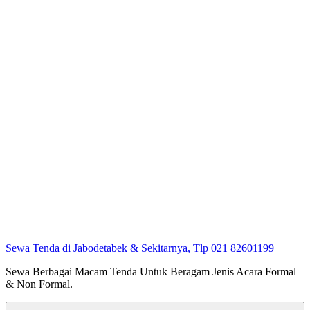
Sewa Tenda di Jabodetabek & Sekitarnya, Tlp 021 82601199
Sewa Berbagai Macam Tenda Untuk Beragam Jenis Acara Formal
& Non Formal.