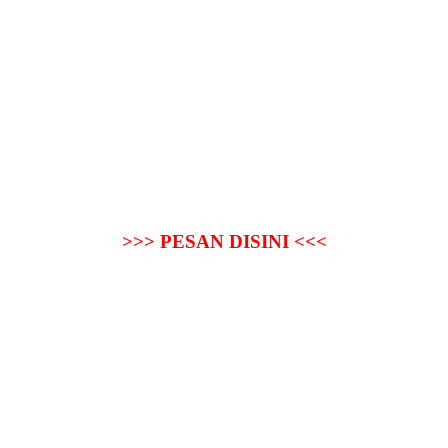
>>> PESAN DISINI <<<