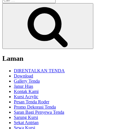
untuk:
Cari
Laman
DIRENTALKAN TENDA
Download
Gallery Tenda
Janur Hias
Kontak Kami
Kursi Acrylic
Pesan Tenda Roder
Promo Dekorasi Tenda
Saran Bagi Penyewa Tenda
Sarung Kursi
Sekat Antrian
Sewa Kursi