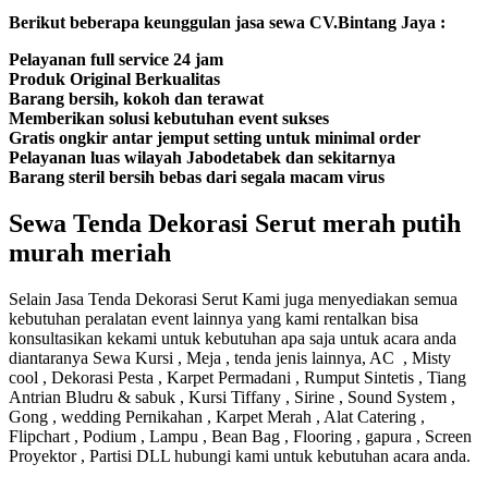
Berikut beberapa keunggulan jasa sewa CV.Bintang Jaya :
Pelayanan full service 24 jam
Produk Original Berkualitas
Barang bersih, kokoh dan terawat
Memberikan solusi kebutuhan event sukses
Gratis ongkir antar jemput setting untuk minimal order
Pelayanan luas wilayah Jabodetabek dan sekitarnya
Barang steril bersih bebas dari segala macam virus
Sewa Tenda Dekorasi Serut merah putih
murah meriah
Selain Jasa Tenda Dekorasi Serut Kami juga menyediakan semua
kebutuhan peralatan event lainnya yang kami rentalkan bisa
konsultasikan kekami untuk kebutuhan apa saja untuk acara anda
diantaranya Sewa Kursi , Meja , tenda jenis lainnya, AC , Misty
cool , Dekorasi Pesta , Karpet Permadani , Rumput Sintetis , Tiang
Antrian Bludru & sabuk , Kursi Tiffany , Sirine , Sound System ,
Gong , wedding Pernikahan , Karpet Merah , Alat Catering ,
Flipchart , Podium , Lampu , Bean Bag , Flooring , gapura , Screen
Proyektor , Partisi DLL hubungi kami untuk kebutuhan acara anda.