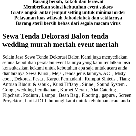
Barang bersih, kokoh dan terawat
Memberikan solusi kebutuhan event sukses
Gratis ongkir antar jemput setting untuk minimal order
Pelayanan luas wilayah Jabodetabek dan sekitarnya
Barang steril bersih bebas dari segala macam virus
Sewa Tenda Dekorasi Balon tenda
wedding murah meriah event meriah
Selain Jasa Sewa Tenda Dekorasi Balon Kami juga menyediakan
semua kebutuhan peralatan event lainnya yang kami rentalkan bisa
konsultasikan kekami untuk kebutuhan apa saja untuk acara anda
diantaranya Sewa Kursi , Meja , tenda jenis lainnya, AC , Misty
cool , Dekorasi Pesta , Karpet Permadani , Rumput Sintetis , Tiang
Antrian Bludru & sabuk , Kursi Tiffany , Sirine , Sound System ,
Gong , wedding Pernikahan , Karpet Merah , Alat Catering ,
Flipchart , Podium , Lampu , Bean Bag , Flooring , gapura , Screen
Proyektor , Partisi DLL hubungi kami untuk kebutuhan acara anda.