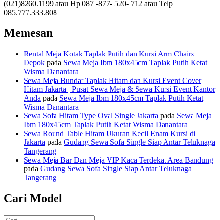
(021)8260.1199 atau Hp 087 -877- 520- 712 atau Telp
085.777.333.808
Memesan
Rental Meja Kotak Taplak Putih dan Kursi Arm Chairs
Depok
pada
Sewa Meja Ibm 180x45cm Taplak Putih Ketat
Wisma Danantara
Sewa Meja Bundar Taplak Hitam dan Kursi Event Cover
Hitam Jakarta | Pusat Sewa Meja & Sewa Kursi Event Kantor
Anda
pada
Sewa Meja Ibm 180x45cm Taplak Putih Ketat
Wisma Danantara
Sewa Sofa Hitam Type Oval Single Jakarta
pada
Sewa Meja
Ibm 180x45cm Taplak Putih Ketat Wisma Danantara
Sewa Round Table Hitam Ukuran Kecil Enam Kursi di
Jakarta
pada
Gudang Sewa Sofa Single Siap Antar Teluknaga
Tangerang
Sewa Meja Bar Dan Meja VIP Kaca Terdekat Area Bandung
pada
Gudang Sewa Sofa Single Siap Antar Teluknaga
Tangerang
Cari Model
Pencarian