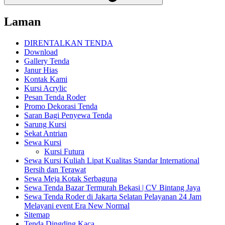
Laman
DIRENTALKAN TENDA
Download
Gallery Tenda
Janur Hias
Kontak Kami
Kursi Acrylic
Pesan Tenda Roder
Promo Dekorasi Tenda
Saran Bagi Penyewa Tenda
Sarung Kursi
Sekat Antrian
Sewa Kursi
Kursi Futura
Sewa Kursi Kuliah Lipat Kualitas Standar International
Bersih dan Terawat
Sewa Meja Kotak Serbaguna
Sewa Tenda Bazar Termurah Bekasi | CV Bintang Jaya
Sewa Tenda Roder di Jakarta Selatan Pelayanan 24 Jam
Melayani event Era New Normal
Sitemap
Tenda Dingding Kaca