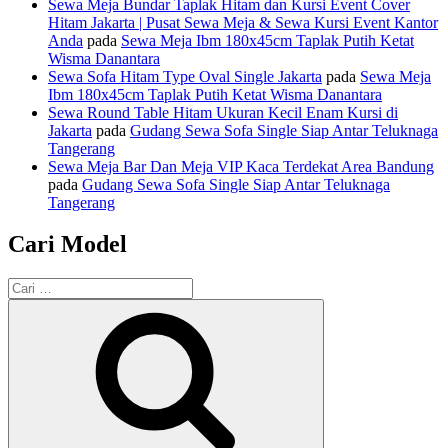
Sewa Meja Bundar Taplak Hitam dan Kursi Event Cover
Hitam Jakarta | Pusat Sewa Meja & Sewa Kursi Event Kantor
Anda
pada
Sewa Meja Ibm 180x45cm Taplak Putih Ketat
Wisma Danantara
Sewa Sofa Hitam Type Oval Single Jakarta
pada
Sewa Meja
Ibm 180x45cm Taplak Putih Ketat Wisma Danantara
Sewa Round Table Hitam Ukuran Kecil Enam Kursi di
Jakarta
pada
Gudang Sewa Sofa Single Siap Antar Teluknaga
Tangerang
Sewa Meja Bar Dan Meja VIP Kaca Terdekat Area Bandung
pada
Gudang Sewa Sofa Single Siap Antar Teluknaga
Tangerang
Cari Model
Pencarian
untuk:
Cari