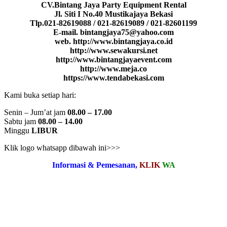
CV.Bintang Jaya Party Equipment Rental
Jl. Siti I No.40 Mustikajaya Bekasi
Tlp.021-82619088 / 021-82619089 / 021-82601199
E-mail. bintangjaya75@yahoo.com
web. http://www.bintangjaya.co.id
http://www.sewakursi.net
http://www.bintangjayaevent.com
http://www.meja.co
https://www.tendabekasi.com
Kami buka setiap hari:
Senin – Jum’at jam
08.00 – 17.00
Sabtu jam
08.00 – 14.00
Minggu
LIBUR
Klik logo whatsapp dibawah ini>>>
Informasi & Pemesanan,
KLIK
WA