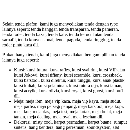
Selain tenda plafon, kami juga menyediakan tenda dengan type
lainnya seperti: tenda hanggar, tenda transparan, tenda pameran,
tenda roder, tenda bazar, tenda kafe, tenda kerucut atau tenda
sarnafil, tenda konvensional, tenda pagoda, tenda ringging, tenda
roder pintu kaca dll.
Bukan hanya tenda, kami juga menyediakan beragam pilihan tenda
lainnya juga seperti:
Kursi: kursi futura, kursi rafles, kursi syahrini, kursi VIP atau
kursi Jokowi, kursi tiffany, kursi scramble, kursi crossback,
kursi barstool, kursi direktur, kursi tunggu, kursi anak plastik,
kursi kuliah, kursi pelaminan, kursi futura raja, kursi taman,
kursi acrylic, kursi olivia, kursi royal, kursi ghost, kursi puff
dll.
Meja: meja ibm, meja vip kaca, meja vip kayu, meja sudut,
meja partisi, meja persegi panjang, meja barstool, meja kopi,
meja kue, meja rias, meja test, meja kotak, meja bulat, meja
taman, meja dealing, meja oval, meja lesehan dll.
Dekorasi: misty cool, karpet permadani, karpet buana, rumput
sintetis, tiang bendera, tiang peresmian, soundsystem, alat