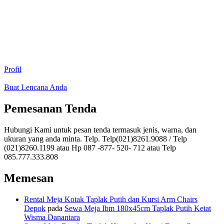
Profil
Buat Lencana Anda
Pemesanan Tenda
Hubungi Kami untuk pesan tenda termasuk jenis, warna, dan
ukuran yang anda minta. Telp. Telp(021)8261.9088 / Telp
(021)8260.1199 atau Hp 087 -877- 520- 712 atau Telp
085.777.333.808
Memesan
Rental Meja Kotak Taplak Putih dan Kursi Arm Chairs
Depok
pada
Sewa Meja Ibm 180x45cm Taplak Putih Ketat
Wisma Danantara