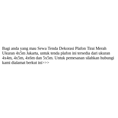
Bagi anda yang mau Sewa Tenda Dekorasi Plafon Tirai Merah
Ukuran 4x5m Jakarta, untuk tenda plafon ini tersedia dari ukuran
4x4m, 4x5m, 4x6m dan 5x5m. Untuk pemesanan silahkan hubungi
kami dialamat berkut ini>>>