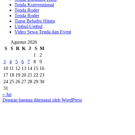
Tenda Konvensional
Tenda Roder
Tenda Roder
Tiang Beludru Hitam
Umbul-Umbul
Video Sewa Tenda dan Event
Agustus 2026
S
S
R
K
J
S
M
1
2
3
4
5
6
7
8
9
10
11
12
13
14
15
16
17
18
19
20
21
22
23
24
25
26
27
28
29
30
31
« Jul
Dengan bangga ditenagai oleh WordPress