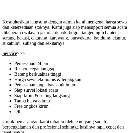
Kosnultasikan langsung dengan admin kami mengenai harga sewa
dan ketersediaan stoknya. Kami juga siap mensupport semua acara
dibeberapa wilayah jakarta, depok, bogor, tangerangm banten,
serang, bekasi, cikarang, karawang, purwakarta, bandung, cianjur,
sukabumi, subang dan sekitarnya.
Service
>>>
Pemesanan 24 jam
Respon cepat tanggap
Barang berkualitas tinggi
Harga sewa ekonomis & terjabgkau
Pemesanan tanpa batas minimum
Siap survei lokasi acara
Siap kirim & setting langsung
Tanpa biaya admin
Free ongkos kirim
Dll.
Untuk pemasangan kami dibantu oleh team yang sudah
berpengalaman dan profesional sehingga hasilnya rapi, cepat dan
tepat waktu.