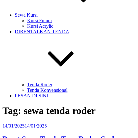
Sewa Kursi
Kursi Futura
Kursi Acrylic
DIRENTALKAN TENDA
Tenda Roder
Tenda Konvensional
PESAN DI SINI
Tag:
sewa tenda roder
Diposkan
14/01/2025
14/01/2025
pada