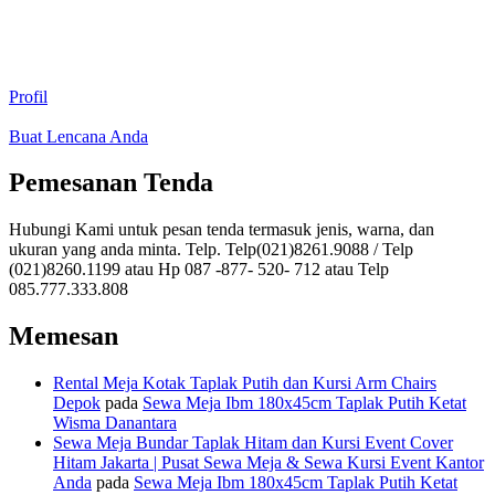
Profil
Buat Lencana Anda
Pemesanan Tenda
Hubungi Kami untuk pesan tenda termasuk jenis, warna, dan
ukuran yang anda minta. Telp. Telp(021)8261.9088 / Telp
(021)8260.1199 atau Hp 087 -877- 520- 712 atau Telp
085.777.333.808
Memesan
Rental Meja Kotak Taplak Putih dan Kursi Arm Chairs
Depok
pada
Sewa Meja Ibm 180x45cm Taplak Putih Ketat
Wisma Danantara
Sewa Meja Bundar Taplak Hitam dan Kursi Event Cover
Hitam Jakarta | Pusat Sewa Meja & Sewa Kursi Event Kantor
Anda
pada
Sewa Meja Ibm 180x45cm Taplak Putih Ketat