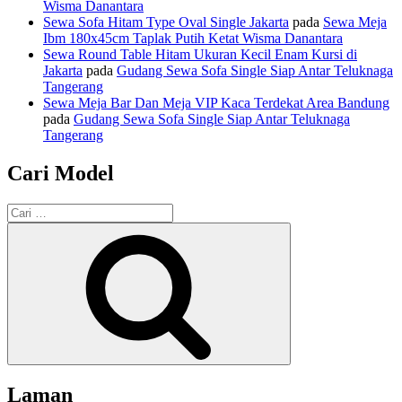
Wisma Danantara
Sewa Sofa Hitam Type Oval Single Jakarta
pada
Sewa Meja
Ibm 180x45cm Taplak Putih Ketat Wisma Danantara
Sewa Round Table Hitam Ukuran Kecil Enam Kursi di
Jakarta
pada
Gudang Sewa Sofa Single Siap Antar Teluknaga
Tangerang
Sewa Meja Bar Dan Meja VIP Kaca Terdekat Area Bandung
pada
Gudang Sewa Sofa Single Siap Antar Teluknaga
Tangerang
Cari Model
Pencarian
untuk:
Cari
Laman