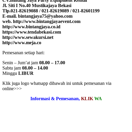
CV.Bintang Jaya Party Equipment Rental
Jl. Siti I No.40 Mustikajaya Bekasi
Tlp.021-82619088 / 021-82619089 / 021-82601199
E-mail. bintangjaya75@yahoo.com
web. http://www.bintangjayaevent.com
http://www.bintangjaya.co.id
https://www.tendabekasi.com
http://www.sewakursi.net
http://www.meja.co
Pemesanan setiap hari:
Senin – Jum’at jam
08.00 – 17.00
Sabtu jam
08.00 – 14.00
Minggu
LIBUR
Klik juga logo whatsapp dibawah ini untuk pemesanan via
online>>>
Informasi & Pemesanan,
KLIK
WA