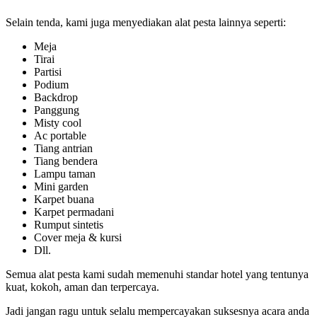
Selain tenda, kami juga menyediakan alat pesta lainnya seperti:
Meja
Tirai
Partisi
Podium
Backdrop
Panggung
Misty cool
Ac portable
Tiang antrian
Tiang bendera
Lampu taman
Mini garden
Karpet buana
Karpet permadani
Rumput sintetis
Cover meja & kursi
Dll.
Semua alat pesta kami sudah memenuhi standar hotel yang tentunya
kuat, kokoh, aman dan terpercaya.
Jadi jangan ragu untuk selalu mempercayakan suksesnya acara anda