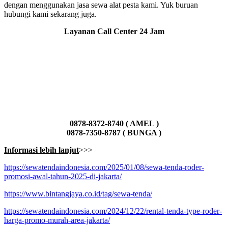
dengan menggunakan jasa sewa alat pesta kami. Yuk buruan
hubungi kami sekarang juga.
Layanan Call Center 24 Jam
0878-8372-8740 ( AMEL )
0878-7350-8787 ( BUNGA )
Informasi lebih lanjut
>>>
https://sewatendaindonesia.com/2025/01/08/sewa-tenda-roder-
promosi-awal-tahun-2025-di-jakarta/
https://www.bintangjaya.co.id/tag/sewa-tenda/
https://sewatendaindonesia.com/2024/12/22/rental-tenda-type-roder-
harga-promo-murah-area-jakarta/