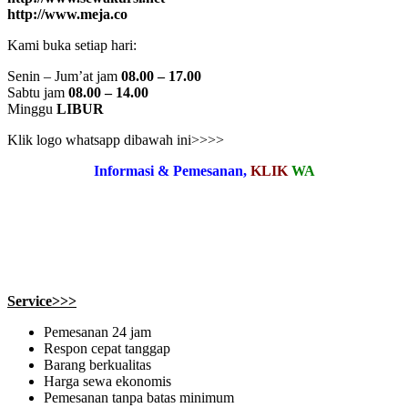
http://www.meja.co
Kami buka setiap hari:
Senin – Jum’at jam
08.00 – 17.00
Sabtu jam
08.00 – 14.00
Minggu
LIBUR
Klik logo whatsapp dibawah ini>>>>
Informasi & Pemesanan,
KLIK
WA
Service>>>
Pemesanan 24 jam
Respon cepat tanggap
Barang berkualitas
Harga sewa ekonomis
Pemesanan tanpa batas minimum