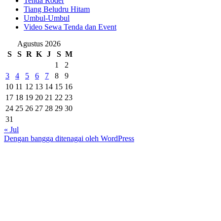
Tenda Roder
Tiang Beludru Hitam
Umbul-Umbul
Video Sewa Tenda dan Event
Agustus 2026
S
S
R
K
J
S
M
1
2
3
4
5
6
7
8
9
10
11
12
13
14
15
16
17
18
19
20
21
22
23
24
25
26
27
28
29
30
31
« Jul
Dengan bangga ditenagai oleh WordPress