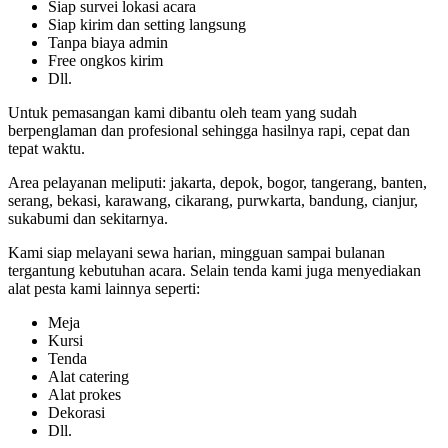
Siap survei lokasi acara
Siap kirim dan setting langsung
Tanpa biaya admin
Free ongkos kirim
Dll.
Untuk pemasangan kami dibantu oleh team yang sudah
berpenglaman dan profesional sehingga hasilnya rapi, cepat dan
tepat waktu.
Area pelayanan meliputi: jakarta, depok, bogor, tangerang, banten,
serang, bekasi, karawang, cikarang, purwkarta, bandung, cianjur,
sukabumi dan sekitarnya.
Kami siap melayani sewa harian, mingguan sampai bulanan
tergantung kebutuhan acara. Selain tenda kami juga menyediakan
alat pesta kami lainnya seperti:
Meja
Kursi
Tenda
Alat catering
Alat prokes
Dekorasi
Dll.