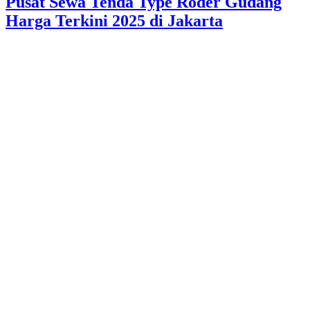
Pusat Sewa Tenda Type Roder Gudang
Harga Terkini 2025 di Jakarta