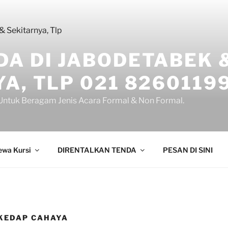
DA DI JABODETABEK 
A, TLP 021 8260119
ntuk Beragam Jenis Acara Formal & Non Formal.
ewa Kursi
DIRENTALKAN TENDA
PESAN DI SINI
 KEDAP CAHAYA