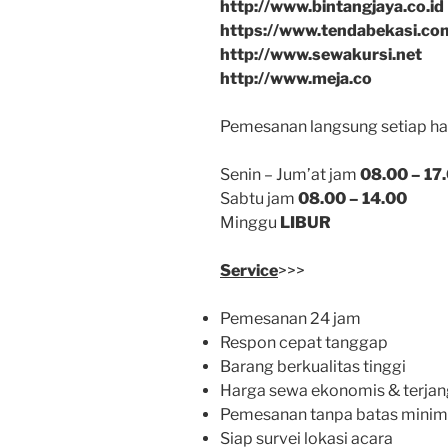
http://www.bintangjaya.co.id
https://www.tendabekasi.co
http://www.sewakursi.net
http://www.meja.co
Pemesanan langsung setiap har
Senin – Jum’at jam
08.00 – 17
Sabtu jam
08.00 – 14.00
Minggu
LIBUR
Service
>>>
Pemesanan 24 jam
Respon cepat tanggap
Barang berkualitas tinggi
Harga sewa ekonomis & terja
Pemesanan tanpa batas mini
Siap survei lokasi acara