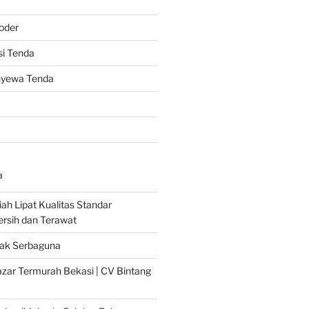
oder
i Tenda
nyewa Tenda
a
ah Lipat Kualitas Standar
Bersih dan Terawat
ak Serbaguna
zar Termurah Bekasi | CV Bintang