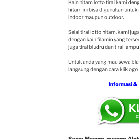
Kain hitam lotto tirai kami den
hitam ini bisa digunakan untuk
indoor maupun outdoor.
Selai tirai lotto hitam, kami
dengan kain filamin yang terse
juga tirai bludru dan tirai lampu
Untuk anda yang mau sewa blac
langsung dengan cara klik ogo
Informasi &
Sewa Macam-macam Alat P