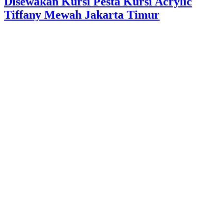
Disewakan Kursi Pesta Kursi Acrylic
Tiffany Mewah Jakarta Timur