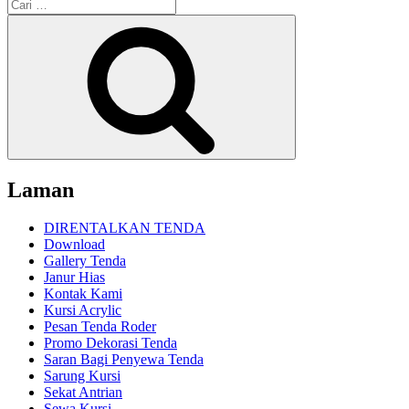
Pencarian
untuk:
Cari
Laman
DIRENTALKAN TENDA
Download
Gallery Tenda
Janur Hias
Kontak Kami
Kursi Acrylic
Pesan Tenda Roder
Promo Dekorasi Tenda
Saran Bagi Penyewa Tenda
Sarung Kursi
Sekat Antrian
Sewa Kursi