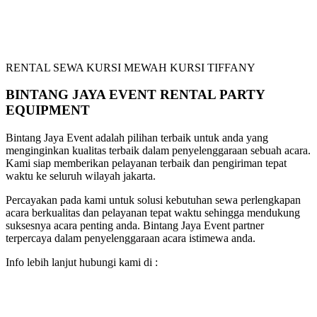
RENTAL SEWA KURSI MEWAH KURSI TIFFANY
BINTANG JAYA EVENT RENTAL PARTY
EQUIPMENT
Bintang Jaya Event adalah pilihan terbaik untuk anda yang
menginginkan kualitas terbaik dalam penyelenggaraan sebuah acara.
Kami siap memberikan pelayanan terbaik dan pengiriman tepat
waktu ke seluruh wilayah jakarta.
Percayakan pada kami untuk solusi kebutuhan sewa perlengkapan
acara berkualitas dan pelayanan tepat waktu sehingga mendukung
suksesnya acara penting anda. Bintang Jaya Event partner
terpercaya dalam penyelenggaraan acara istimewa anda.
Info lebih lanjut hubungi kami di :