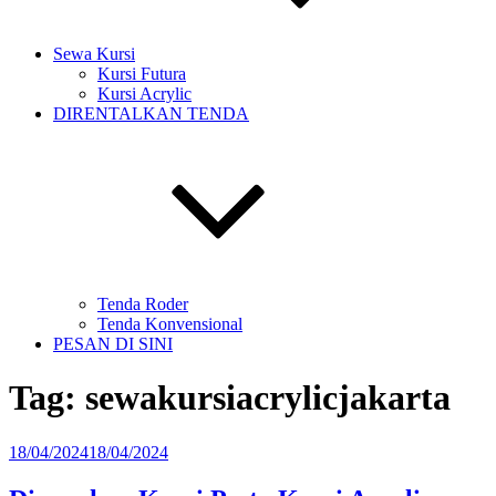
Sewa Kursi
Kursi Futura
Kursi Acrylic
DIRENTALKAN TENDA
Tenda Roder
Tenda Konvensional
PESAN DI SINI
Tag:
sewakursiacrylicjakarta
Diposkan
18/04/2024
18/04/2024
pada