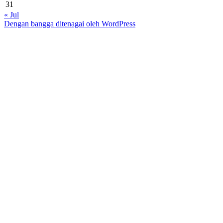
31
« Jul
Dengan bangga ditenagai oleh WordPress