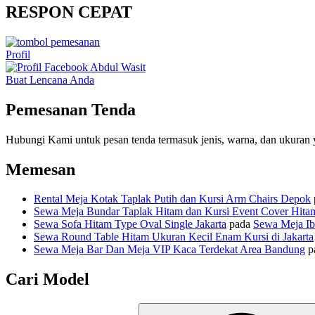
RESPON CEPAT
Profil
Buat Lencana Anda
Pemesanan Tenda
Hubungi Kami untuk pesan tenda termasuk jenis, warna, dan ukuran 
Memesan
Rental Meja Kotak Taplak Putih dan Kursi Arm Chairs Depok
Sewa Meja Bundar Taplak Hitam dan Kursi Event Cover Hitam
Sewa Sofa Hitam Type Oval Single Jakarta
pada
Sewa Meja Ib
Sewa Round Table Hitam Ukuran Kecil Enam Kursi di Jakarta
Sewa Meja Bar Dan Meja VIP Kaca Terdekat Area Bandung
p
Cari Model
Pencarian