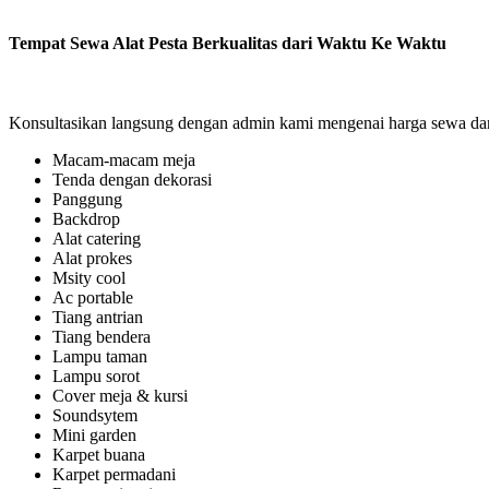
Tempat Sewa Alat Pesta Berkualitas dari Waktu Ke Waktu
Konsultasikan langsung dengan admin kami mengenai harga sewa dan 
Macam-macam meja
Tenda dengan dekorasi
Panggung
Backdrop
Alat catering
Alat prokes
Msity cool
Ac portable
Tiang antrian
Tiang bendera
Lampu taman
Lampu sorot
Cover meja & kursi
Soundsytem
Mini garden
Karpet buana
Karpet permadani