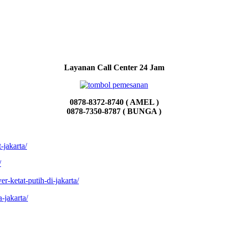
Layanan Call Center 24 Jam
0878-8372-8740 ( AMEL )
0878-7350-8787 ( BUNGA )
-jakarta/
/
er-ketat-putih-di-jakarta/
-jakarta/