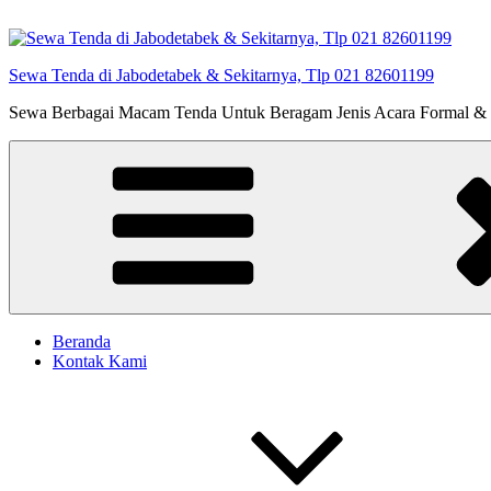
Lompat
ke
konten
Sewa Tenda di Jabodetabek & Sekitarnya, Tlp 021 82601199
Sewa Berbagai Macam Tenda Untuk Beragam Jenis Acara Formal &
Beranda
Kontak Kami