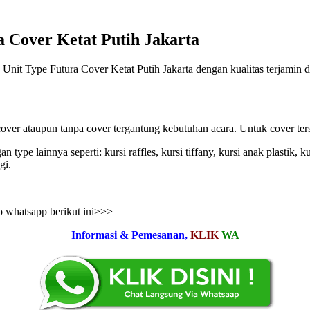
a Cover Ketat Putih Jakarta
ype Futura Cover Ketat Putih Jakarta dengan kualitas terjamin da
 cover ataupun tanpa cover tergantung kebutuhan acara. Untuk cover te
e lainnya seperti: kursi raffles, kursi tiffany, kursi anak plastik, kur
gi.
o whatsapp berikut ini>>>
Informasi & Pemesanan,
KLIK
WA