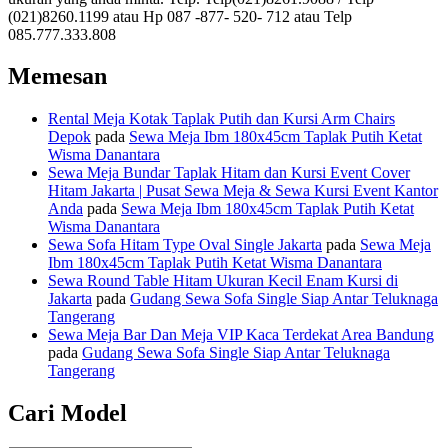
(021)8260.1199 atau Hp 087 -877- 520- 712 atau Telp
085.777.333.808
Memesan
Rental Meja Kotak Taplak Putih dan Kursi Arm Chairs
Depok
pada
Sewa Meja Ibm 180x45cm Taplak Putih Ketat
Wisma Danantara
Sewa Meja Bundar Taplak Hitam dan Kursi Event Cover
Hitam Jakarta | Pusat Sewa Meja & Sewa Kursi Event Kantor
Anda
pada
Sewa Meja Ibm 180x45cm Taplak Putih Ketat
Wisma Danantara
Sewa Sofa Hitam Type Oval Single Jakarta
pada
Sewa Meja
Ibm 180x45cm Taplak Putih Ketat Wisma Danantara
Sewa Round Table Hitam Ukuran Kecil Enam Kursi di
Jakarta
pada
Gudang Sewa Sofa Single Siap Antar Teluknaga
Tangerang
Sewa Meja Bar Dan Meja VIP Kaca Terdekat Area Bandung
pada
Gudang Sewa Sofa Single Siap Antar Teluknaga
Tangerang
Cari Model