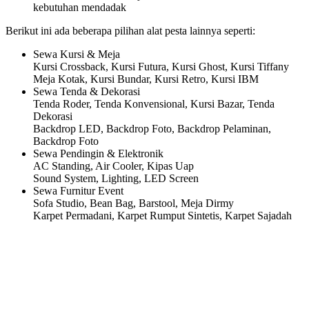
kebutuhan mendadak
Berikut ini ada beberapa pilihan alat pesta lainnya seperti:
Sewa Kursi & Meja
Kursi Crossback, Kursi Futura, Kursi Ghost, Kursi Tiffany
Meja Kotak, Kursi Bundar, Kursi Retro, Kursi IBM
Sewa Tenda & Dekorasi
Tenda Roder, Tenda Konvensional, Kursi Bazar, Tenda
Dekorasi
Backdrop LED, Backdrop Foto, Backdrop Pelaminan,
Backdrop Foto
Sewa Pendingin & Elektronik
AC Standing, Air Cooler, Kipas Uap
Sound System, Lighting, LED Screen
Sewa Furnitur Event
Sofa Studio, Bean Bag, Barstool, Meja Dirmy
Karpet Permadani, Karpet Rumput Sintetis, Karpet Sajadah