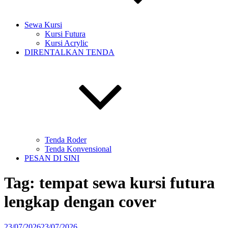
Sewa Kursi
Kursi Futura
Kursi Acrylic
DIRENTALKAN TENDA
Tenda Roder
Tenda Konvensional
PESAN DI SINI
Tag:
tempat sewa kursi futura
lengkap dengan cover
Diposkan
23/07/2026
23/07/2026