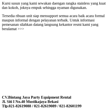
Kursi susun yang kami sewakan daengan rangka stainless yang kuat
dan kokoh, joknya empuk sehingga nyaman digunakan.
Tersedia ribuan unit siap mensupport semua acara baik acara formal
maupun informal dengan pelayanan terbaik. Untuk informasi
pemesanan silahkan datang langsung kekantor resmi kami yang
beralamat >>>
CV.Bintang Jaya Party Equipment Rental
Jl. Siti I No.40 Mustikajaya Bekasi
Tlp.021-82619088 / 021-82619089 / 021-82601199