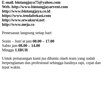
E-mail. bintangjaya75@yahoo.com
Web. http://www.bintangjayaevent.com
http://www.bintangjaya.co.id
https://www.tendabekasi.com
http://www.sewakursi.net
http://www.meja.co
Pemesanan langsung setiap hari:
Senin – Jum’at jam
08.00 – 17.00
Sabtu jam
08.00 – 14.00
Minggu
LIBUR
Untuk pemasangan kami jua dibantu olaeh team yang sudah
berpenglaman dan profesional sehingga hasilnya rapi, cepat dan
tepat waktu.