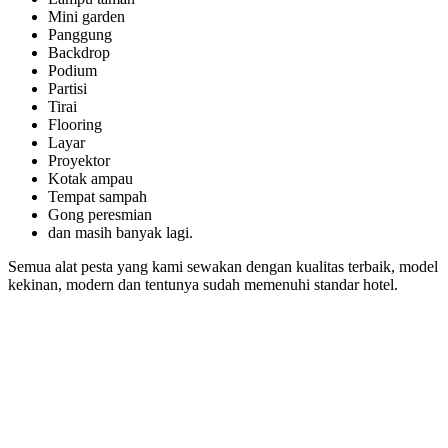
Mini garden
Panggung
Backdrop
Podium
Partisi
Tirai
Flooring
Layar
Proyektor
Kotak ampau
Tempat sampah
Gong peresmian
dan masih banyak lagi.
Semua alat pesta yang kami sewakan dengan kualitas terbaik, model
kekinan, modern dan tentunya sudah memenuhi standar hotel.