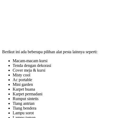
Berikut ini ada beberapa pilihan alat pesta lainnya seperti:
Macam-macam kursi
Tenda dengan dekorasi
Cover meja & kursi
Misty cool
Ac portable
Mini garden
Karpet buana
Karpet permadani
Rumput sintetis
Tiang antrian
Tiang bendera
Lampu sorot
Lampu taman