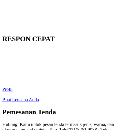
RESPON CEPAT
Profil
Buat Lencana Anda
Pemesanan Tenda
Hubungi Kami untuk pesan tenda termasuk jenis, warna, dan
ukuran yang anda minta. Telp. Telp(021)8261.9088 / Telp