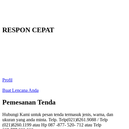
RESPON CEPAT
Profil
Buat Lencana Anda
Pemesanan Tenda
Hubungi Kami untuk pesan tenda termasuk jenis, warna, dan
ukuran yang anda minta. Telp. Telp(021)8261.9088 / Telp
(021)8260.1199 atau Hp 087 -877- 520- 712 atau Telp