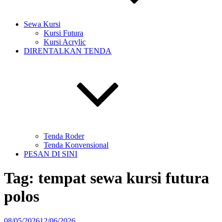
Sewa Kursi
Kursi Futura
Kursi Acrylic
DIRENTALKAN TENDA
Tenda Roder
Tenda Konvensional
PESAN DI SINI
Tag:
tempat sewa kursi futura
polos
Diposkan
08/05/2026
12/06/2026