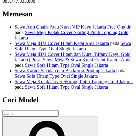
085.777.333.808
Memesan
Sewa Arm Chairs Atau Kursi VIP Kayu Jakarta Free Ongkir
pada
Sewa Meja Kotak Cover Skirting Putih Topping Gold
Jakarta
Sewa Meja IBM Cover Hitam Ketat Area Jakarta
pada
Sewa
Sofa Hitam Type Oval Single Jakarta
Sewa Meja IBM Cover Hitam dan Kursi Tiffany Kayu Gold
Jakarta | Pusat Sewa Meja & Sewa Kursi Event Kantor Anda
pada
Sewa Sofa Hitam Type Oval Single Jakarta
Sewa Karpet Sajadah dan Backdrop Printing Jakarta
pada
Sewa Sofa Hitam Type Oval Single Jakarta
Sewa Meja Kotak Cover Skirting Putih Topping Gold Jakarta
pada
Sewa Sofa Hitam Type Oval Single Jakarta
Cari Model
Pencarian
untuk:
Cari