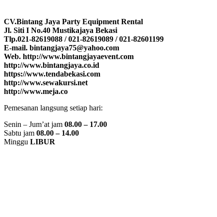
CV.Bintang Jaya Party Equipment Rental
Jl. Siti I No.40 Mustikajaya Bekasi
Tlp.021-82619088 / 021-82619089 / 021-82601199
E-mail. bintangjaya75@yahoo.com
Web. http://www.bintangjayaevent.com
http://www.bintangjaya.co.id
https://www.tendabekasi.com
http://www.sewakursi.net
http://www.meja.co
Pemesanan langsung setiap hari:
Senin – Jum’at jam
08.00 – 17.00
Sabtu jam
08.00 – 14.00
Minggu
LIBUR