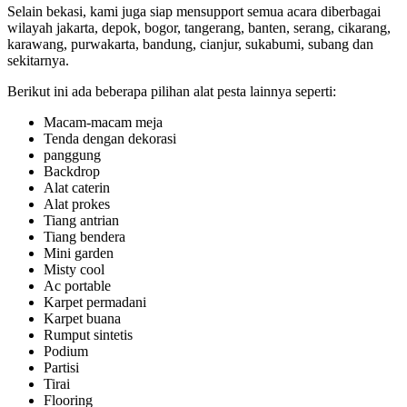
Selain bekasi, kami juga siap mensupport semua acara diberbagai
wilayah jakarta, depok, bogor, tangerang, banten, serang, cikarang,
karawang, purwakarta, bandung, cianjur, sukabumi, subang dan
sekitarnya.
Berikut ini ada beberapa pilihan alat pesta lainnya seperti:
Macam-macam meja
Tenda dengan dekorasi
panggung
Backdrop
Alat caterin
Alat prokes
Tiang antrian
Tiang bendera
Mini garden
Misty cool
Ac portable
Karpet permadani
Karpet buana
Rumput sintetis
Podium
Partisi
Tirai
Flooring