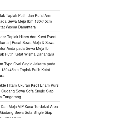
tak Taplak Putih dan Kursi Arm
ada
Sewa Meja Ibm 180x45cm
etat Wisma Danantara
ar Taplak Hitam dan Kursi Event
karta | Pusat Sewa Meja & Sewa
ntor Anda
pada
Sewa Meja Ibm
ak Putih Ketat Wisma Danantara
m Type Oval Single Jakarta
pada
 180x45cm Taplak Putih Ketat
ara
ble Hitam Ukuran Kecil Enam Kursi
a
Gudang Sewa Sofa Single Siap
ga Tangerang
 Dan Meja VIP Kaca Terdekat Area
Gudang Sewa Sofa Single Siap
ga Tangerang