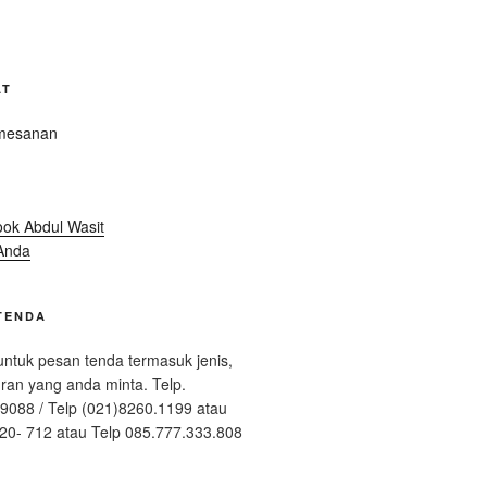
AT
Anda
TENDA
ntuk pesan tenda termasuk jenis,
ran yang anda minta. Telp.
9088 / Telp (021)8260.1199 atau
20- 712 atau Telp 085.777.333.808