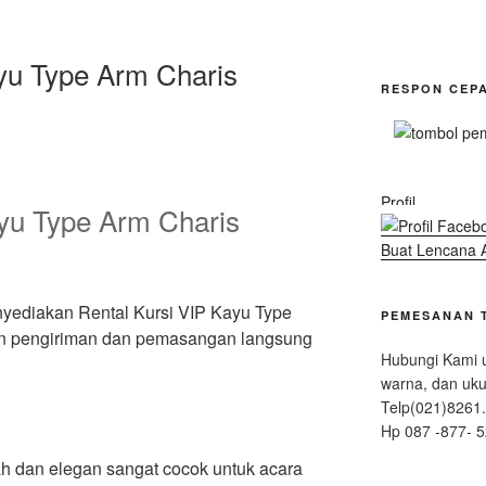
ayu Type Arm Charis
RESPON CEP
Profil
ayu Type Arm Charis
Buat Lencana 
diakan Rental Kursi VIP Kayu Type
PEMESANAN 
n pengiriman dan pemasangan langsung
Hubungi Kami u
warna, dan uku
Telp(021)8261.
Hp 087 -877- 5
wah dan elegan sangat cocok untuk acara