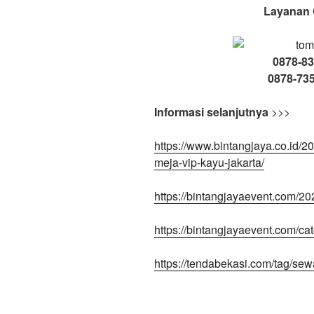
Layanan 
0878-83
0878-73
Informasi selanjutnya
>>>
https://www.bintangjaya.co.id/
meja-vip-kayu-jakarta/
https://bintangjayaevent.com/20
https://bintangjayaevent.com/ca
https://tendabekasi.com/tag/sewa