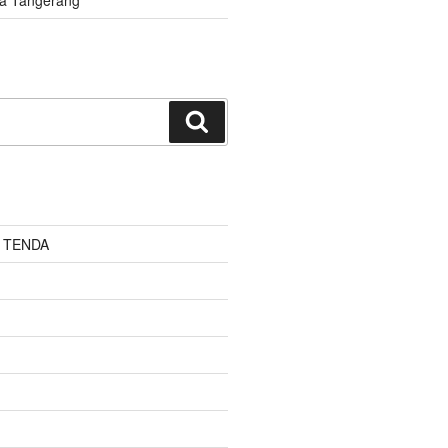
Cari
 TENDA