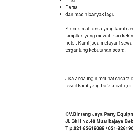
Partisi
dan masih banyak lagi.
Semua alat pesta yang kami sew
tampilan yang mewah dan kekin
hotel. Kami juga melayani sew
tergantung kebutuhan acara.
Jika anda ingin melihat secara 
resmi kami yang beralamat >>>
CV.Bintang Jaya Party Equip
Jl. Siti I No.40 Mustikajaya Be
Tlp.021-82619088 / 021-82619