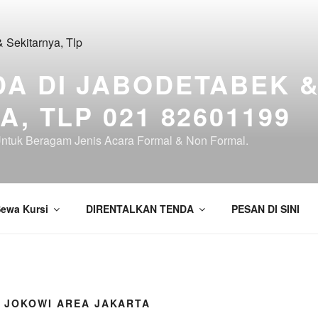
A DI JABODETABEK 
, TLP 021 82601199
tuk Beragam Jenis Acara Formal & Non Formal.
ewa Kursi
DIRENTALKAN TENDA
PESAN DI SINI
I JOKOWI AREA JAKARTA