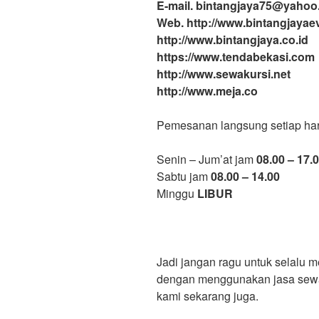
E-mail. bintangjaya75@yaho
Web. http://www.bintangjayae
http://www.bintangjaya.co.id
https://www.tendabekasi.com
http://www.sewakursi.net
http://www.meja.co
Pemesanan langsung setiap har
Senin – Jum’at jam
08.00 – 17.
Sabtu jam
08.00 – 14.00
Minggu
LIBUR
Jadi jangan ragu untuk selalu
dengan menggunakan jasa sewa 
kami sekarang juga.