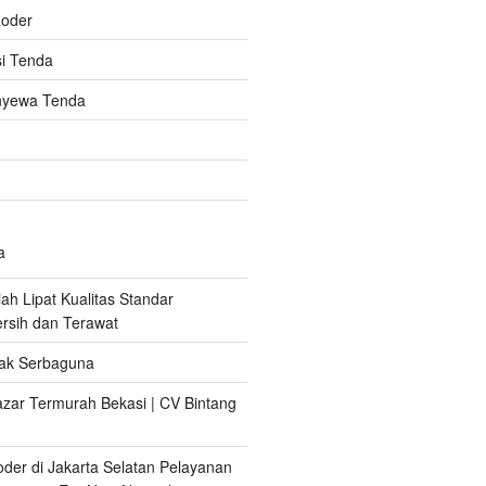
oder
i Tenda
nyewa Tenda
a
ah Lipat Kualitas Standar
ersih dan Terawat
ak Serbaguna
zar Termurah Bekasi | CV Bintang
er di Jakarta Selatan Pelayanan