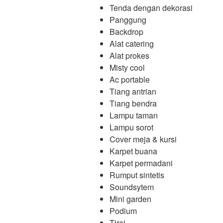
Tenda dengan dekorasi
Panggung
Backdrop
Alat catering
Alat prokes
Misty cool
Ac portable
Tiang antrian
Tiang bendra
Lampu taman
Lampu sorot
Cover meja & kursi
Karpet buana
Karpet permadani
Rumput sintetis
Soundsytem
Mini garden
Podium
Tirai