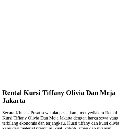
Rental Kursi Tiffany Olivia Dan Meja
Jakarta
Secara Khusus Pusat sewa alat pesta kami menyediakan Rental
Kursi Tiffany Olivia Dan Meja Jakarta dengan harga sewa yang
terbilang ekonomis dan terjangkau. Kursi tiffany dan kursi olivia
kami dari material premium, kuat, kokoh, aman dan nyaman