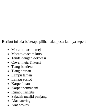
Berikut ini ada beberapa pilihan alat pesta lainnya seperti:
Macam-macam meja
Macam-macam kursi
Tenda dengan dekorasi
Cover meja & kursi
Tiang bendera
Tiang antrian
Lampu taman
Lampu sosrot
Karpet buana
Karpet permadani
Rumput sintetis
Sajadah masjid panjang
Alat catering
Alat prokes