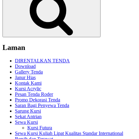
Laman
DIRENTALKAN TENDA
Download
Gallery Tenda
Janur Hias
Kontak Kami
Kursi Acrylic
Pesan Tenda Roder
Promo Dekorasi Tenda
Saran Bagi Penyewa Tenda
Sarung Kursi
Sekat Antrian
Sewa Kursi
Kursi Futura
Sewa Kursi Kuliah Lipat Kualitas Standar International
Bersih dan Terawat