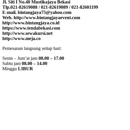
Jl. Siti I No.40 Mustikajaya Bekasi
Tlp.021-82619088 / 021-82619089 / 021-82601199
E-mail. bintangjaya75@yahoo.com
Web. http://www.bintangjayaevent.com
http://www.bintangjaya.co.id
https://www.tendabekasi.com
http://www.sewakursi.net
http://www.meja.co
Pemesanan langsung setiap hari:
Senin – Jum’at jam
08.00 – 17.00
Sabtu jam
08.00 – 14.00
Minggu
LIBUR