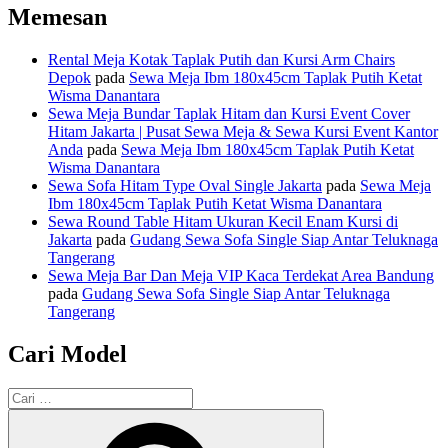
Memesan
Rental Meja Kotak Taplak Putih dan Kursi Arm Chairs
Depok
pada
Sewa Meja Ibm 180x45cm Taplak Putih Ketat
Wisma Danantara
Sewa Meja Bundar Taplak Hitam dan Kursi Event Cover
Hitam Jakarta | Pusat Sewa Meja & Sewa Kursi Event Kantor
Anda
pada
Sewa Meja Ibm 180x45cm Taplak Putih Ketat
Wisma Danantara
Sewa Sofa Hitam Type Oval Single Jakarta
pada
Sewa Meja
Ibm 180x45cm Taplak Putih Ketat Wisma Danantara
Sewa Round Table Hitam Ukuran Kecil Enam Kursi di
Jakarta
pada
Gudang Sewa Sofa Single Siap Antar Teluknaga
Tangerang
Sewa Meja Bar Dan Meja VIP Kaca Terdekat Area Bandung
pada
Gudang Sewa Sofa Single Siap Antar Teluknaga
Tangerang
Cari Model
Pencarian
untuk:
Cari