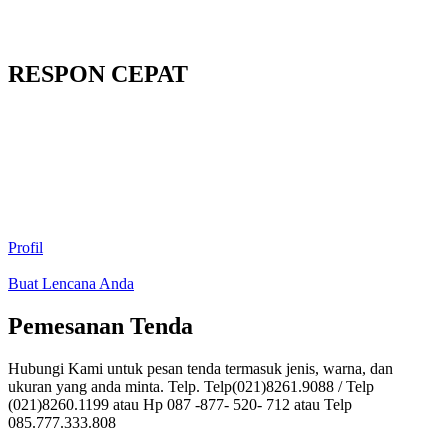
RESPON CEPAT
Profil
Buat Lencana Anda
Pemesanan Tenda
Hubungi Kami untuk pesan tenda termasuk jenis, warna, dan
ukuran yang anda minta. Telp. Telp(021)8261.9088 / Telp
(021)8260.1199 atau Hp 087 -877- 520- 712 atau Telp
085.777.333.808