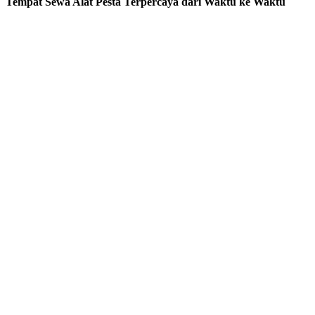
Tempat Sewa Alat Pesta Terpercaya dari Waktu ke Waktu