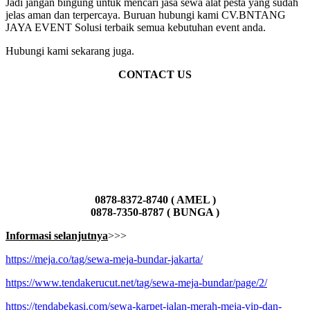
Jadi jangan bingung untuk mencari jasa sewa alat pesta yang sudah
jelas aman dan terpercaya. Buruan hubungi kami CV.BNTANG
JAYA EVENT Solusi terbaik semua kebutuhan event anda.
Hubungi kami sekarang juga.
CONTACT US
0878-8372-8740 ( AMEL )
0878-7350-8787 ( BUNGA )
Informasi selanjutnya
>>>
https://meja.co/tag/sewa-meja-bundar-jakarta/
https://www.tendakerucut.net/tag/sewa-meja-bundar/page/2/
https://tendabekasi.com/sewa-karpet-jalan-merah-meja-vip-dan-