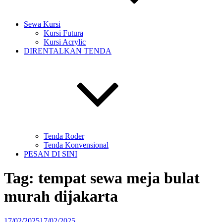
Sewa Kursi
Kursi Futura
Kursi Acrylic
DIRENTALKAN TENDA
Tenda Roder
Tenda Konvensional
PESAN DI SINI
Tag:
tempat sewa meja bulat
murah dijakarta
Diposkan
17/02/2025
17/02/2025