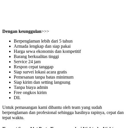
Dengan keunggulan
>>>
Berpenglaman lebih dari 5 tahun
Armada lengkap dan siap pakai
Harga sewa ekonomis dan kompetitif
Barang berkualitas tinggi
Service 24 jam
Respon cepat tanggap
Siap survei lokasi acara gratis
Pemesanan tanpa batas minimum
Siap kirim dan setting langsung
Tanpa biaya admin
Free ongkos kirim
Dll.
Untuk pemasangan kami dibantu oleh team yang sudah
berpenglaman dan profesional sehingga hasilnya rapinya, cepat dan
tepat waktu.