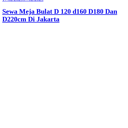
pada
Sewa Meja Bulat D 120 d160 D180 Dan
D220cm Di Jakarta