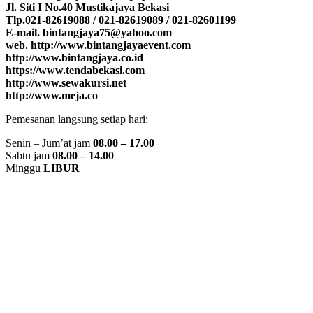
Jl. Siti I No.40 Mustikajaya Bekasi
Tlp.021-82619088 / 021-82619089 / 021-82601199
E-mail. bintangjaya75@yahoo.com
web. http://www.bintangjayaevent.com
http://www.bintangjaya.co.id
https://www.tendabekasi.com
http://www.sewakursi.net
http://www.meja.co
Pemesanan langsung setiap hari:
Senin – Jum’at jam
08.00 – 17.00
Sabtu jam
08.00 – 14.00
Minggu
LIBUR