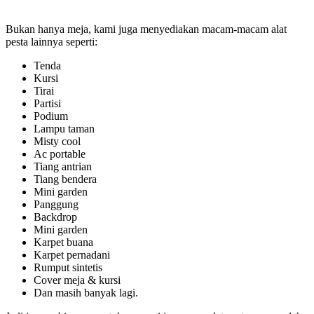
Bukan hanya meja, kami juga menyediakan macam-macam alat
pesta lainnya seperti:
Tenda
Kursi
Tirai
Partisi
Podium
Lampu taman
Misty cool
Ac portable
Tiang antrian
Tiang bendera
Mini garden
Panggung
Backdrop
Mini garden
Karpet buana
Karpet pernadani
Rumput sintetis
Cover meja & kursi
Dan masih banyak lagi.