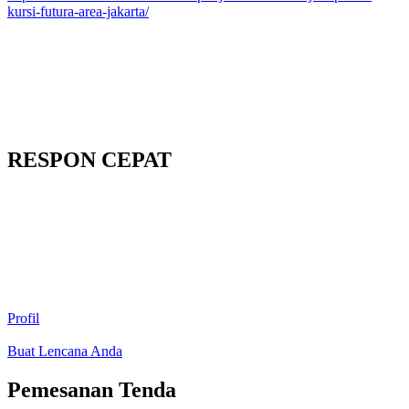
kursi-futura-area-jakarta/
RESPON CEPAT
Profil
Buat Lencana Anda
Pemesanan Tenda