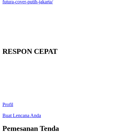
futura-cover-putih-jakarta/
RESPON CEPAT
Profil
Buat Lencana Anda
Pemesanan Tenda