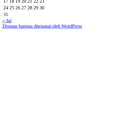
17
18
19
20
21
22
23
24
25
26
27
28
29
30
31
« Jul
Dengan bangga ditenagai oleh WordPress