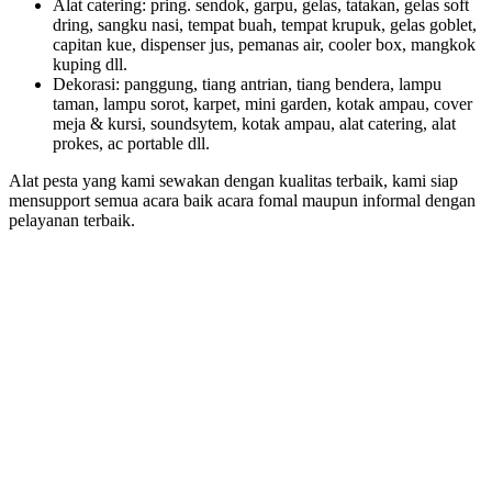
Alat catering: pring. sendok, garpu, gelas, tatakan, gelas soft
dring, sangku nasi, tempat buah, tempat krupuk, gelas goblet,
capitan kue, dispenser jus, pemanas air, cooler box, mangkok
kuping dll.
Dekorasi: panggung, tiang antrian, tiang bendera, lampu
taman, lampu sorot, karpet, mini garden, kotak ampau, cover
meja & kursi, soundsytem, kotak ampau, alat catering, alat
prokes, ac portable dll.
Alat pesta yang kami sewakan dengan kualitas terbaik, kami siap
mensupport semua acara baik acara fomal maupun informal dengan
pelayanan terbaik.