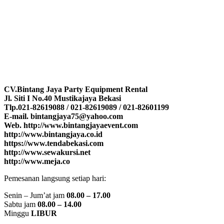
CV.Bintang Jaya Party Equipment Rental
Jl. Siti I No.40 Mustikajaya Bekasi
Tlp.021-82619088 / 021-82619089 / 021-82601199
E-mail. bintangjaya75@yahoo.com
Web. http://www.bintangjayaevent.com
http://www.bintangjaya.co.id
https://www.tendabekasi.com
http://www.sewakursi.net
http://www.meja.co
Pemesanan langsung setiap hari:
Senin – Jum’at jam
08.00 – 17.00
Sabtu jam
08.00 – 14.00
Minggu
LIBUR