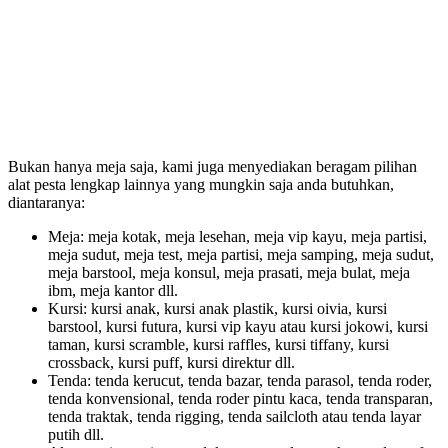
Bukan hanya meja saja, kami juga menyediakan beragam pilihan
alat pesta lengkap lainnya yang mungkin saja anda butuhkan,
diantaranya:
Meja: meja kotak, meja lesehan, meja vip kayu, meja partisi,
meja sudut, meja test, meja partisi, meja samping, meja sudut,
meja barstool, meja konsul, meja prasati, meja bulat, meja
ibm, meja kantor dll.
Kursi: kursi anak, kursi anak plastik, kursi oivia, kursi
barstool, kursi futura, kursi vip kayu atau kursi jokowi, kursi
taman, kursi scramble, kursi raffles, kursi tiffany, kursi
crossback, kursi puff, kursi direktur dll.
Tenda: tenda kerucut, tenda bazar, tenda parasol, tenda roder,
tenda konvensional, tenda roder pintu kaca, tenda transparan,
tenda traktak, tenda rigging, tenda sailcloth atau tenda layar
putih dll.