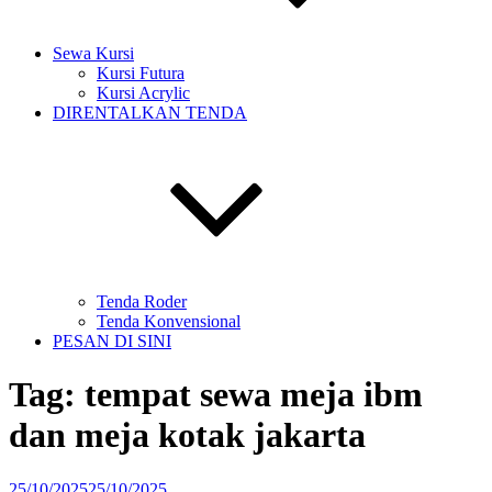
Sewa Kursi
Kursi Futura
Kursi Acrylic
DIRENTALKAN TENDA
Tenda Roder
Tenda Konvensional
PESAN DI SINI
Tag:
tempat sewa meja ibm
dan meja kotak jakarta
Diposkan
25/10/2025
25/10/2025