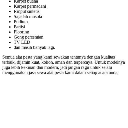
Karpet buana
Karpet permadani
Rmput sintetis
Sajadah musola
Podium
Partisi
Flooring
Gong peresmian
TV LED
dan masih banyak lagi.
Semua alat pesta yang kami sewakan tentunya dengan kualitas
terbaik, dijamin kuat, kokoh, aman dan terpercaya. Untuk modelnya
juga lebih kekinan dan modern, jadi jangan ragu untuk selalu
menggunakan jasa sewa alat pesta kami dalam setiap acara anda,