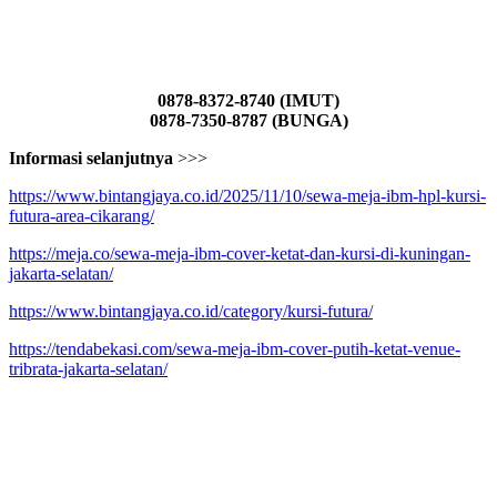
0878-8372-8740 (IMUT)
0878-7350-8787 (BUNGA)
Informasi selanjutnya
>>>
https://www.bintangjaya.co.id/2025/11/10/sewa-meja-ibm-hpl-kursi-
futura-area-cikarang/
https://meja.co/sewa-meja-ibm-cover-ketat-dan-kursi-di-kuningan-
jakarta-selatan/
https://www.bintangjaya.co.id/category/kursi-futura/
https://tendabekasi.com/sewa-meja-ibm-cover-putih-ketat-venue-
tribrata-jakarta-selatan/