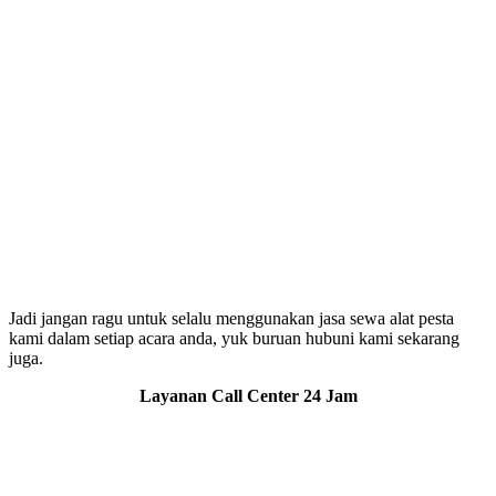
Jadi jangan ragu untuk selalu menggunakan jasa sewa alat pesta
kami dalam setiap acara anda, yuk buruan hubuni kami sekarang
juga.
Layanan Call Center 24 Jam