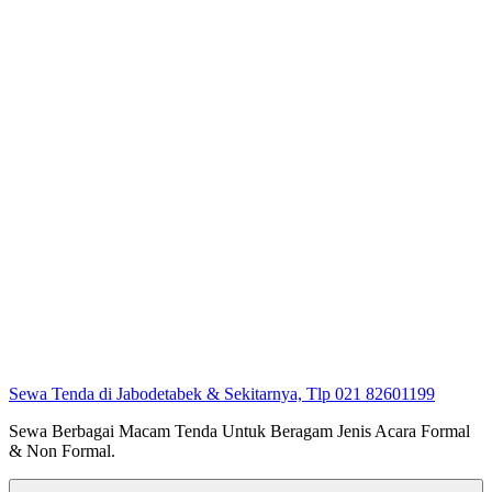
Sewa Tenda di Jabodetabek & Sekitarnya, Tlp 021 82601199
Sewa Berbagai Macam Tenda Untuk Beragam Jenis Acara Formal
& Non Formal.