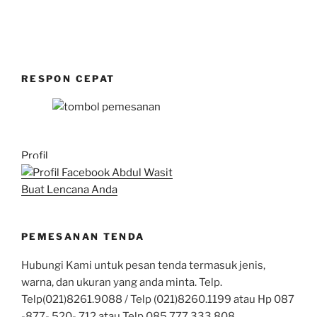
RESPON CEPAT
Profil
Buat Lencana Anda
PEMESANAN TENDA
Hubungi Kami untuk pesan tenda termasuk jenis,
warna, dan ukuran yang anda minta. Telp.
Telp(021)8261.9088 / Telp (021)8260.1199 atau Hp 087
-877- 520- 712 atau Telp 085.777.333.808