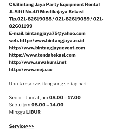
CV.Bintang Jaya Party Equipment Rental
Jl. Siti I No.40 Mustikajaya Bekasi
Tlp.021-82619088 / 021-82619089 / 021-
82601199
E-mail. bintangjaya75@yahoo.com
web. http://www.bintangjaya.co.id
http://www.bintangjayaevent.com
https://www.tendabekasi.com
http://www.sewakursi.net
http://www.meja.co
Untuk reservasi langsung setiap hari:
Senin – Jum’at jam
08.00 – 17.00
Sabtu jam
08.00 – 14.00
Minggu
LIBUR
Service>>>