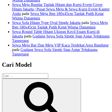
Wisma Danantara
Sewa Meja Bundar Taplak Hitam dan Kursi Event Cover
Hitam Jakarta | Pusat Sewa Meja & Sewa Kursi Event Kantor
Anda
pada
Sewa Meja Ibm 180x45cm Taplak Putih Ketat
Wisma Danantara
Sewa Sofa Hitam Type Oval Single Jakarta
pada
Sewa Meja
Ibm 180x45cm Taplak Putih Ketat Wisma Danantara
Sewa Round Table Hitam Ukuran Kecil Enam Kursi di
Jakarta
pada
Gudang Sewa Sofa Single Siap Antar Teluknaga
Tangerang
Sewa Meja Bar Dan Meja VIP Kaca Terdekat Area Bandung
pada
Gudang Sewa Sofa Single Siap Antar Teluknaga
Tangerang
Cari Model
Pencarian
untuk:
Cari