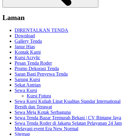
Laman
DIRENTALKAN TENDA
Download
Gallery Tenda
Janur Hias
Kontak Kami
Kursi Acrylic
Pesan Tenda Roder
Promo Dekorasi Tenda
Saran Bagi Penyewa Tenda
Sarung Kursi
Sekat Antrian
Sewa Kursi
Kursi Futura
Sewa Kursi Kuliah Lipat Kualitas Standar International
Bersih dan Terawat
Sewa Meja Kotak Serbaguna
Sewa Tenda Bazar Termurah Bekasi | CV Bintang Jaya
Sewa Tenda Roder di Jakarta Selatan Pelayanan 24 Jam
Melayani event Era New Normal
Sitemap