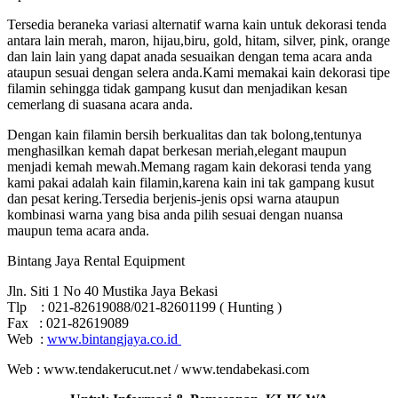
Tersedia beraneka variasi alternatif warna kain untuk dekorasi tenda
antara lain merah, maron, hijau,biru, gold, hitam, silver, pink, orange
dan lain lain yang dapat anada sesuaikan dengan tema acara anda
ataupun sesuai dengan selera anda.Kami memakai kain dekorasi tipe
filamin sehingga tidak gampang kusut dan menjadikan kesan
cemerlang di suasana acara anda.
Dengan kain filamin bersih berkualitas dan tak bolong,tentunya
menghasilkan kemah dapat berkesan meriah,elegant maupun
menjadi kemah mewah.Memang ragam kain dekorasi tenda yang
kami pakai adalah kain filamin,karena kain ini tak gampang kusut
dan pesat kering.Tersedia berjenis-jenis opsi warna ataupun
kombinasi warna yang bisa anda pilih sesuai dengan nuansa
maupun tema acara anda.
Bintang Jaya Rental Equipment
Jln. Siti 1 No 40 Mustika Jaya Bekasi
Tlp : 021-82619088/021-82601199 ( Hunting )
Fax : 021-82619089
Web :
www.bintangjaya.co.id
Web : www.tendakerucut.net / www.tendabekasi.com