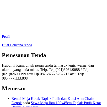
Profil
Buat Lencana Anda
Pemesanan Tenda
Hubungi Kami untuk pesan tenda termasuk jenis, warna, dan
ukuran yang anda minta. Telp. Telp(021)8261.9088 / Telp
(021)8260.1199 atau Hp 087 -877- 520- 712 atau Telp
085.777.333.808
Memesan
Rental Meja Kotak Taplak Putih dan Kursi Arm Chairs
Depok
pada
Sewa Meja Ibm 180x45cm Taplak Putih Ketat