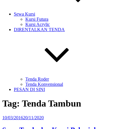
Sewa Kursi
Kursi Futura
Kursi Acrylic
DIRENTALKAN TENDA
Tenda Roder
Tenda Konvensional
PESAN DI SINI
Tag:
Tenda Tambun
Diposkan
10/03/2016
20/11/2020
pada