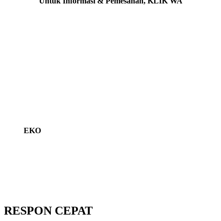
Untuk Informasi & Pemesanan, KLIK WA
EKO
RESPON CEPAT